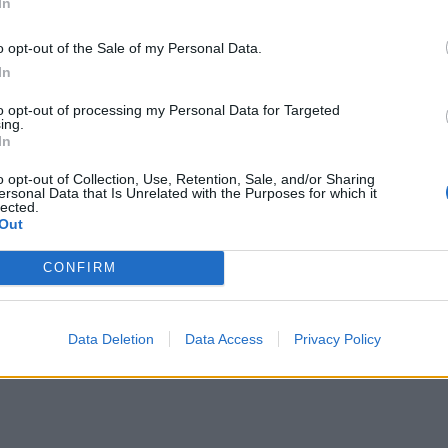
In
o opt-out of the Sale of my Personal Data.
In
to opt-out of processing my Personal Data for Targeted
ing.
In
o opt-out of Collection, Use, Retention, Sale, and/or Sharing
ersonal Data that Is Unrelated with the Purposes for which it
lected.
Out
CONFIRM
Data Deletion
Data Access
Privacy Policy