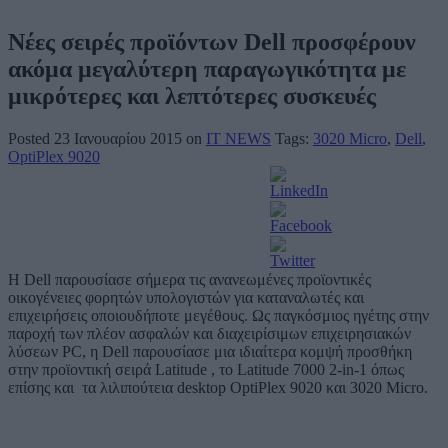
Νέες σειρές προϊόντων Dell προσφέρουν
ακόμα μεγαλύτερη παραγωγικότητα με
μικρότερες και λεπτότερες συσκευές
Posted 23 Ιανουαρίου 2015 on
IT NEWS
Tags:
3020 Micro
,
Dell
,
OptiPlex 9020
Η Dell παρουσίασε σήμερα τις ανανεωμένες προϊοντικές
οικογένειες φορητών υπολογιστών για καταναλωτές και
επιχειρήσεις οποιουδήποτε μεγέθους. Ως παγκόσμιος ηγέτης στην
παροχή των πλέον ασφαλών και διαχειρίσιμων επιχειρησιακών
λύσεων PC, η Dell παρουσίασε μια ιδιαίτερα κομψή προσθήκη
στην προϊοντική σειρά Latitude , το Latitude 7000 2-in-1 όπως
επίσης και τα λιλιπούτεια desktop OptiPlex 9020 και 3020 Micro.