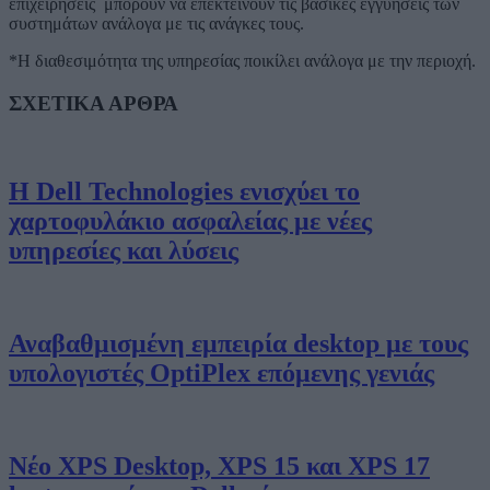
επιχειρήσεις μπορούν να επεκτείνουν τις βασικές εγγυήσεις των
συστημάτων ανάλογα με τις ανάγκες τους.
*H διαθεσιμότητα της υπηρεσίας ποικίλει ανάλογα με την περιοχή.
ΣΧΕΤΙΚΑ ΑΡΘΡΑ
Η Dell Technologies ενισχύει το
χαρτοφυλάκιο ασφαλείας με νέες
υπηρεσίες και λύσεις
Αναβαθμισμένη εμπειρία desktop με τους
υπολογιστές OptiPlex επόμενης γενιάς
Νέο XPS Desktop, XPS 15 και XPS 17