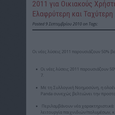
2011 για Οικιακούς Χρήστε
Ελαφρύτερη και Ταχύτερη
Posted 9 Σεπτεμβρίου 2010 on Tags:
Οι νέες λύσεις 2011 παρουσιάζουν 50% 
Οι νέες λύσεις 2011 παρουσιάζουν 
7.
Με τη Συλλογική Νοημοσύνη, η ολοέ
Panda συνεχώς βελτιώνει την προστα
Περιλαμβάνουν νέα χαρακτηριστικά: δ
λειτουργία παιχνιδιών/πολυμέσων, κ