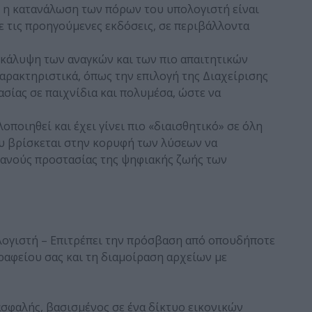
α, η κατανάλωση των πόρων του υπολογιστή είναι
ε τις προηγούμενες εκδόσεις, σε περιβάλλοντα
ν κάλυψη των αναγκών και των πιο απαιτητικών
αρακτηριστικά, όπως την επιλογή της Διαχείρισης
ασίας σε παιχνίδια και πολυμέσα, ώστε να
ποιηθεί και έχει γίνει πιο «διαισθητικό» σε όλη
ου βρίσκεται στην κορυφή των λύσεων να
φανούς προστασίας της ψηφιακής ζωής των
γιστή – Επιτρέπει την πρόσβαση από οπουδήποτε
ραφείου σας και τη διαμοίραση αρχείων με
ασφαλής, βασισμένος σε ένα δίκτυο εικονικών