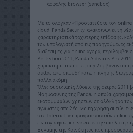
ασφαλής browser (sandbox).
Με το σλόγκαν «Προστατεύστε τον online
cloud, Panda Security, ανακοινώνει τη νέ
χαρακτηριστικά ταχύτερης επίδοσης, καλ
τον υπολογιστή από τις προηγούμενες εκδό
διαθέσιμες για online αγορά, περιλαμβάνον
Protection 2011, Panda Antivirus Pro 2011 
χαρακτηριστικά τους περιλαμβάνονται η
οικίας από οπουδήποτε, η πλήρης διαγρα
πολλά ακόμη.
Όλες οι οικιακές λύσεις της σειράς 2011
Νοημοσύνης της Panda, η οποία χρησιμοπ
εκατομμυρίων χρηστών σε ολόκληρο τον κ
άγνωστες απειλές. Με τη χρήση αυτών τ
στο Internet, να πραγματοποιούν online α
φωτογραφίες και video με την απόλυτη σ
Δύναμης της Κοινότητας που προσφέρουν