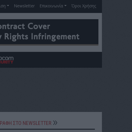
ιση
Newsletter
Επικοινωνία
Όροι Χρήσης
ΓΡΑΦΗ ΣΤΟ NEWSLETTER