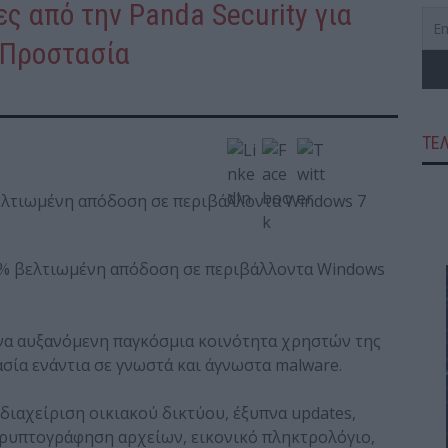
ς από την Panda Security για
 Προστασία
ΤΕ
βελτιωμένη απόδοση σε περιβάλλοντα Windows 7
50% βελτιωμένη απόδοση σε περιβάλλοντα Windows
να αυξανόμενη παγκόσμια κοινότητα χρηστών της
σία ενάντια σε γνωστά και άγνωστα malware.
ιαχείριση οικιακού δικτύου, έξυπνα updates,
ρυπτογράφηση αρχείων, εικονικό πληκτρολόγιο,