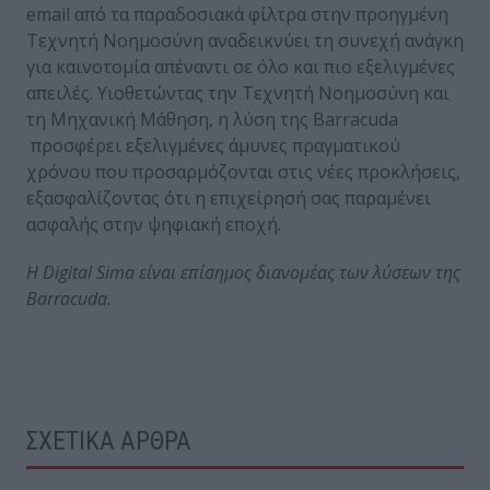
email από τα παραδοσιακά φίλτρα στην προηγμένη
Τεχνητή Νοημοσύνη αναδεικνύει τη συνεχή ανάγκη
για καινοτομία απέναντι σε όλο και πιο εξελιγμένες
απειλές. Υιοθετώντας την Τεχνητή Νοημοσύνη και
τη Μηχανική Μάθηση, η λύση της Barracuda
προσφέρει εξελιγμένες άμυνες πραγματικού
χρόνου που προσαρμόζονται στις νέες προκλήσεις,
εξασφαλίζοντας ότι η επιχείρησή σας παραμένει
ασφαλής στην ψηφιακή εποχή.
Η
Digital
Sima
είναι επίσημος διανομέας των λύσεων της
Barracuda
.
ΣΧΕΤΙΚΑ ΑΡΘΡΑ