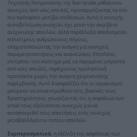
Τεχνητής Νοημοσύνης της Barracuda μαθαίνουν
συνεχώς από νέες απειλές, προσαρμόζοντας τα στο
πιο πρόσφατο μοτίβο επιθέσεων. Αυτή η συνεχής
αυτοβελτίωση ενισχύει όχι μόνο την ακρίβεια
ανίχνευσης απειλών, αλλά παράλληλα αποδεσμεύει
πολύτιμους ανθρώπινους πόρους,
ελαχιστοποιώντας την ανάγκη για συνεχείς
παραμετροποιήσεις και ανανεώσεις. Επιπλέον,
επιτρέπει στο σύστημά μας να παραμένει μπροστά
από νέες απειλές, παρέχοντας προληπτική
προστασία χωρίς την ανάγκη χειροκίνητης
παρέμβασης. Αυτό διασφαλίζει ότι οι οργανισμοί
μπορούν να επικεντρωθούν στις βασικές τους
δραστηριότητες, γνωρίζοντας ότι η ασφάλεια των
email τους εξελίσσεται συνεχώς για να
ανταποκριθεί στις απαιτήσεις ενός συνεχώς
μεταβαλλόμενου τοπίου απειλών.
Συμπερασματικά
, η εξέλιξη της ασφάλειας των