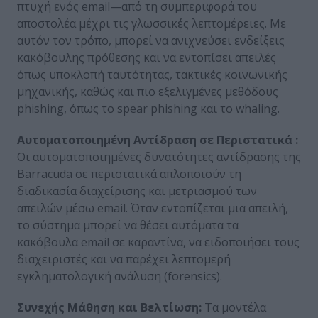
πτυχή ενός email—από τη συμπεριφορά του
αποστολέα μέχρι τις γλωσσικές λεπτομέρειες. Με
αυτόν τον τρόπο, μπορεί να ανιχνεύσει ενδείξεις
κακόβουλης πρόθεσης και να εντοπίσει απειλές
όπως υποκλοπή ταυτότητας, τακτικές κοινωνικής
μηχανικής, καθώς και πιο εξελιγμένες μεθόδους
phishing, όπως το spear phishing και το whaling.
Αυτοματοποιημένη Αντίδραση σε Περιστατικά :
Οι αυτοματοποιημένες δυνατότητες αντίδρασης της
Barracuda σε περιστατικά απλοποιούν τη
διαδικασία διαχείρισης και μετριασμού των
απειλών μέσω email. Όταν εντοπίζεται μια απειλή,
το σύστημα μπορεί να θέσει αυτόματα τα
κακόβουλα email σε καραντίνα, να ειδοποιήσει τους
διαχειριστές και να παρέχει λεπτομερή
εγκληματολογική ανάλυση (forensics).
Συνεχής Μάθηση και Βελτίωση:
Τα μοντέλα