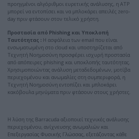
προηγμένοι αλγόριθμοι ευρετικής ανάλυσης, η ATP
μπορεί να εντοπίσει και να μπλοκάρει απειλές zero-
day πριν φτάσουν στον τελικό χρήστη.
Προστασία από
Phishing
και Υποκλοπή
Ταυτότητας :
Η ασφάλεια των email που είναι
ενσωματωμένη στο cloud και υποστηρίζεται από
Τεχνητή Νοημοσύνη προσφέρει ισχυρή προστασία
από απόπειρες phishing και υποκλοπής ταυτότητας.
Χρησιμοποιώντας ανάλυση μεταδεδομένων, μοτίβα
περιεχομένου και ανωμαλίες στη συμπεριφορά, η
Τεχνητή Νοημοσύνη εντοπίζει και μπλοκάρει
κακόβουλα μηνύματα πριν φτάσουν στους χρήστες.
Η λύση της Barracuda αξιοποιεί τεχνικές ανάλυσης
περιεχομένου, ανίχνευσης ανωμαλιών και
Επεξεργασίας Φυσικής Γλώσσας, εξετάζοντας κάθε