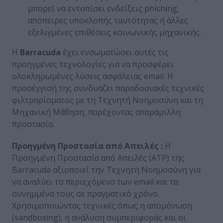
μπορεί να εντοπίσει ενδείξεις phishing,
απόπειρες υποκλοπής ταυτότητας ή άλλες
εξελιγμένες επιθέσεις κοινωνικής μηχανικής.
Η
Barracuda
έχει ενσωματώσει αυτές τις
προηγμένες τεχνολογίες για να προσφέρει
ολοκληρωμένες λύσεις ασφάλειας email. Η
προσέγγισή της συνδυάζει παραδοσιακές τεχνικές
φιλτραρίσματος με τη Τεχνητή Νοημοσύνη και τη
Μηχανική Μάθηση, παρέχοντας απαράμιλλη
προστασία.
Προηγμένη Προστασία από Απειλές :
Η
Προηγμένη Προστασία από Απειλές (ATP) της
Barracuda αξιοποιεί την Τεχνητή Νοημοσύνη για
να αναλύει το περιεχόμενο των email και τα
συνημμένα τους σε πραγματικό χρόνο.
Χρησιμοποιώντας τεχνικές όπως η απομόνωση
(sandboxing), η ανάλυση συμπεριφοράς και οι