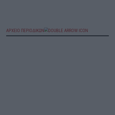
ΑΡΧΕΙΟ ΠΕΡΙΟΔΙΚΩΝ