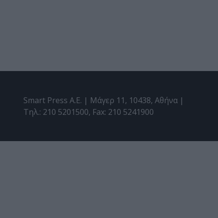
Smart Press A.E. | Μάγερ 11, 10438, Αθήνα |
Τηλ.: 210 5201500, Fax: 210 5241900