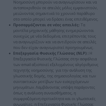
Νοημοσύνη μπορούν να αναγνωρίσουν και να
ανταποκριθούν σε απειλές μόλις εμφανιστούν,
μειώνοντας σημαντικά το χρονικό παράθυρο
στο οποίο μπορεί να δράσει ένας επιτιθέμενος.
Προσαρμόζονται σε νέες απειλές:
Τα
μοντέλα μηχανικής μάθησης ενημερώνονται
συνεχώς με νέα δεδομένα, επιτρέποντάς τους
να αναγνωρίζουν και να αντιδρούν σε απειλές
που δεν είχαν αναγνωριστεί προηγουμένως.
Επεξεργασία Φυσικής Γλώσσας (
NLP
) :
Η
Επεξεργασία Φυσικής Γλώσσας στην ασφάλεια
των email αξιοποιεί εξελιγμένους αλγόριθμους
τεχνητής νοημοσύνης για την ανάλυση της
γλωσσικής δομής, της σημασιολογίας και των
συντακτικών μοτίβων των εισερχόμενων
μηνυμάτων. Λαμβάνοντας υπόψη παράγοντες
όπως η ανάλυση συναισθήματος, η
συμφραζόμενη σχετικότητα και οι γλωσσικές
ανωμαλίες, η Επεξεργασία Φυσικής Γλώσσας