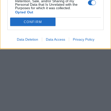
Retention, Sale, and/or Sharing of my
Personal Data that Is Unrelated with the
Purposes for which it was collected.
Opted Out
CONFIRM
Data Deletion
Data Access
Privacy Policy