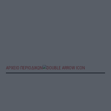
ΑΡΧΕΙΟ ΠΕΡΙΟΔΙΚΩΝ