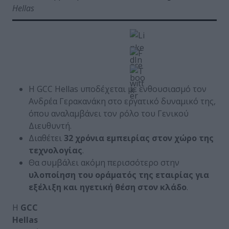
Hellas
Η GCC Hellas υποδέχεται με ενθουσιασμό τον
Ανδρέα Γερακανάκη στο εργατικό δυναμικό της,
όπου αναλαμβάνει τον ρόλο του Γενικού
Διευθυντή.
Διαθέτει
32 χρόνια εμπειρίας στον χώρο της
τεχνολογίας
.
Θα συμβάλει ακόμη περισσότερο στην
υλοποίηση του οράματός της εταιρίας για
εξέλιξη και ηγετική θέση στον κλάδο
.
Η
GCC
Hellas