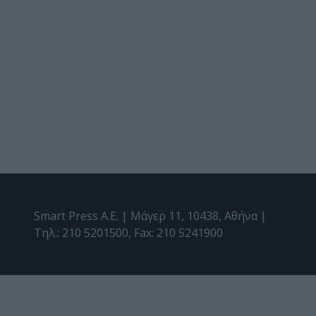
Smart Press A.E. | Μάγερ 11, 10438, Αθήνα |
Τηλ.: 210 5201500, Fax: 210 5241900