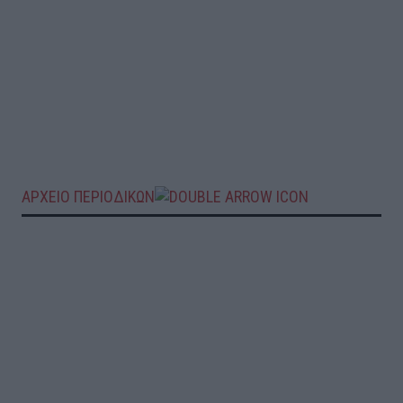
ΑΡΧΕΙΟ ΠΕΡΙΟΔΙΚΩΝ