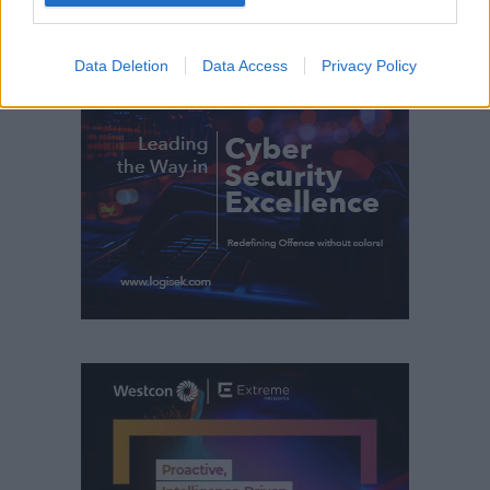
Data Deletion
Data Access
Privacy Policy