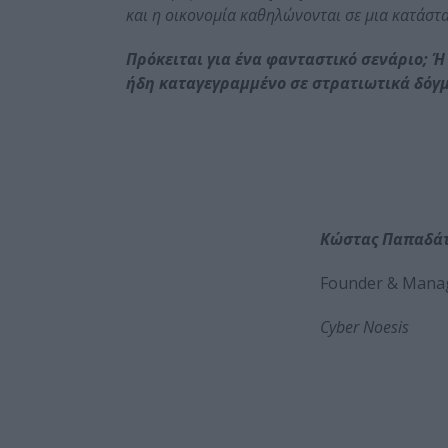
και η οικονομία καθηλώνονται σε μια κατάστ
Πρόκειται για ένα φανταστικό σενάριο; Ή
ήδη καταγεγραμμένο σε στρατιωτικά δόγ
Κώστας Παπαδά
Founder & Manag
Cyber Noesis