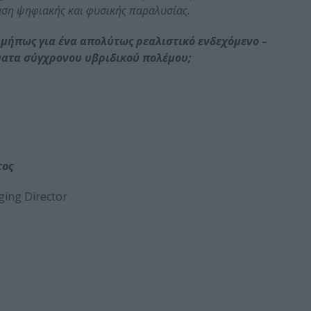
αση ψηφιακής και φυσικής παραλυσίας.
 μήπως για ένα απολύτως ρεαλιστικό ενδεχόμενο –
ματα σύγχρονου υβριδικού πολέμου;
τος
ing Director