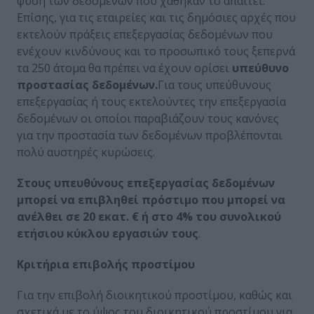
φύση των δεδομένων που χάθηκαν το απαιτεί.
Επίσης, για τις εταιρείες και τις δημόσιες αρχές που
εκτελούν πράξεις επεξεργασίας δεδομένων που
ενέχουν κινδύνους και το προσωπικό τους ξεπερνά
τα 250 άτομα θα πρέπει να έχουν ορίσει
υπεύθυνο
προστασίας δεδομένων.
Για τους υπεύθυνους
επεξεργασίας ή τους εκτελούντες την επεξεργασία
δεδομένων οι οποίοι παραβιάζουν τους κανόνες
για την προστασία των δεδομένων προβλέπονται
πολύ αυστηρές κυρώσεις.
Στους υπευθύνους επεξεργασίας δεδομένων
μπορεί να επιβληθεί πρόστιμο που μπορεί να
ανέλθει σε 20 εκατ. € ή στο 4% του συνολικού
ετήσιου κύκλου εργασιών τους
.
Κριτήρια επιβολής προστίμου
Για την επιβολή διοικητικού προστίμου, καθώς και
σχετικά με το ύψος του διοικητικού προστίμου για