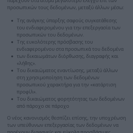
παρέχουν στα άτομα μεγαλύτερο έλεγχο επί των
προσωπικών τους δεδομένων, μεταξύ άλλων μέσω:
Της ανάγκης ύπαρξης σαφούς συγκατάθεσης
του ενδιαφερομένου για την επεξεργασία των
προσωπικών του δεδομένων.
Της ευκολότερης πρόσβασης του
ενδιαφερομένου στα προσωπικά του δεδομένα
των δικαιωμάτων διόρθωσης, διαγραφής και
«λήθης».
Του δικαιώματος εναντίωσης, μεταξύ άλλων
στη χρησιμοποίηση των δεδομένων
προσωπικού χαρακτήρα για την «κατάρτιση
προφίλ».
Του δικαιώματος φορητότητας των δεδομένων
από πάροχο σε πάροχο
Ο νέος κανονισμός θεσπίζει επίσης, την υποχρέωση
των υπεύθυνων επεξεργασίας των δεδομένων να
παρέχουν διαφανείς και εύκολα προσβάσιμες