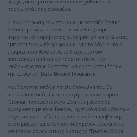
αγωγές από τρίτους των οποίων χάθηκαν τα
προσωπικά τους δεδομένα.
H συμμόρφωση των εταιριών με τον Νέο Γενικό
Κανονισμό δεν σημαίνει ότι δεν θα έχουμε
περιστατικά παραβίασης συστημάτων και απώλειας
εμπιστευτικών πληροφοριών, για το λόγο αυτό οι
εταιρίες που θέλουν να τα διαχειριστούν
αποτελεσματικά και να προστατεύουν τον
Ισολογισμό τους θα πρέπει να χρησιμοποιήσουν
την ασφάλιση
Data
Breach
Insurance
.
Λαμβάνοντας υπόψη τα νέα δεδομένα που θα
προκύψουν από την εφαρμογή του κανονισμού η
Cromar προσφέρει στην Ελληνική αγορά σε
συνεργασία με τους Beazley, ηγετικό συνδικάτο των
Lloyd’s στην ασφάλιση περιστατικών παραβίασης
συστημάτων και απώλειας δεδομένων, μία από τις
καλύτερες ασφαλιστικές λύσεις το “Beazley Global