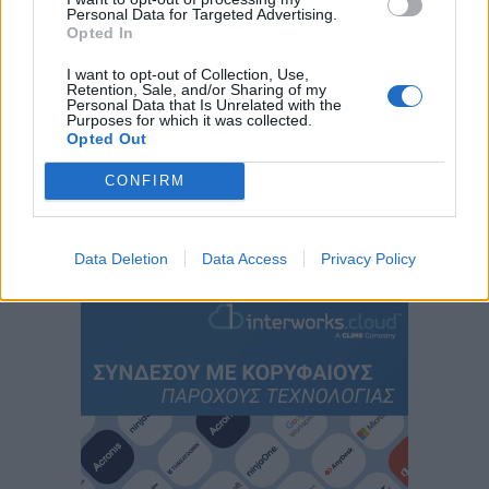
Personal Data for Targeted Advertising.
Opted In
I want to opt-out of Collection, Use,
Retention, Sale, and/or Sharing of my
Personal Data that Is Unrelated with the
Purposes for which it was collected.
Opted Out
CONFIRM
Περιεχόμενα τεύχους
Data Deletion
Data Access
Privacy Policy