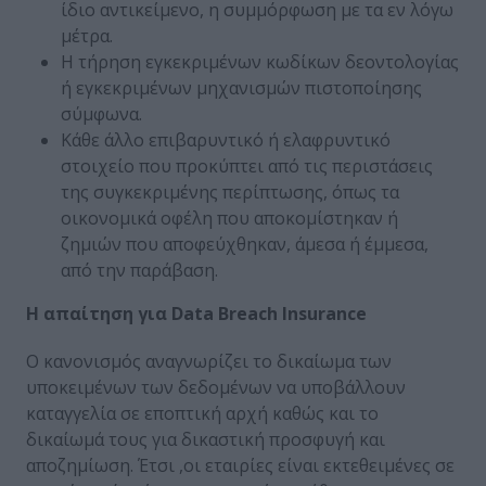
ίδιο αντικείμενο, η συμμόρφωση με τα εν λόγω
μέτρα.
Η τήρηση εγκεκριμένων κωδίκων δεοντολογίας
ή εγκεκριμένων μηχανισμών πιστοποίησης
σύμφωνα.
Κάθε άλλο επιβαρυντικό ή ελαφρυντικό
στοιχείο που προκύπτει από τις περιστάσεις
της συγκεκριμένης περίπτωσης, όπως τα
οικονομικά οφέλη που αποκομίστηκαν ή
ζημιών που αποφεύχθηκαν, άμεσα ή έμμεσα,
από την παράβαση.
Η
απαίτηση
για Data Breach Insurance
Ο κανονισμός αναγνωρίζει το δικαίωμα των
υποκειμένων των δεδομένων να υποβάλλουν
καταγγελία σε εποπτική αρχή καθώς και το
δικαίωμά τους για δικαστική προσφυγή και
αποζημίωση. Έτσι ,οι εταιρίες είναι εκτεθειμένες σε