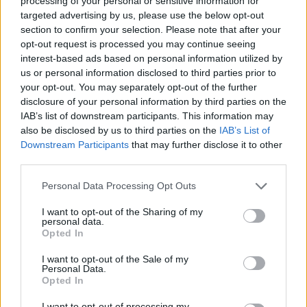
processing of your personal or sensitive information for
targeted advertising by us, please use the below opt-out
ΕΓΓΡΑΦΗ ΣΤΟ NEWSLETTER
section to confirm your selection. Please note that after your
opt-out request is processed you may continue seeing
interest-based ads based on personal information utilized by
us or personal information disclosed to third parties prior to
your opt-out. You may separately opt-out of the further
disclosure of your personal information by third parties on the
IAB’s list of downstream participants. This information may
also be disclosed by us to third parties on the
IAB’s List of
Downstream Participants
that may further disclose it to other
ΤΕΛΕΥΤΑΙΟ ΤΕΥΧΟΣ
third parties.
Personal Data Processing Opt Outs
I want to opt-out of the Sharing of my
personal data.
Opted In
I want to opt-out of the Sale of my
Personal Data.
Opted In
I want to opt-out of processing my