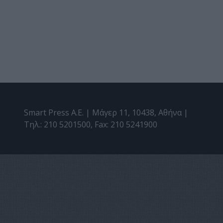
Smart Press A.E. | Μάγερ 11, 10438, Αθήνα |
Τηλ.: 210 5201500, Fax: 210 5241900