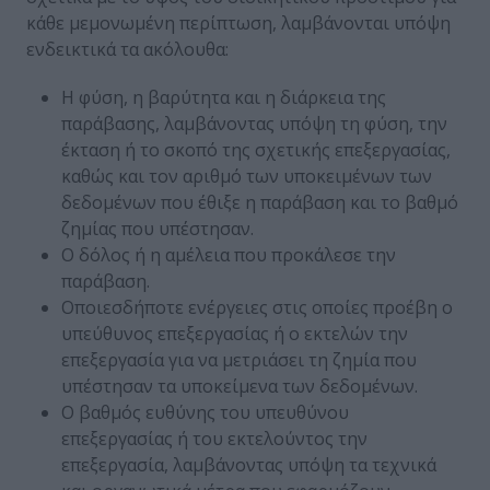
κάθε μεμονωμένη περίπτωση, λαμβάνονται υπόψη
ενδεικτικά τα ακόλουθα:
Η φύση, η βαρύτητα και η διάρκεια της
παράβασης, λαμβάνοντας υπόψη τη φύση, την
έκταση ή το σκοπό της σχετικής επεξεργασίας,
καθώς και τον αριθμό των υποκειμένων των
δεδομένων που έθιξε η παράβαση και το βαθμό
ζημίας που υπέστησαν.
Ο δόλος ή η αμέλεια που προκάλεσε την
παράβαση.
Οποιεσδήποτε ενέργειες στις οποίες προέβη ο
υπεύθυνος επεξεργασίας ή ο εκτελών την
επεξεργασία για να μετριάσει τη ζημία που
υπέστησαν τα υποκείμενα των δεδομένων.
Ο βαθμός ευθύνης του υπευθύνου
επεξεργασίας ή του εκτελούντος την
επεξεργασία, λαμβάνοντας υπόψη τα τεχνικά