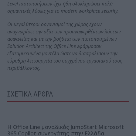
Level πιστοποιήσεων έχει ήδη ολοκληρώσει πολύ
σημαντικές λύσεις για το
modern
workplace
security.
Οι μεγαλύτεροι οργανισμοί της χώρας έχουν
αναγνωρίσει την αξία των προαναφερθέντων λύσεων
ασφαλείας και με την βοήθεια των πιστοποιημένων
Solution
Architect της
Office
Line εφάρμοσαν
εξατομικευμένα μοντέλα ώστε να διασφαλίσουν την
εύρυθμη λειτουργεία του συγχρόνου εργασιακού τους
περιβάλλοντος
.
ΣΧΕΤΙΚΑ ΑΡΘΡΑ
Η Office Line μοναδικός JumpStart Microsoft
365 Copilot συνεργάτης στην Ελλάδα