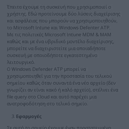
Έπειτα έχουμε τη συσκευή που χρησιμοποιεί ο
χρήστης. Εδώ προτείνουμε δύο λύσεις διαχείρισης
και ασφάλειας που μπορούν να χρησιμοποιηθούν,
το Μicrosoft Intune και Windows Defenter ATP.
Με τις πολιτικές Microsoft Intune MDM & MAM
καθώς και με ένα υβριδικό μοντέλο διαχείρισης,
μπορείτε να διαχειριστείτε μια οποιαδήποτε
συσκευή με οποιοδήποτε εγκατεστημένο
λειτουργικό.
Ο Windows Defender ATP μπορεί να
χρησιμοποιηθεί για την προστασία του τελικού
σημείου καθώς όταν συναντά ένα νέο αρχείο (δεν
γνωρίζει αν είναι κακό ή καλό αρχείο), στέλνει ένα
file query στο Cloud και αυτό παρέχει μια
ανατροφοδότηση στο τελικό σημείο.
Εφαρμογές
Σε αυτό το σημείο έχουμε έναν προστατευμένο