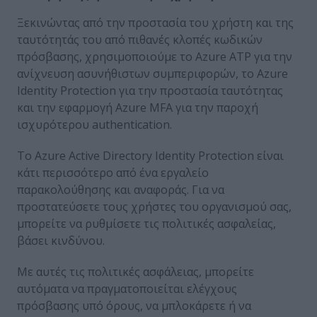
Ξεκινώντας από την προστασία του χρήστη και της
ταυτότητάς του από πιθανές κλοπές κωδικών
πρόσβασης, χρησιμοποιούμε το Azure ATP για την
ανίχνευση ασυνήθιστων συμπεριφορών, το Azure
Identity Protection για την προστασία ταυτότητας
και την εφαρμογή Azure MFA για την παροχή
ισχυρότερου authentication.
Το Azure Active Directory Identity Protection είναι
κάτι περισσότερο από ένα εργαλείο
παρακολούθησης και αναφοράς. Για να
προστατεύσετε τους χρήστες του οργανισμού σας,
μπορείτε να ρυθμίσετε τις πολιτικές ασφαλείας,
βάσει κινδύνου.
Με αυτές τις πολιτικές ασφάλειας, μπορείτε
αυτόματα να πραγματοποιείται ελέγχους
πρόσβασης υπό όρους, να μπλοκάρετε ή να