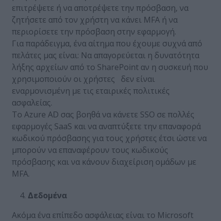
επιτρέψετε ή να αποτρέψετε την πρόσβαση, να
ζητήσετε από τον χρήστη να κάνει MFA ή να
περιορίσετε την πρόσβαση στην εφαρμογή.
Για παράδειγμα, ένα αίτημα που έχουμε συχνά από
πελάτες μας είναι: Να απαγορεύεται η δυνατότητα
λήξης αρχείων από το SharePoint αν η συσκευή που
χρησιμοποιούν οι χρήστες δεν είναι
εναρμονισμένη με τις εταιρικές πολιτικές
ασφαλείας.
To Azure AD σας βοηθά να κάνετε SSO σε πολλές
εφαρμογές SaaS και να αναπτύξετε την επαναφορά
κωδικού πρόσβασης για τους χρήστες έτσι ώστε να
μπορούν να επαναφέρουν τους κωδικούς
πρόσβασης και να κάνουν διαχείριση ομάδων με
MFA.
Δεδομένα
Ακόμα ένα επίπεδο ασφάλειας είναι το Microsoft