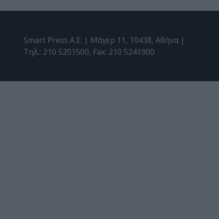
Smart Press A.E. | Μάγερ 11, 10438, Αθήνα |
Τηλ.: 210 5201500, Fax: 210 5241900