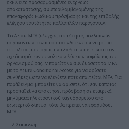
εκκινείτε προσαρμοσμένες ενέργειες
αποκατάστασης, συμπεριλαμβανομένης της
επαναφοράς κωδικού πρόσβασης και της επιβολής
ελέγχου ταυτότητας πολλαπλών παραγόντων.
Το Azure MFA (έλεγχος ταυτότητας πολλαπλών
παραγόντων) είναι από τα ενδεικνυόμενα μέτρα
ασφαλείας που πρέπει να λάβετε υπόψη κατά τον
σχεδιασμό των συνολικών λύσεων ασφάλειας του
οργανισμού σας. Μπορείτε να συνδυάσετε το MFA
με το Azure Conditional Access για να ορίσετε
συνθήκες ώστε να ελέγξετε πότε απαιτείται MFA. Για
παράδειγμα, μπορείτε να ορίσετε, ότι εάν κάποιος
προσπαθεί να αποκτήσει πρόσβαση σε εταιρικά
μηνύματα ηλεκτρονικού ταχυδρομείου από
εξωτερικό δίκτυο, τότε θα πρέπει να εφαρμόσει
MFA.
Συσκευή