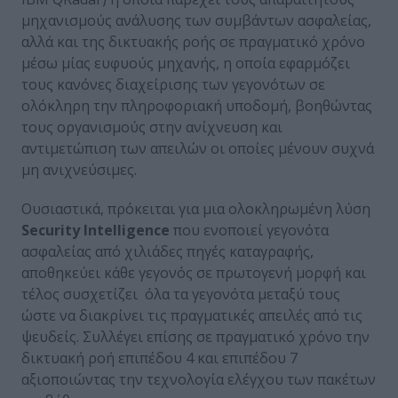
μηχανισμούς ανάλυσης των συμβάντων ασφαλείας,
αλλά και της δικτυακής ροής σε πραγματικό χρόνο
μέσω μίας ευφυούς μηχανής, η οποία εφαρμόζει
τους κανόνες διαχείρισης των γεγονότων σε
ολόκληρη την πληροφοριακή υποδομή, βοηθώντας
τους οργανισμούς στην ανίχνευση και
αντιμετώπιση των απειλών οι οποίες μένουν συχνά
μη ανιχνεύσιμες.
Ουσιαστικά, πρόκειται για μια ολοκληρωμένη λύση
Security
Intelligence
που ενοποιεί γεγονότα
ασφαλείας από χιλιάδες πηγές καταγραφής,
αποθηκεύει κάθε γεγονός σε πρωτογενή μορφή και
τέλος συσχετίζει όλα τα γεγονότα μεταξύ τους
ώστε να διακρίνει τις πραγματικές απειλές από τις
ψευδείς. Συλλέγει επίσης σε πραγματικό χρόνο την
δικτυακή ροή επιπέδου 4 και επιπέδου 7
αξιοποιώντας την τεχνολογία ελέγχου των πακέτων