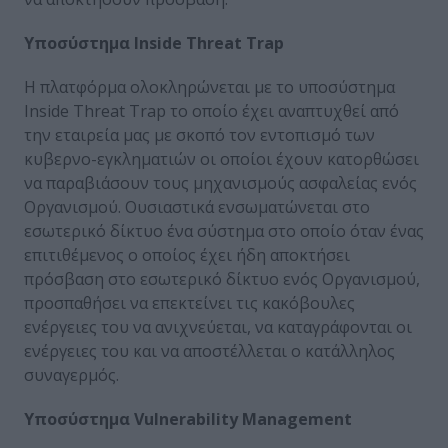
Yποσύστημα Inside Threat Trap
H πλατφόρμα ολοκληρώνεται με το υποσύστημα
Inside Threat Trap το οποίο έχει αναπτυχθεί από
την εταιρεία μας με σκοπό τον εντοπισμό των
κυβερνο-εγκληματιών οι οποίοι έχουν κατορθώσει
να παραβιάσουν τους μηχανισμούς ασφαλείας ενός
Οργανισμού. Ουσιαστικά ενσωματώνεται στο
εσωτερικό δίκτυο ένα σύστημα στο οποίο όταν ένας
επιτιθέμενος ο οποίος έχει ήδη αποκτήσει
πρόσβαση στο εσωτερικό δίκτυο ενός Οργανισμού,
προσπαθήσει να επεκτείνει τις κακόβουλες
ενέργειες του να ανιχνεύεται, να καταγράφονται οι
ενέργειες του και να αποστέλλεται ο κατάλληλος
συναγερμός.
Yποσύστημα Vulnerability Management