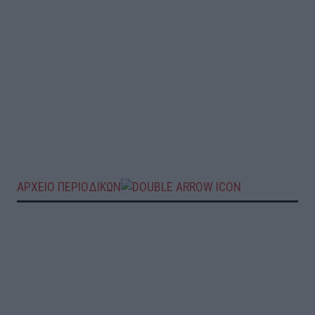
ΑΡΧΕΙΟ ΠΕΡΙΟΔΙΚΩΝ