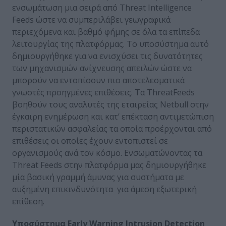
ενσωμάτωση μια σειρά από Threat Intelligence
Feeds ώστε να συμπεριλάβει γεωγραφικά
περιεχόμενα και βαθμό φήμης σε όλα τα επίπεδα
λειτουργίας της πλατφόρμας. Το υποσύστημα αυτό
δημιουργήθηκε για να ενισχύσει τις δυνατότητες
των μηχανισμών ανίχνευσης απειλών ώστε να
μπορούν να εντοπίσουν πιο αποτελεσματικά
γνωστές προηγμένες επιθέσεις. Τα ThreatFeeds
βοηθούν τους αναλυτές της εταιρείας Netbull στην
έγκαιρη ενημέρωση και κατ’ επέκταση αντιμετώπιση
περιστατικών ασφαλείας τα οποία προέρχονται από
επιθέσεις οι οποίες έχουν εντοπιστεί σε
οργανισμούς ανά τον κόσμο. Ενσωματώνοντας τα
Threat Feeds στην πλατφόρμα μας δημιουργήθηκε
μία βασική γραμμή άμυνας για συστήματα με
αυξημένη επικινδυνότητα για άμεση εξωτερική
επίθεση.
Υποσύστημα
Early
Warning
Intrusion
Detection