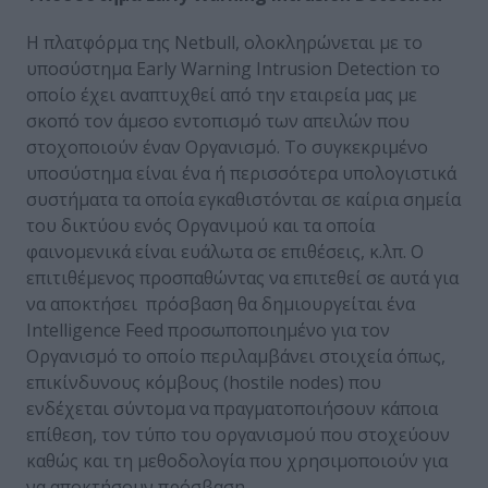
H πλατφόρμα της Netbull, ολοκληρώνεται με το
υποσύστημα Early Warning Intrusion Detection το
οποίο έχει αναπτυχθεί από την εταιρεία μας με
σκοπό τον άμεσο εντοπισμό των απειλών που
στοχοποιούν έναν Οργανισμό. Το συγκεκριμένο
υποσύστημα είναι ένα ή περισσότερα υπολογιστικά
συστήματα τα οποία εγκαθιστόνται σε καίρια σημεία
του δικτύου ενός Οργανιμού και τα οποία
φαινομενικά είναι ευάλωτα σε επιθέσεις, κ.λπ. Ο
επιτιθέμενος προσπαθώντας να επιτεθεί σε αυτά για
να αποκτήσει πρόσβαση θα δημιουργείται ένα
Intelligence Feed προσωποποιημένο για τον
Οργανισμό το οποίο περιλαμβάνει στοιχεία όπως,
επικίνδυνους κόμβους (hostile nodes) που
ενδέχεται σύντομα να πραγματοποιήσουν κάποια
επίθεση, τον τύπο του οργανισμού που στοχεύουν
καθώς και τη μεθοδολογία που χρησιμοποιούν για
να αποκτήσουν πρόσβαση.