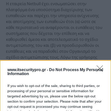
H εταιρεία Netbull έχει ενσωματώσει στην
πλατφόρμα ένα υποσύστημα διαχείρισης των
ευπαθειών και παρέχει την υπηρεσία ανίχνευσης
και αποτίμησης των ευπαθειών έτσι (α) ώστε σε
κάθε περιστατικό να αναφέρονται οι ευπάθειες του
συστήματος που δέχεται την επίθεση και να
καθορισθεί άμεσα και αποτελεσματικό το σχέδιο
αντιμετώπισης του και (β) να προσδιορισθούν οι
ευπάθειες και να παραδοθεί στον Οργανισμό το
σχέδιο αντιμετώπισης τους. Λόγω της γρήγορης
μεταβαλλόμενης φύσης των ευπαθειών οι έλεγχοι
αυτοί πραγματοποιούνται σε εξαμηνιαία βάση ή ad-
www.itsecuritypro.gr -
Do Not Process My Personal
Information
hoc όταν παρουσιαστεί ανάγκη όπως εγκατάσταση
νέου εξυπηρετητή, παροχή νέας υπηρεσίας κ.λπ. Το
If you wish to opt-out of the sale, sharing to third parties, or
υποσύστημα καλύπτει ένα ευρύ φάσμα των τρωτών
processing of your personal or sensitive information for
σημείων, πρωτοκόλλων, εφαρμογών, λειτουργικών
targeted advertising by us, please use the below opt-out
συστημάτων και υπηρεσιών ώστε να εντοπισθούν
section to confirm your selection. Please note that after your
όλα τα γνωστά τρωτά σημεία, παρέχοντας ακριβή
opt-out request is processed you may continue seeing
αποτελέσματα και αποκλείοντας έτσι ψευδώς θετικά