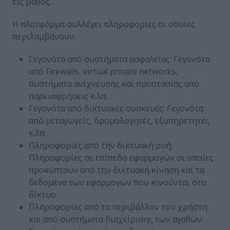
εις βάθος.
Η πλατφόρμα συλλέγει πληροφορίες οι οποίες
περιλαμβάνουν:
Γεγονότα από συστήματα ασφαλείας: Γεγονότα
από Firewalls, virtual private networks,
συστήματα ανίχνευσης και προστασίας από
παρεισφρήσεις κ.λπ.
Γεγονότα από δικτυακές συσκευές: Γεγονότα
από μεταγωγείς, δρομολογητές, εξυπηρετητές
κ.λπ.
Πληροφορίες από την δικτυακή ροή:
Πληροφορίες σε επίπεδο εφαρμογών οι οποίες
προκύπτουν από την δικτυακή κίνηση και τα
δεδομένα των εφαρμογών που κινούνται στο
δίκτυο.
Πληροφορίες από το περιβάλλον του χρήστη
και από συστήματα διαχείρισης των αγαθών: