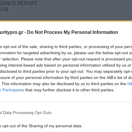
IGENCE REPORT
014
uritypro.gr -
Do Not Process My Personal Information
to opt-out of the sale, sharing to third parties, or processing of your per
formation for targeted advertising by us, please use the below opt-out s
r selection. Please note that after your opt-out request is processed y
eing interest-based ads based on personal information utilized by us or
disclosed to third parties prior to your opt-out. You may separately opt-
losure of your personal information by third parties on the IAB’s list of
. This information may also be disclosed by us to third parties on the
IA
Participants
that may further disclose it to other third parties.
l Data Processing Opt Outs
o opt-out of the Sharing of my personal data.