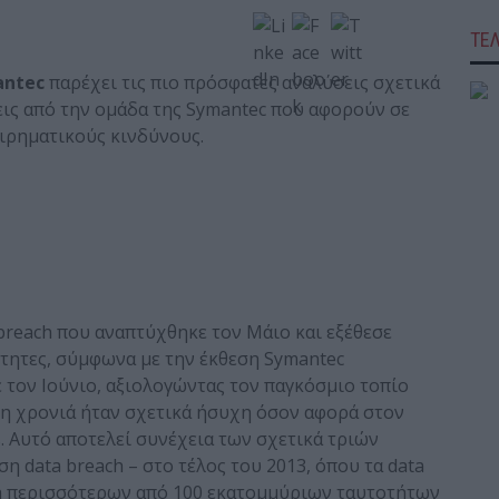
ΤΕ
antec
παρέχει τις πιο πρόσφατες αναλύσεις σχετικά
σεις από την ομάδα της Symantec που αφορούν σε
ειρηματικούς κινδύνους.
breach που αναπτύχθηκε τον Μάιο και εξέθεσε
τητες, σύμφωνα με την έκθεση Symantec
ε τον Ιούνιο, αξιολογώντας τον παγκόσμιο τοπίο
 η χρονιά ήταν σχετικά ήσυχη όσον αφορά στον
s. Αυτό αποτελεί συνέχεια των σχετικά τριών
 data breach – στο τέλος του 2013, όπου τα data
ση περισσότερων από 100 εκατομμύριων ταυτοτήτων