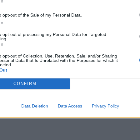
In
o opt-out of the Sale of my Personal Data.
In
to opt-out of processing my Personal Data for Targeted
ing.
In
o opt-out of Collection, Use, Retention, Sale, and/or Sharing
ersonal Data that Is Unrelated with the Purposes for which it
lected.
Out
CONFIRM
Data Deletion
Data Access
Privacy Policy