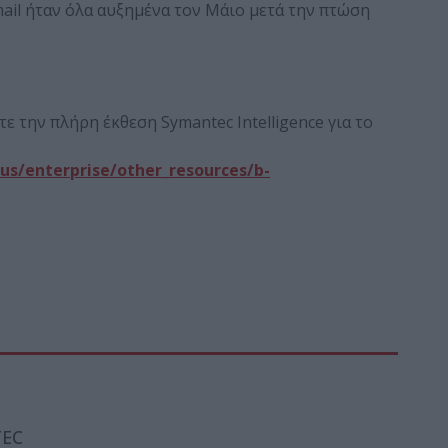
ail ήταν όλα αυξημένα τον Μάιο μετά την πτώση
ε την πλήρη έκθεση Symantec Intelligence για το
s/enterprise/other_resources/b-
EC