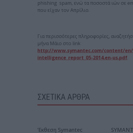
phishing spam, ενώ τα ποσοστά ιών σε em
που είχαν τον Απρίλιο.
Για περισσότερες πληροφορίες, αναζητήστ
μήνα Μάιο στο link
http://www.symantec.com/content/en/u
intelligence_report_05-2014.en-us.pdf
.
ΣΧΕΤΙΚΑ ΑΡΘΡΑ
‘Εκθεση Symantec
SYMANT