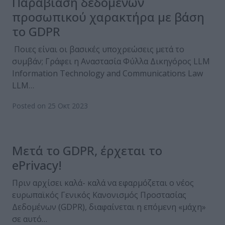
Παραβίαση δεδομένων
προσωπικού χαρακτήρα με βάση
το GDPR
Ποιες είναι οι βασικές υποχρεώσεις μετά το
συμβάν; Γράφει η Αναστασία Φύλλα Δικηγόρος LLM
Information Technology and Communications Law
LLM…
Posted on 25 Οκτ 2023
Μετά το GDPR, έρχεται το
ePrivacy!
Πριν αρχίσει καλά- καλά να εφαρμόζεται ο νέος
ευρωπαϊκός Γενικός Κανονισμός Προστασίας
Δεδομένων (GDPR), διαφαίνεται η επόμενη «μάχη»
σε αυτό…