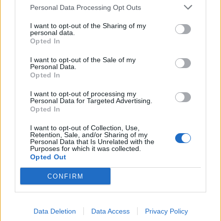
Personal Data Processing Opt Outs
I want to opt-out of the Sharing of my
personal data.
Opted In
I want to opt-out of the Sale of my
Personal Data.
Opted In
I want to opt-out of processing my
Personal Data for Targeted Advertising.
Opted In
I want to opt-out of Collection, Use,
Retention, Sale, and/or Sharing of my
Personal Data that Is Unrelated with the
Purposes for which it was collected.
Opted Out
CONFIRM
Data Deletion
Data Access
Privacy Policy