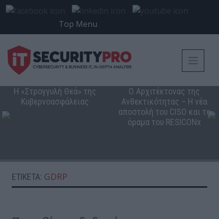
Top Menu
Η «Στρογγυλή Θεά» της
Ο Αρχιτέκτονας της
Κυβερνοασφάλειας
Ανθεκτικότητας – Η νέα
αποστολή του CISO και το
όραμα του RESICONx
GDRP
ΕΤΙΚΈΤΑ: