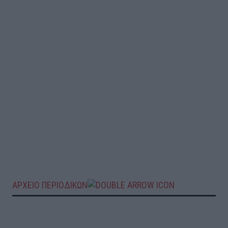
ΑΡΧΕΙΟ ΠΕΡΙΟΔΙΚΩΝ