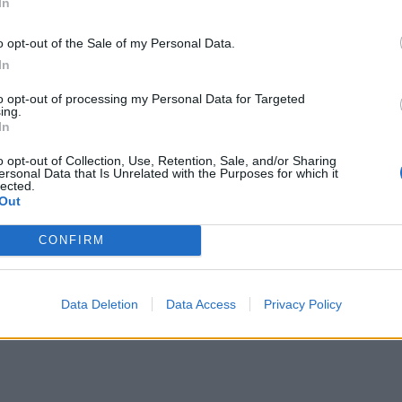
In
o opt-out of the Sale of my Personal Data.
In
to opt-out of processing my Personal Data for Targeted
ing.
In
o opt-out of Collection, Use, Retention, Sale, and/or Sharing
ersonal Data that Is Unrelated with the Purposes for which it
lected.
Out
CONFIRM
Data Deletion
Data Access
Privacy Policy