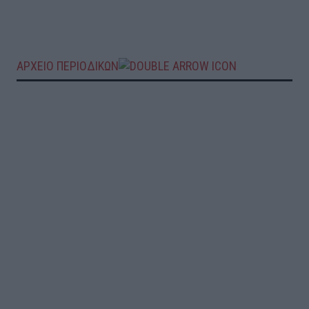
ΑΡΧΕΙΟ ΠΕΡΙΟΔΙΚΩΝ