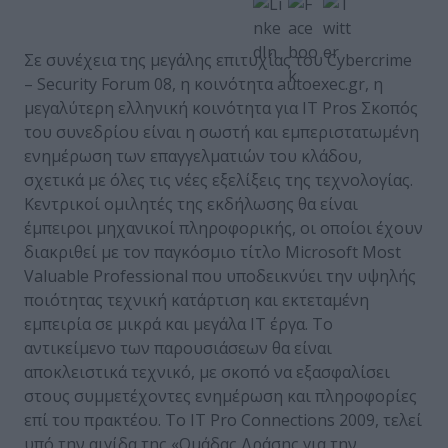
Σε συνέχεια της μεγάλης επιτυχίας του Cybercrime
– Security Forum 08, η κοινότητα autoexec.gr, η
μεγαλύτερη ελληνική κοινότητα για IT Pros Σκοπός
του συνεδρίου είναι η σωστή και εμπεριστατωμένη
ενημέρωση των επαγγελματιών του κλάδου,
σχετικά με όλες τις νέες εξελίξεις της τεχνολογίας.
Κεντρικοί ομιλητές της εκδήλωσης θα είναι
έμπειροι μηχανικοί πληροφορικής, οι οποίοι έχουν
διακριθεί με τον παγκόσμιο τίτλο Microsoft Most
Valuable Professional που υποδεικνύει την υψηλής
ποιότητας τεχνική κατάρτιση και εκτεταμένη
εμπειρία σε μικρά και μεγάλα IT έργα. To
αντικείμενο των παρουσιάσεων θα είναι
αποκλειστικά τεχνικό, με σκοπό να εξασφαλίσει
στους συμμετέχοντες ενημέρωση και πληροφορίες
επί του πρακτέου. Το IT Pro Connections 2009, τελεί
υπό την αιγίδα της «Ομάδας Δράσης για την