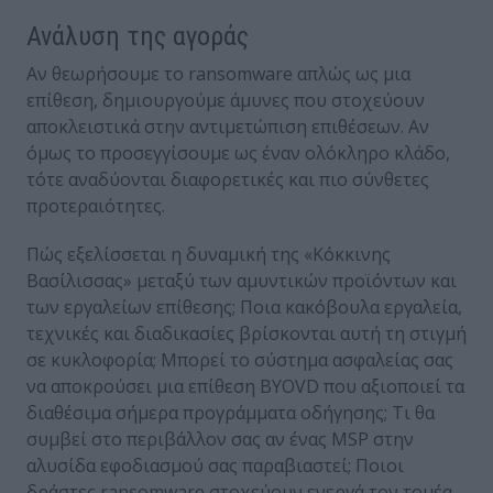
Ανάλυση της αγοράς
Αν θεωρήσουμε το ransomware απλώς ως μια
επίθεση, δημιουργούμε άμυνες που στοχεύουν
αποκλειστικά στην αντιμετώπιση επιθέσεων. Αν
όμως το προσεγγίσουμε ως έναν ολόκληρο κλάδο,
τότε αναδύονται διαφορετικές και πιο σύνθετες
προτεραιότητες.
Πώς εξελίσσεται η δυναμική της «Κόκκινης
Βασίλισσας» μεταξύ των αμυντικών προϊόντων και
των εργαλείων επίθεσης; Ποια κακόβουλα εργαλεία,
τεχνικές και διαδικασίες βρίσκονται αυτή τη στιγμή
σε κυκλοφορία; Μπορεί το σύστημα ασφαλείας σας
να αποκρούσει μια επίθεση BYOVD που αξιοποιεί τα
διαθέσιμα σήμερα προγράμματα οδήγησης; Τι θα
συμβεί στο περιβάλλον σας αν ένας MSP στην
αλυσίδα εφοδιασμού σας παραβιαστεί; Ποιοι
δράστες ransomware στοχεύουν ενεργά τον τομέα