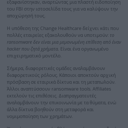
εξαφανίστηκαν, αναρτώντας μια πλαστή ειδοποίηση
του FBI στην ιστοσελίδα τους για να καλύψουν την
αποχώρησή τους.
Η υπόθεση της Change Healthcare δείχνει κάτι που
πολλές εταιρείες εξακολουθούν να υποτιμούν:
το
ransomware
δεν είναι μια μεμονωμένη επίθεση από έναν
hacker
που ζητά χρήματα.
Είναι ένα οργανωμένο
επιχειρηματικό μοντέλο.
Σήμερα, διαφορετικές ομάδες αναλαμβάνουν
διαφορετικούς ρόλους. Κάποιοι αποκτούν αρχική
πρόσβαση σε εταιρικά δίκτυα και τη μεταπωλούν.
Άλλοι αναπτύσσουν ransomware tools. Affiliates
εκτελούν τις επιθέσεις. Διαπραγματευτές
αναλαμβάνουν την επικοινωνία με τα θύματα, ενώ
άλλα δίκτυα βοηθούν στη μεταφορά και
νομιμοποίηση των χρημάτων.