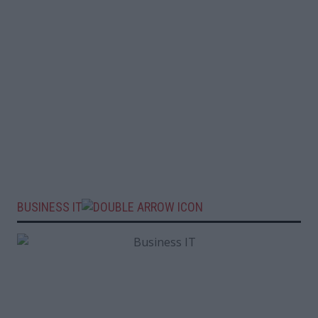
BUSINESS IT