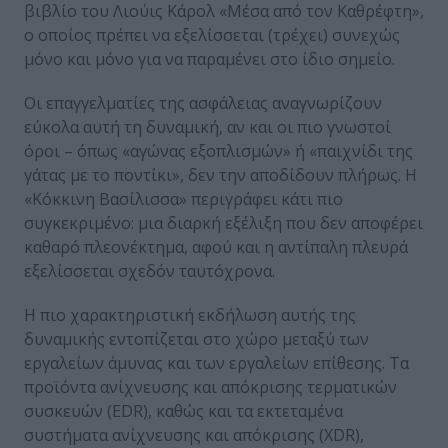
βιβλίο του Λιούις Κάρολ «Μέσα από τον Καθρέφτη»,
ο οποίος πρέπει να εξελίσσεται (τρέχει) συνεχώς
μόνο και μόνο για να παραμένει στο ίδιο σημείο.
Οι επαγγελματίες της ασφάλειας αναγνωρίζουν
εύκολα αυτή τη δυναμική, αν και οι πιο γνωστοί
όροι – όπως «αγώνας εξοπλισμών» ή «παιχνίδι της
γάτας με το ποντίκι», δεν την αποδίδουν πλήρως. Η
«Κόκκινη Βασίλισσα» περιγράφει κάτι πιο
συγκεκριμένο: μια διαρκή εξέλιξη που δεν αποφέρει
καθαρό πλεονέκτημα, αφού και η αντίπαλη πλευρά
εξελίσσεται σχεδόν ταυτόχρονα.
Η πιο χαρακτηριστική εκδήλωση αυτής της
δυναμικής εντοπίζεται στο χώρο μεταξύ των
εργαλείων άμυνας και των εργαλείων επίθεσης. Τα
προϊόντα ανίχνευσης και απόκρισης τερματικών
συσκευών (EDR), καθώς και τα εκτεταμένα
συστήματα ανίχνευσης και απόκρισης (XDR),