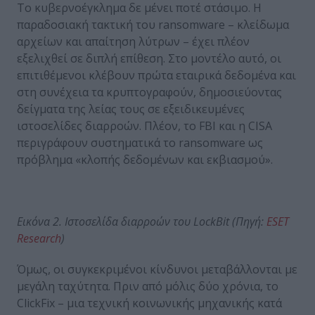
Το κυβερνοέγκλημα δε μένει ποτέ στάσιμο. Η
παραδοσιακή τακτική του ransomware – κλείδωμα
αρχείων και απαίτηση λύτρων – έχει πλέον
εξελιχθεί σε διπλή επίθεση. Στο μοντέλο αυτό, οι
επιτιθέμενοι κλέβουν πρώτα εταιρικά δεδομένα και
στη συνέχεια τα κρυπτογραφούν, δημοσιεύοντας
δείγματα της λείας τους σε εξειδικευμένες
ιστοσελίδες διαρροών. Πλέον, το FBI και η CISA
περιγράφουν συστηματικά το ransomware ως
πρόβλημα «κλοπής δεδομένων και εκβιασμού».
Εικόνα 2. Ιστοσελίδα διαρροών του
LockBit
(Πηγή:
ESET
Research
)
Όμως, οι συγκεκριμένοι κίνδυνοι μεταβάλλονται με
μεγάλη ταχύτητα. Πριν από μόλις δύο χρόνια, το
ClickFix – μια τεχνική κοινωνικής μηχανικής κατά