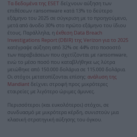
Τα δεδομένα της ESET
δείχνουν αύξηση των
επιθέσεων ransomware κατά 13% το δεύτερο
εξάμηνο του 2025 σε σύγκριση με το προηγούμενο,
μετά από άνοδο 30% στο πρώτο εξάμηνο του ίδιου
έτους. Παράλληλα, η
έκθεση Data Breach
Investigations Report (DBIR) της Verizon για το 2025
κατέγραψε αύξηση από 32% σε 44% στο ποσοστό
των παραβιάσεων που σχετίζονται με ransomware,
ενώ το μέσο ποσό που καταβλήθηκε ως λύτρα
μειώθηκε από 150.000 δολάρια σε 115.000 δολάρια.
Οι στόχοι μετατοπίζονται επίσης:
ανάλυση της
Mandiant
δείχνει στροφή προς μικρότερες
εταιρείες με λιγότερο ώριμες άμυνες.
Περισσότεροι (και ευκολότεροι) στόχοι, σε
συνδυασμό με μικρότερα κέρδη, συνιστούν μια
κλασική στρατηγική αύξησης του όγκου.