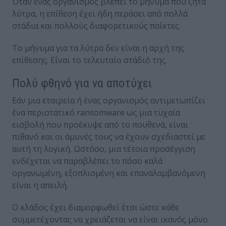
Όταν ένας οργανισμός βλέπει το μήνυμα που ζητά
λύτρα, η επίθεση έχει ήδη περάσει από πολλά
στάδια και πολλούς διαφορετικούς παίκτες.
Το μήνυμα για τα λύτρα δεν είναι η αρχή της
επίθεσης. Είναι το τελευταίο στάδιό της.
Πολύ φθηνό για να αποτύχει
Εάν μια εταιρεία ή ένας οργανισμός αντιμετωπίζει
ένα περιστατικό ransomware ως μια τυχαία
εισβολή που προέκυψε από το πουθενά, είναι
πιθανό και οι άμυνές τους να έχουν σχεδιαστεί με
αυτή τη λογική. Ωστόσο, μια τέτοια προσέγγιση
ενδέχεται να παραβλέπει το πόσο καλά
οργανωμένη, εξοπλισμένη και επαναλαμβανόμενη
είναι η απειλή.
Ο κλάδος έχει διαμορφωθεί έτσι ώστε κάθε
συμμετέχοντας να χρειάζεται να είναι ικανός μόνο