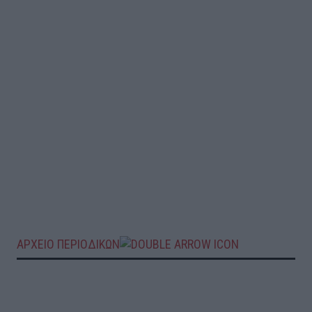
ΑΡΧΕΙΟ ΠΕΡΙΟΔΙΚΩΝ