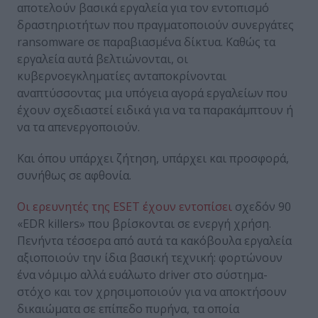
αποτελούν βασικά εργαλεία για τον εντοπισμό
δραστηριοτήτων που πραγματοποιούν συνεργάτες
ransomware σε παραβιασμένα δίκτυα. Καθώς τα
εργαλεία αυτά βελτιώνονται, οι
κυβερνοεγκληματίες ανταποκρίνονται
αναπτύσσοντας μια υπόγεια αγορά εργαλείων που
έχουν σχεδιαστεί ειδικά για να τα παρακάμπτουν ή
να τα απενεργοποιούν.
Και όπου υπάρχει ζήτηση, υπάρχει και προσφορά,
συνήθως σε αφθονία.
Οι ερευνητές της ESET έχουν εντοπίσει
σχεδόν 90
«EDR killers» που βρίσκονται σε ενεργή χρήση.
Πενήντα τέσσερα από αυτά τα κακόβουλα εργαλεία
αξιοποιούν την ίδια βασική τεχνική: φορτώνουν
ένα νόμιμο αλλά ευάλωτο driver στο σύστημα-
στόχο και τον χρησιμοποιούν για να αποκτήσουν
δικαιώματα σε επίπεδο πυρήνα, τα οποία