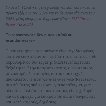
Εικόνα 1. Εξέλιξη της ανίχνευσης
ransomware
κατά το
πρώτο εξάμηνο του 2025 και το δεύτερο εξάμηνο του
2025, μέση κίνηση επτά ημερών (Πηγή:
ESET
Threat
Report
H
2 2025
)
Το
ransomware
δεν είναι καθόλου
«
randomware
»
Οι επιχειρήσεις ransomware είναι σχεδιασμένες
ώστε να επεκτείνονται, ανεξάρτητα από το αν κάθε
μεμονωμένος συνεργάτης διαθέτει εξαιρετικές
δεξιότητες. Στην πραγματικότητα, ο εσωτερικός
μηχανισμός λειτουργίας αυτού που συχνά
αποκαλείται ransomware-as-a-service (RaaS) είναι
πιο σύνθετος από εκείνον, για παράδειγμα, μιας
αλυσίδας fast food: ο συντονισμός είναι χαλαρός
και οι διαμάχες για επικράτηση είναι πραγματικές
και, κατά καιρούς, δημόσιες.