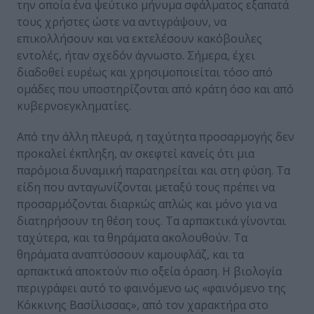
την οποία ένα ψεύτικο μήνυμα σφάλματος εξαπατά
τους χρήστες ώστε να αντιγράψουν, να
επικολλήσουν και να εκτελέσουν κακόβουλες
εντολές, ήταν σχεδόν άγνωστο. Σήμερα, έχει
διαδοθεί ευρέως και χρησιμοποιείται τόσο από
ομάδες που υποστηρίζονται από κράτη όσο και από
κυβερνοεγκληματίες.
Από την άλλη πλευρά, η ταχύτητα προσαρμογής δεν
προκαλεί έκπληξη, αν σκεφτεί κανείς ότι μια
παρόμοια δυναμική παρατηρείται και στη φύση. Τα
είδη που ανταγωνίζονται μεταξύ τους πρέπει να
προσαρμόζονται διαρκώς απλώς και μόνο για να
διατηρήσουν τη θέση τους. Τα αρπακτικά γίνονται
ταχύτερα, και τα θηράματα ακολουθούν. Τα
θηράματα αναπτύσσουν καμουφλάζ, και τα
αρπακτικά αποκτούν πιο οξεία όραση. Η βιολογία
περιγράφει αυτό το φαινόμενο ως «φαινόμενο της
Κόκκινης Βασίλισσας», από τον χαρακτήρα στο