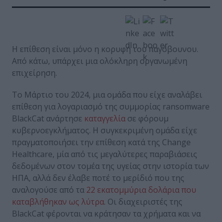
Η επίθεση είναι μόνο η κορυφή του παγόβουνου.
Από κάτω, υπάρχει μια ολόκληρη οργανωμένη
επιχείρηση.
Το Μάρτιο του 2024, μια ομάδα που είχε αναλάβει
επίθεση για λογαριασμό της συμμορίας ransomware
BlackCat ανάρτησε
καταγγελία
σε φόρουμ
κυβερνοεγκλήματος. Η συγκεκριμένη ομάδα είχε
πραγματοποιήσει την επίθεση κατά της Change
Healthcare, μία από τις μεγαλύτερες παραβιάσεις
δεδομένων στον τομέα της υγείας στην ιστορία των
ΗΠΑ, αλλά δεν έλαβε ποτέ το μερίδιό που της
αναλογούσε από τα
22 εκατομμύρια δολάρια που
καταβλήθηκαν ως λύτρα
. Οι διαχειριστές της
BlackCat φέρονται να κράτησαν τα χρήματα και να