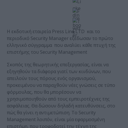
Η εκδοτική εταιρεία Press Line LTD και το
περιοδικό Security Manager εξέδωσαν το πρώτο
ελληνικό σύγγραμμα που αναλύει κάθε πτυχή της
επιστήμης του Security Management
Σκοπός της θεωρητικής επεξεργασίας, είναι να
εξηγηθούν τα διάφορα γιατί των κινδύνων, που
απειλούν τους πόρους ενός οργανισμού,
προκειμένου να παραχθούν νέες γνώσεις σε τύπο
φόρμουλας, που θα μπορέσουν να
χρησιμοποιηθούν από τους εμπειροτέχνες της
ασφάλειας. Θα δώσουν δηλαδή κατευθύνσεις, στο
πώς θα γίνει η αντιμετώπιση. Το Security
Management λοιπόν, είναι μία εφαρμοσμένη
επιστήμη, που τροφοδοτεί την τέχνη της