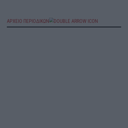
ΑΡΧΕΙΟ ΠΕΡΙΟΔΙΚΩΝ