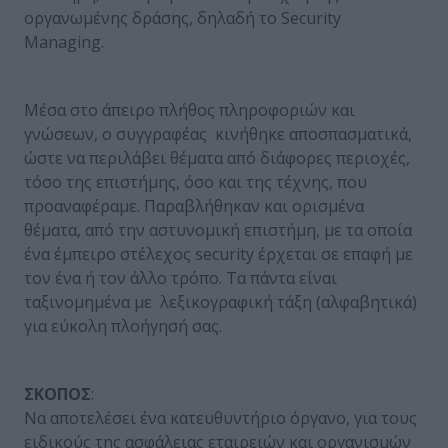
οργανωμένης δράσης, δηλαδή το Security
Managing.
Μέσα στο άπειρο πλήθος πληροφοριών και
γνώσεων, ο συγγραφέας κινήθηκε αποσπασματικά,
ώστε να περιλάβει θέματα από διάφορες περιοχές,
τόσο της επιστήμης, όσο και της τέχνης, που
προαναφέραμε. Παραβλήθηκαν και ορισμένα
θέματα, από την αστυνομική επιστήμη, με τα οποία
ένα έμπειρο στέλεχος security έρχεται σε επαφή με
τον ένα ή τον άλλο τρόπο. Τα πάντα είναι
ταξινομημένα με λεξικογραφική τάξη (αλφαβητικά)
για εύκολη πλοήγησή σας.
ΣΚΟΠΟΣ
:
Να αποτελέσει ένα κατευθυντήριο όργανο, για τους
ειδικούς της ασφάλειας εταιρειών και οργανισμών