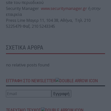
site του περιοδικού
Security Manager
www.securitymanager.gr
ή στην
εταιρεία
Press Line Μαγερ 11, 104 38, Αθήνα, Τηλ. 210
5225479 Φαξ. 210 5243345
ΣΧΕΤΙΚΑ ΑΡΘΡΑ
no relative posts found
ΕΓΓΡΑΦΗ ΣΤΟ NEWSLETTER
ΤΕΛΕΥΤΑΙΟ ΤΕΥΧΟΣ