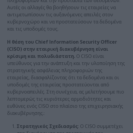
πληροφοριών και την προστασία των δεδομένων.
Αυτές οι αλλαγές θα βοηθήσουν τις εταιρείες να
αντιμετωπίσουν τις αυξανόμενες απειλές στον
κυβερνοχώρο και να προστατεύσουν τα δεδομένα
και τις υποδομές τους.
Η θέση του Chief Information Security Officer
(CISO) στην εταιρική διακυβέρνηση είναι
κρίσιμη και πολυδιάστατη.
Ο CISO είναι
υπεύθυνος για την ανάπτυξη και την υλοποίηση της
στρατηγικής ασφάλειας πληροφοριών της
εταιρείας, διασφαλίζοντας ότι τα δεδομένα και οι
υποδομές της εταιρείας προστατεύονται από
κυβερνοαπειλές. Στη συνέχεια, ας μελετήσουμε πιο
λεπτομερώς τις κυριότερες αρμοδιότητες και
ευθύνες ενός CISO στο πλαίσιο της επιχειρησιακής
διακυβέρνησης.:
Στρατηγικός Σχεδιασμός
: Ο CISO συμμετέχει