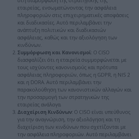
στη διαμόρφωση της στρατηγικής της
εταιρείας, ενσωματώνοντας την ασφάλεια
πληροφοριών στις επιχειρηματικές αποφάσεις
και διαδικασίες. Αυτό περιλαμβάνει την
ανάπτυξη πολιτικών και διαδικασιών
ασφάλειας, καθώς και την αξιολόγηση των
κινδύνων.
Συμμόρφωση και Κανονισμοί
: Ο CISO
διασφαλίζει ότι η εταιρεία συμμορφώνεται με
τους ισχύοντες κανονισμούς και πρότυπα
ασφάλειας πληροφοριών, όπως η GDPR, η NIS 2
και η DORA. Αυτό περιλαμβάνει την
παρακολούθηση των κανονιστικών αλλαγών και
την προσαρμογή των στρατηγικών της
εταιρείας ανάλογα.
Διαχείριση Κινδύνων
: Ο CISO είναι υπεύθυνος
για την αναγνώριση, την αξιολόγηση και τη
διαχείριση των κινδύνων που σχετίζονται με
την ασφάλεια πληροφοριών. Αυτό περιλαμβάνει