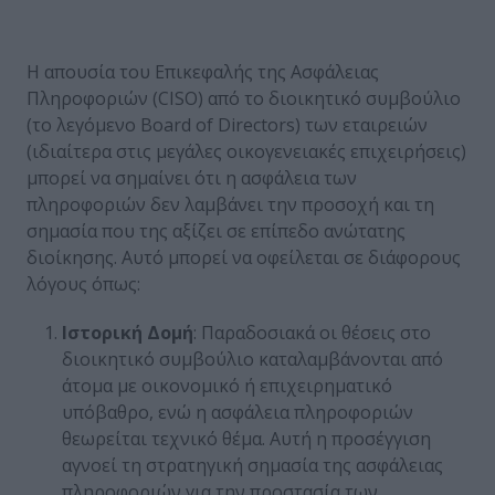
Η απουσία του Επικεφαλής της Ασφάλειας
Πληροφοριών (CISO) από το διοικητικό συμβούλιο
(το λεγόμενο Board of Directors) των εταιρειών
(ιδιαίτερα στις μεγάλες οικογενειακές επιχειρήσεις)
μπορεί να σημαίνει ότι η ασφάλεια των
πληροφοριών δεν λαμβάνει την προσοχή και τη
σημασία που της αξίζει σε επίπεδο ανώτατης
διοίκησης. Αυτό μπορεί να οφείλεται σε διάφορους
λόγους όπως:
Ιστορική Δομή
: Παραδοσιακά οι θέσεις στο
διοικητικό συμβούλιο καταλαμβάνονται από
άτομα με οικονομικό ή επιχειρηματικό
υπόβαθρο, ενώ η ασφάλεια πληροφοριών
θεωρείται τεχνικό θέμα. Αυτή η προσέγγιση
αγνοεί τη στρατηγική σημασία της ασφάλειας
πληροφοριών για την προστασία των