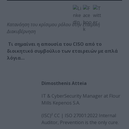
Κατανόηση του κρίσιμου ρόλου στην Εταιρική
Διακυβέρνηση
Τι σημαίνει η απουσία του CISO από το
διοικητικό συμβούλιο των εταιρειών με απλά
λόγια…
Dimosthenis Atteia
IT & CyberSecurity Manager at Flour
Mills Kepenos S.A.
(ISC)² CC | ISO 27001:2022 Internal
Auditor, Prevention is the only cure.