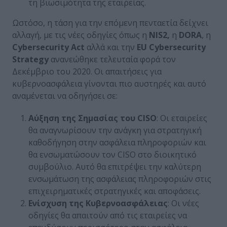
τη βιωσιμότητα της εταιρείας.
Ωστόσο, η τάση για την επόμενη πενταετία δείχνει
αλλαγή, με τις νέες οδηγίες όπως η
NIS2,
η
DORA
, η
Cybersecurity Act
αλλά και την
EU Cybersecurity
Strategy
ανανεώθηκε τελευταία φορά τον
Δεκέμβριο του 2020. Οι απαιτήσεις για
κυβερνοασφάλεια γίνονται πιο αυστηρές και αυτό
αναμένεται να οδηγήσει σε:
Αύξηση της Σημασίας του CISO
: Οι εταιρείες
θα αναγνωρίσουν την ανάγκη για στρατηγική
καθοδήγηση στην ασφάλεια πληροφοριών και
θα ενσωματώσουν τον CISO στο διοικητικό
συμβούλιο. Αυτό θα επιτρέψει την καλύτερη
ενσωμάτωση της ασφάλειας πληροφοριών στις
επιχειρηματικές στρατηγικές και αποφάσεις.
Ενίσχυση της Κυβερνοασφάλειας
: Οι νέες
οδηγίες θα απαιτούν από τις εταιρείες να