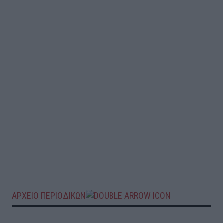
ΑΡΧΕΙΟ ΠΕΡΙΟΔΙΚΩΝ