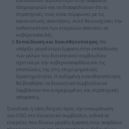
επενδύσουν περισσότερο στην ασφάλεια
πληροφοριών και να διασφαλίσουν ότι οι
στρατηγικές τους είναι σύμφωνες με τις
κανονιστικές απαιτήσεις. Αυτό θα ενισχύσει την
ανθεκτικότητα των εταιρειών απέναντι σε
κυβερνοαπειλές.
Εκπαίδευση και Ευαισθητοποίηση
: Θα
υπάρξει μεγαλύτερη έμφαση στην εκπαίδευση
των μελών του διοικητικού συμβουλίου
σχετικά με την κυβερνοασφάλεια και τις
επιπτώσεις της στις επιχειρηματικές
δραστηριότητες. Η αυξημένη ευαισθητοποίηση
θα βοηθήσει τα διοικητικά συμβούλια να
λαμβάνουν πιο ενημερωμένες και στρατηγικές
αποφάσεις.
Συνολικά, η τάση δείχνει προς την ενσωμάτωση
του CISO στο διοικητικό συμβούλιο, ειδικά σε
εταιρείες που δίνουν μεγάλη έμφαση στην ασφάλεια