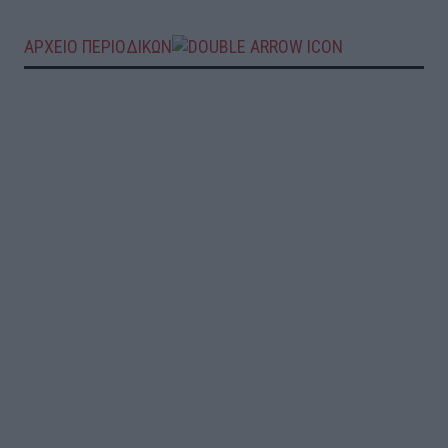
ΑΡΧΕΙΟ ΠΕΡΙΟΔΙΚΩΝ