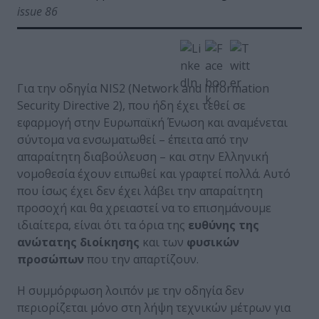
issue 86
Για την οδηγία NIS2 (Network and Information
Security Directive 2), που ήδη έχει τεθεί σε
εφαρμογή στην Ευρωπαϊκή Ένωση και αναμένεται
σύντομα να ενσωματωθεί – έπειτα από την
απαραίτητη διαβούλευση – και στην Ελληνική
νομοθεσία έχουν ειπωθεί και γραφτεί πολλά. Αυτό
που ίσως έχει δεν έχει λάβει την απαραίτητη
προσοχή και θα χρειαστεί να το επισημάνουμε
ιδιαίτερα, είναι ότι τα όρια της
ευθύνης της
ανώτατης διοίκησης
και των
φυσικών
προσώπων
που την απαρτίζουν.
Η συμμόρφωση λοιπόν με την οδηγία δεν
περιορίζεται μόνο στη λήψη τεχνικών μέτρων για