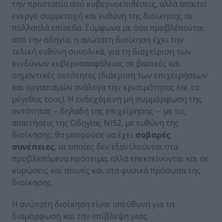
την προστασία από κυβερνοεπιθέσεις, αλλά απαιτεί
ενεργό συμμετοχή και ευθύνη της διοίκησης σε
πολλαπλά επίπεδα. Σύμφωνα με όσα προβλέπονται
από την οδηγία, η ανώτατη διοίκηση έχει την
τελική ευθύνη συνολικά, για τη διαχείριση των
κινδύνων κυβερνοασφάλειας σε βασικές και
σημαντικές οντότητες (διάκριση των επιχειρήσεων
και οργανισμών ανάλογα την κρισιμότητας και το
μέγεθος τους). Η ενδεχόμενη μη συμμόρφωση της
οντότητας – δηλαδή της επιχείρησης – με τις
απαιτήσεις της Οδηγίας NIS2, με ευθύνη της
διοίκησης, θα μπορούσε να έχει
σοβαρές
συνέπειες
, οι οποίες δεν εξαντλούνται στα
προβλεπόμενα πρόστιμα, αλλά επεκτείνονται και σε
κυρώσεις και ποινές και στα φυσικά πρόσωπα της
διοίκησης.
Η ανώτατη διοίκηση είναι υπεύθυνη για τη
διαμόρφωση και την επίβλεψη μιας