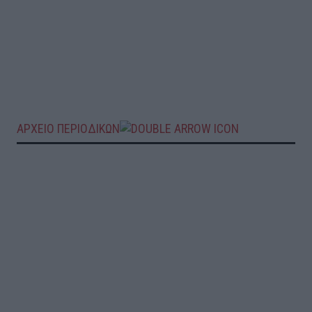
ΑΡΧΕΙΟ ΠΕΡΙΟΔΙΚΩΝ