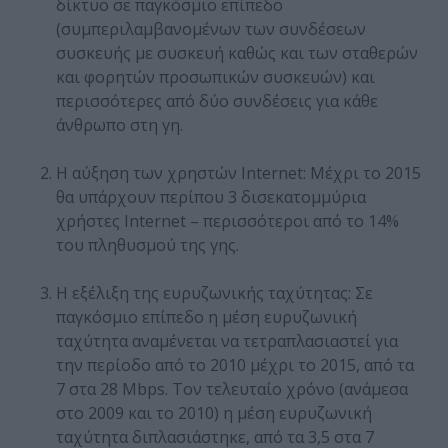
δίκτυο σε παγκόσμιο επίπεδο
(συμπεριλαμβανομένων των συνδέσεων
συσκευής με συσκευή καθώς και των σταθερών
και φορητών προσωπικών συσκευών) και
περισσότερες από δύο συνδέσεις για κάθε
άνθρωπο στη γη.
Η αύξηση των χρηστών Internet: Μέχρι το 2015
θα υπάρχουν περίπου 3 δισεκατομμύρια
χρήστες Internet – περισσότεροι από το 14%
του πληθυσμού της γης.
Η εξέλιξη της ευρυζωνικής ταχύτητας: Σε
παγκόσμιο επίπεδο η μέση ευρυζωνική
ταχύτητα αναμένεται να τετραπλασιαστεί για
την περίοδο από το 2010 μέχρι το 2015, από τα
7 στα 28 Mbps. Τον τελευταίο χρόνο (ανάμεσα
στο 2009 και το 2010) η μέση ευρυζωνική
ταχύτητα διπλασιάστηκε, από τα 3,5 στα 7