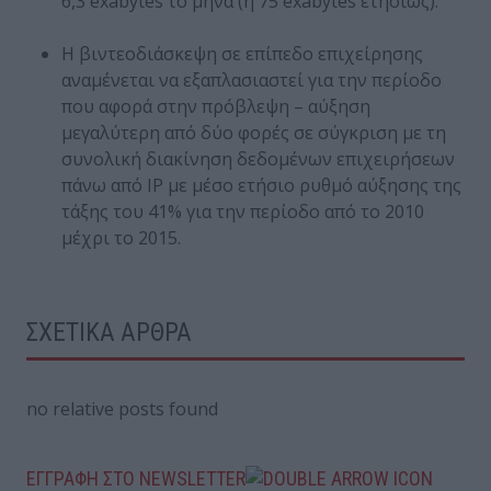
6,3 exabytes το μήνα (ή 75 exabytes ετησίως).
Η βιντεοδιάσκεψη σε επίπεδο επιχείρησης
αναμένεται να εξαπλασιαστεί για την περίοδο
που αφορά στην πρόβλεψη – αύξηση
μεγαλύτερη από δύο φορές σε σύγκριση με τη
συνολική διακίνηση δεδομένων επιχειρήσεων
πάνω από IP με μέσο ετήσιο ρυθμό αύξησης της
τάξης του 41% για την περίοδο από το 2010
μέχρι το 2015.
ΣΧΕΤΙΚΑ ΑΡΘΡΑ
no relative posts found
ΕΓΓΡΑΦΗ ΣΤΟ NEWSLETTER