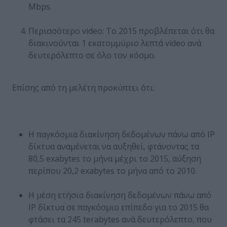
Mbps.
Περισσότερο video: Το 2015 προβλέπεται ότι θα
διακινούνται 1 εκατομμύριο λεπτά video ανά
δευτερόλεπτο σε όλο τον κόσμο.
Επίσης από τη μελέτη προκύπτει ότι:
Η παγκόσμια διακίνηση δεδομένων πάνω από IP
δίκτυα αναμένεται να αυξηθεί, φτάνοντας τα
80,5 exabytes το μήνα μέχρι το 2015, αύξηση
περίπου 20,2 exabytes το μήνα από το 2010.
Η μέση ετήσια διακίνηση δεδομένων πάνω από
IP δίκτυα σε παγκόσμιο επίπεδο για το 2015 θα
φτάσει τα 245 terabytes ανά δευτερόλεπτο, που