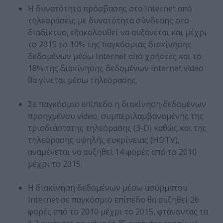
Η δυνατότητα πρόσβασης στο Internet από
τηλεοράσεις με δυνατότητα σύνδεσης στο
διαδίκτυο, εξακολουθεί να αυξάνεται και μέχρι
το 2015 το 10% της παγκόσμιας διακίνησης
δεδομένων μέσω Internet από χρήστες και το
18% της διακίνησης δεδομένων Internet video
θα γίνεται μέσω τηλεόρασης.
Σε παγκόσμιο επίπεδο η διακίνηση δεδομένων
προηγμένου video, συμπεριλαμβανομένης της
τρισδιάστατης τηλεόρασης (3-D) καθώς και της
τηλεόρασης υψηλής ευκρίνειας (HDTV),
αναμένεται να αυξηθεί 14 φορές από το 2010
μέχρι το 2015.
Η διακίνηση δεδομένων μέσω ασύρματου
Internet σε παγκόσμιο επίπεδο θα αυξηθεί 26
φορές από το 2010 μέχρι το 2015, φτάνοντας τα