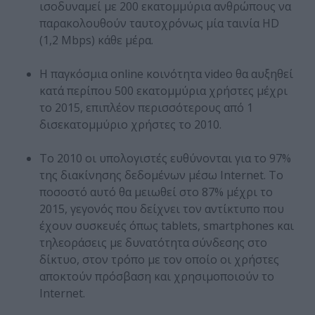
ισοδυναμεί με 200 εκατομμύρια ανθρώπους να
παρακολουθούν ταυτοχρόνως μία ταινία HD
(1,2 Mbps) κάθε μέρα.
Η παγκόσμια online κοινότητα video θα αυξηθεί
κατά περίπου 500 εκατομμύρια χρήστες μέχρι
το 2015, επιπλέον περισσότερους από 1
δισεκατομμύριο χρήστες το 2010.
Το 2010 οι υπολογιστές ευθύνονται για το 97%
της διακίνησης δεδομένων μέσω Internet. Το
ποσοστό αυτό θα μειωθεί στο 87% μέχρι το
2015, γεγονός που δείχνει τον αντίκτυπο που
έχουν συσκευές όπως tablets, smartphones και
τηλεοράσεις με δυνατότητα σύνδεσης στο
δίκτυο, στον τρόπο με τον οποίο οι χρήστες
αποκτούν πρόσβαση και χρησιμοποιούν το
Internet.