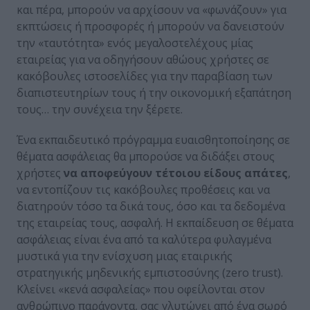
και πέρα, μπορούν να αρχίσουν να «φωνάζουν» για
εκπτώσεις ή προσφορές ή μπορούν να δανειστούν
την «ταυτότητα» ενός μεγαλοστελέχους μίας
εταιρείας για να οδηγήσουν αθώους χρήστες σε
κακόβουλες ιστοσελίδες για την παραβίαση των
διαπιστευτηρίων τους ή την οικονομική εξαπάτηση
τους… την συνέχεια την ξέρετε.
Ένα εκπαιδευτικό πρόγραμμα ευαισθητοποίησης σε
θέματα ασφάλειας θα μπορούσε να διδάξει στους
χρήστες
να αποφεύγουν τέτοιου είδους απάτες
,
να εντοπίζουν τις κακόβουλες προθέσεις και να
διατηρούν τόσο τα δικά τους, όσο και τα δεδομένα
της εταιρείας τους, ασφαλή. Η εκπαίδευση σε θέματα
ασφάλειας είναι ένα από τα καλύτερα φυλαγμένα
μυστικά για την ενίσχυση μιας εταιρικής
στρατηγικής μηδενικής εμπιστοσύνης (zero trust).
Κλείνει «κενά ασφαλείας» που οφείλονται στον
ανθρώπινο παράγοντα, σας γλυτώνει από ένα σωρό