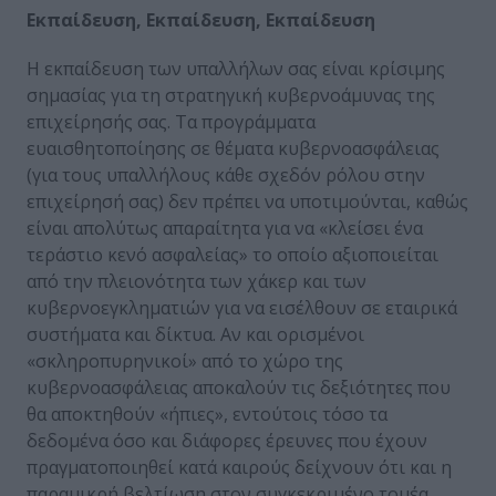
Εκπαίδευση, Εκπαίδευση, Εκπαίδευση
Η εκπαίδευση των υπαλλήλων σας είναι κρίσιμης
σημασίας για τη στρατηγική κυβερνοάμυνας της
επιχείρησής σας. Τα προγράμματα
ευαισθητοποίησης σε θέματα κυβερνοασφάλειας
(για τους υπαλλήλους κάθε σχεδόν ρόλου στην
επιχείρησή σας) δεν πρέπει να υποτιμούνται, καθώς
είναι απολύτως απαραίτητα για να «κλείσει ένα
τεράστιο κενό ασφαλείας» το οποίο αξιοποιείται
από την πλειονότητα των χάκερ και των
κυβερνοεγκληματιών για να εισέλθουν σε εταιρικά
συστήματα και δίκτυα. Αν και ορισμένοι
«σκληροπυρηνικοί» από το χώρο της
κυβερνοασφάλειας αποκαλούν τις δεξιότητες που
θα αποκτηθούν «ήπιες», εντούτοις τόσο τα
δεδομένα όσο και διάφορες έρευνες που έχουν
πραγματοποιηθεί κατά καιρούς δείχνουν ότι και η
παραμικρή βελτίωση στον συγκεκριμένο τομέα