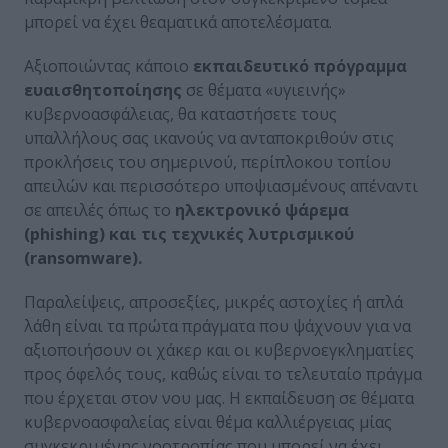
μπορεί να έχει θεαματικά αποτελέσματα.
Αξιοποιώντας κάποιο
εκπαιδευτικό πρόγραμμα
ευαισθητοποίησης
σε θέματα «υγιεινής»
κυβερνοασφάλειας, θα καταστήσετε τους
υπαλλήλους σας ικανούς να ανταποκριθούν στις
προκλήσεις του σημερινού, περίπλοκου τοπίου
απειλών και περισσότερο υποψιασμένους απέναντι
σε απειλές όπως το
ηλεκτρονικό ψάρεμα
(phishing) και τις τεχνικές λυτρισμικού
(ransomware).
Παραλείψεις, απροσεξίες, μικρές αστοχίες ή απλά
λάθη είναι τα πρώτα πράγματα που ψάχνουν για να
αξιοποιήσουν οι χάκερ και οι κυβερνοεγκληματίες
προς όφελός τους, καθώς είναι το τελευταίο πράγμα
που έρχεται στον νου μας. Η εκπαίδευση σε θέματα
κυβερνοασφαλείας είναι θέμα καλλιέργειας μίας
συγκεκριμένης νοοτροπίας που μπορεί να έχει