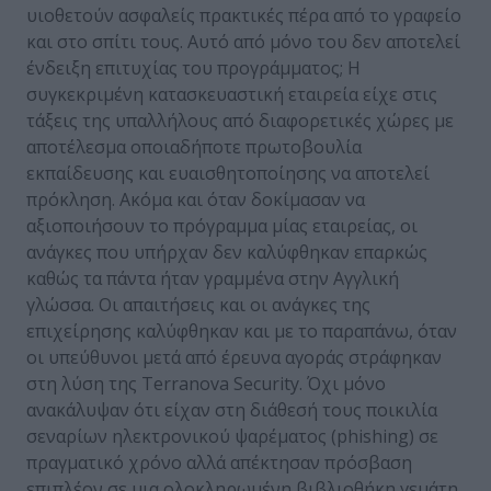
υιοθετούν ασφαλείς πρακτικές πέρα από το γραφείο
και στο σπίτι τους. Αυτό από μόνο του δεν αποτελεί
ένδειξη επιτυχίας του προγράμματος; Η
συγκεκριμένη κατασκευαστική εταιρεία είχε στις
τάξεις της υπαλλήλους από διαφορετικές χώρες με
αποτέλεσμα οποιαδήποτε πρωτοβουλία
εκπαίδευσης και ευαισθητοποίησης να αποτελεί
πρόκληση. Ακόμα και όταν δοκίμασαν να
αξιοποιήσουν το πρόγραμμα μίας εταιρείας, οι
ανάγκες που υπήρχαν δεν καλύφθηκαν επαρκώς
καθώς τα πάντα ήταν γραμμένα στην Αγγλική
γλώσσα. Οι απαιτήσεις και οι ανάγκες της
επιχείρησης καλύφθηκαν και με το παραπάνω, όταν
οι υπεύθυνοι μετά από έρευνα αγοράς στράφηκαν
στη λύση της Terranova Security. Όχι μόνο
ανακάλυψαν ότι είχαν στη διάθεσή τους ποικιλία
σεναρίων ηλεκτρονικού ψαρέματος (phishing) σε
πραγματικό χρόνο αλλά απέκτησαν πρόσβαση
επιπλέον σε μια ολοκληρωμένη βιβλιοθήκη γεμάτη