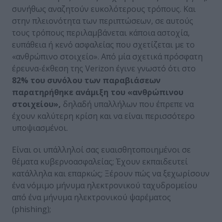
συνήθως αναζητούν ευκολότερους τρόπους. Και
στην πλειονότητα των περιπτώσεων, σε αυτούς
τους τρόπους περιλαμβάνεται κάποια αστοχία,
ευπάθεια ή κενό ασφαλείας που σχετίζεται με το
«ανθρώπινο στοιχείο». Από μία σχετικά πρόσφατη
έρευνα-έκθεση της Verizon έγινε γνωστό ότι στο
82% του συνόλου των παραβιάσεων
παρατηρήθηκε ανάμιξη του «ανθρώπινου
στοιχείου»,
δηλαδή υπαλλήλων που έπρεπε να
έχουν καλύτερη κρίση και να είναι περισσότερο
υποψιασμένοι.
Είναι οι υπάλληλοί σας ευαισθητοποιημένοι σε
θέματα κυβερνοασφαλείας; Έχουν εκπαιδευτεί
κατάλληλα και επαρκώς; Ξέρουν πώς να ξεχωρίσουν
ένα νόμιμο μήνυμα ηλεκτρονικού ταχυδρομείου
από ένα μήνυμα ηλεκτρονικού ψαρέματος
(phishing);