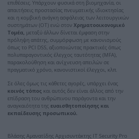
επιθέσεις. Υπάρχουν φυσικά στη βιομηχανία, οι
απαιτήσεις προστασίας πνευματικής ιδιοκτησίας
και η κομβική ανάγκη ασφάλειας των λειτουργικών
συστημάτων (OT) ενώ στον
Χρηματοοικονομικό
Τομέα,
μεταξύ άλλων δίνεται έμφαση στην
πρόληψη απάτης, συμμόρφωση με κανονισμούς
όπως το PCI DSS, αξιοποιώντας πρακτικές όπως
πολυπαραγοντικός έλεγχος ταυτότητας (MFA),
παρακολούθηση και ανίχνευση απειλών σε
πραγματικό χρόνο, κανονιστικοί έλεγχοι, κλπ.
Σε όλες όμως τις κάθετες αγορές, υπάρχει ένας
κοινός τόπος
και αυτός δεν είναι άλλος από την
επίδραση του ανθρώπινου παράγοντα και την
αναγκαιότητα της
ευαισθητοποίησης και
εκπαίδευσης προσωπικού.
Βλάσης Αμανατίδης Αρχισυντάκτης IT Security Pro