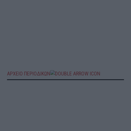
ΑΡΧΕΙΟ ΠΕΡΙΟΔΙΚΩΝ