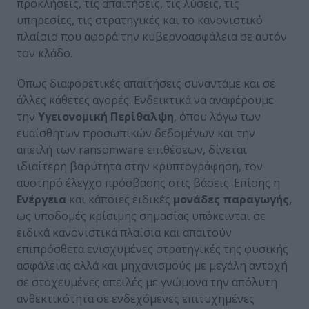
προκλήσεις, τις απαιτήσεις, τις λύσεις, τις
υπηρεσίες, τις στρατηγικές και το κανονιστικό
πλαίσιο που αφορά την κυβερνοασφάλεια σε αυτόν
τον κλάδο.
Όπως διαφορετικές απαιτήσεις συναντάμε και σε
άλλες κάθετες αγορές. Ενδεικτικά να αναφέρουμε
την
Υγειονομική Περίθαλψη
, όπου λόγω των
ευαίσθητων προσωπικών δεδομένων και την
απειλή των ransomware επιθέσεων, δίνεται
ιδιαίτερη βαρύτητα στην κρυπτογράφηση, τον
αυστηρό έλεγχο πρόσβασης στις βάσεις. Επίσης η
Ενέργεια
και κάποιες ειδικές
μονάδες παραγωγής,
ως υποδομές κρίσιμης σημασίας υπόκεινται σε
ειδικά κανονιστικά πλαίσια και απαιτούν
επιπρόσθετα ενισχυμένες στρατηγικές της φυσικής
ασφάλειας αλλά και μηχανισμούς με μεγάλη αντοχή
σε στοχευμένες απειλές με γνώμονα την απόλυτη
ανθεκτικότητα σε ενδεχόμενες επιτυχημένες