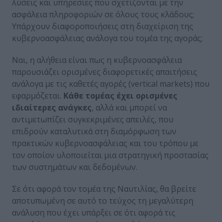
λύσεις και υπηρεσίες που σχετίζονται με την
ασφάλεια πληροφοριών σε όλους τους κλάδους;
Υπάρχουν διαφοροποιήσεις στη διαχείριση της
κυβερνοασφάλειας ανάλογα του τομέα της αγοράς;
Ναι, η αλήθεια είναι πως η κυβερνοασφάλεια
παρουσιάζει ορισμένες διαφορετικές απαιτήσεις
ανάλογα με τις καθετές αγορές (vertical markets) που
εφαρμόζεται.
Κάθε τομέας έχει ορισμένες
ιδιαίτερες ανάγκες
, αλλά και μπορεί να
αντιμετωπίζει συγκεκριμένες απειλές, που
επιδρούν καταλυτικά στη διαμόρφωση των
πρακτικών κυβερνοασφάλειας και του τρόπου με
τον οποίον υλοποιείται μια στρατηγική προστασίας
των συστημάτων και δεδομένων.
Σε ότι αφορά τον τομέα της Ναυτιλίας, θα βρείτε
αποτυπωμένη σε αυτό το τεύχος τη μεγαλύτερη
ανάλυση που έχει υπάρξει σε ότι αφορά τις