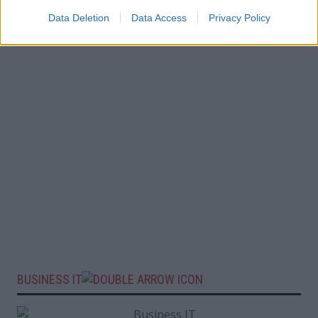
Data Deletion
Data Access
Privacy Policy
BUSINESS IT