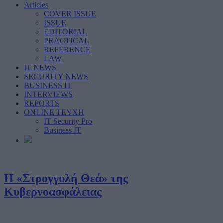
Articles
COVER ISSUE
ISSUE
EDITORIAL
PRACTICAL
REFERENCE
LAW
IT NEWS
SECURITY NEWS
BUSINESS IT
INTERVIEWS
REPORTS
ONLINE ΤΕΥΧΗ
IT Security Pro
Business IT
Η «Στρογγυλή Θεά» της
Κυβερνοασφάλειας