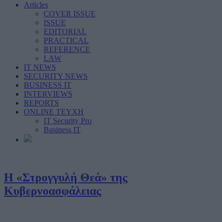
Articles
COVER ISSUE
ISSUE
EDITORIAL
PRACTICAL
REFERENCE
LAW
IT NEWS
SECURITY NEWS
BUSINESS IT
INTERVIEWS
REPORTS
ONLINE ΤΕΥΧΗ
IT Security Pro
Business IT
Η «Στρογγυλή Θεά» της
Κυβερνοασφάλειας