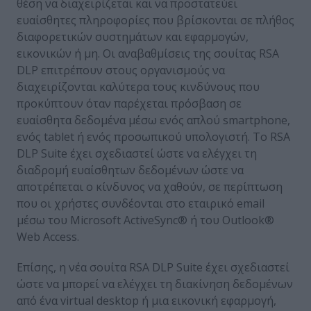
θέση να διαχειρίζεται και να προστατεύει
ευαίσθητες πληροφορίες που βρίσκονται σε πλήθος
διαφορετικών συστημάτων και εφαρμογών,
εικονικών ή μη. Οι αναβαθμίσεις της σουίτας RSA
DLP επιτρέπουν στους οργανισμούς να
διαχειρίζονται καλύτερα τους κινδύνους που
προκύπτουν όταν παρέχεται πρόσβαση σε
ευαίσθητα δεδομένα μέσω ενός απλού smartphone,
ενός tablet ή ενός προσωπικού υπολογιστή. Το RSA
DLP Suite έχει σχεδιαστεί ώστε να ελέγχει τη
διαδρομή ευαίσθητων δεδομένων ώστε να
αποτρέπεται ο κίνδυνος να χαθούν, σε περίπτωση
που οι χρήστες συνδέονται στο εταιρικό email
μέσω του Microsoft ActiveSync® ή του Outlook®
Web Access.
Επίσης, η νέα σουίτα RSA DLP Suite έχει σχεδιαστεί
ώστε να μπορεί να ελέγχει τη διακίνηση δεδομένων
από ένα virtual desktop ή μια εικονική εφαρμογή,