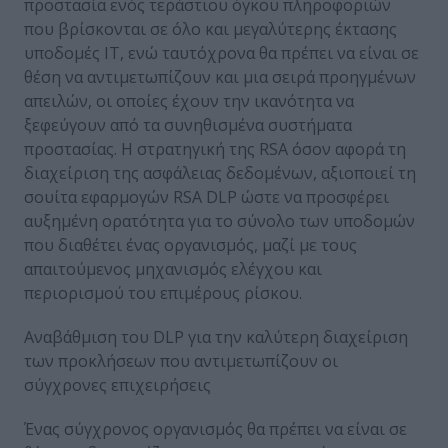
προστασία ενός τεράστιου όγκου πληροφοριών
που βρίσκονται σε όλο και μεγαλύτερης έκτασης
υποδομές ΙΤ, ενώ ταυτόχρονα θα πρέπει να είναι σε
θέση να αντιμετωπίζουν και μια σειρά προηγμένων
απειλών, οι οποίες έχουν την ικανότητα να
ξεφεύγουν από τα συνηθισμένα συστήματα
προστασίας. Η στρατηγική της RSA όσον αφορά τη
διαχείριση της ασφάλειας δεδομένων, αξιοποιεί τη
σουίτα εφαρμογών RSA DLP ώστε να προσφέρει
αυξημένη ορατότητα για το σύνολο των υποδομών
που διαθέτει ένας οργανισμός, μαζί με τους
απαιτούμενος μηχανισμός ελέγχου και
περιορισμού του επιμέρους ρίσκου.
Αναβάθμιση του DLP για την καλύτερη διαχείριση
των προκλήσεων που αντιμετωπίζουν οι
σύγχρονες επιχειρήσεις
Ένας σύγχρονος οργανισμός θα πρέπει να είναι σε