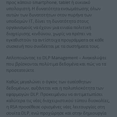
προς κάποιο smartphone, tablet ή οικιακό
υπολογιστή. Η δυνατότητα ενσωμάτωσης όλων
αυτών των δυνατοτήτων στον πυρήνα των
υποδομών ΙΤ, δίνει τη δυνατότητα στους
οργανισμούς να έχουν μια ενιαία πολιτική
διαχείρισης κινδύνου, χωρίς να πρέπει να
εγκαθιστούν τα αντίστοιχα προγράμματα σε κάθε
συσκευή που συνδέεται με τα συστήματα τους.
Απλοποιώντας το DLP Management – Ανακαλύψτε
που βρίσκονται πολύτιμα δεδομένα και πώς να τα
προστατεύετε
Καθώς μεγαλώνει ο όγκος των ευαίσθητων
δεδομένων, αυξάνεται και η πολυπλοκότητα των
εφαρμογών DLP. Προκειμένου να αντιμετωπίσει
καλύτερα τις νέες διαχειριστικού τύπου δυσκολίες,
η RSA προσέθεσε ορισμένες νέες λειτουργίες στη
σουίτα DLP, ενώ προχώρησε και στην δημιουργία