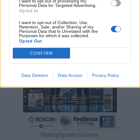
I want to opt-out of processing my
Personal Data for Targeted Advertising.
Opted In
I want to opt-out of Collection, Use,
Retention, Sale, and/or Sharing of my
Personal Data that Is Unrelated with the
Purposes for which it was collected.
Opted Out
CONFIRM
Data Deletion
Data Access
Privacy Policy
Περιεχόμενα τεύχους