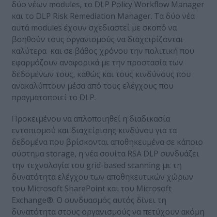
δύο νέων modules, το DLP Policy Workflow Manager
και το DLP Risk Remediation Manager. Τα δύο νέα
αυτά modules έχουν σχεδιαστεί με σκοπό να
βοηθούν τους οργανισμούς να διαχειρίζονται
καλύτερα και σε βάθος χρόνου την πολιτική που
εφαρμόζουν αναφορικά με την προστασία των
δεδομένων τους, καθώς και τους κινδύνους που
ανακαλύπτουν μέσα από τους ελέγχους που
πραγματοποιεί το DLP.
Προκειμένου να απλοποιηθεί η διαδικασία
εντοπισμού και διαχείρισης κινδύνου για τα
δεδομένα που βρίσκονται αποθηκευμένα σε κάποιο
σύστημα storage, η νέα σουίτα RSA DLP συνδυάζει
την τεχνολογία του grid-based scanning με τη
δυνατότητα ελέγχου των αποθηκευτικών χώρων
του Microsoft SharePoint και του Microsoft
Exchange®. Ο συνδυασμός αυτός δίνει τη
δυνατότητα στους οργανισμούς να πετύχουν ακόμη