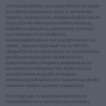
Η τελευταία έκδοση της σουίτας RSA DLP επιτρέπει
σε μεγάλους οργανισμούς, όπως οι πολυεθνικές
εταιρείες, να ανιχνεύουν, να παρακολουθούν και να
διαχειρίζονται καλύτερα τον κίνδυνο απώλειας
ευαίσθητων δεδομένων, καλύπτοντας το σύνολο
των υποδομών ΙΤ που διαθέτουν,
συμπεριλαμβανομένων των smartphones και των
tablets. , Χάρη στο σχεδιασμό του, το RSA DLP
εξασφαλίζει στους οργανισμούς την ορατότητα που
χρειάζονται προκειμένου να παίρνουν πιο
εμπεριστατωμένες αποφάσεις αναφορικά με την
προστασία των δεδομένων που διαθέτουν, είτε
αυτά βρίσκονται σε μεγάλα συστήματα
αποθήκευσης δεδομένων, είτε διακινούνται μεταξύ
εικονικών σταθμών εργασίας ή εφαρμογών.
Στην εποχή μας, οι οργανισμοί καλούνται να
ανταπεξέλθουν στην πρόκληση που συνιστά η