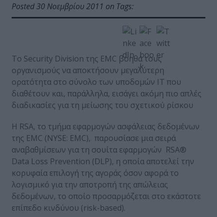
Posted 30 Νοεμβρίου 2011 on Tags:
Το Security Division της EMC βοηθά τους
οργανισμούς να αποκτήσουν μεγαλύτερη
ορατότητα στο σύνολο των υποδομών ΙΤ που
διαθέτουν και, παράλληλα, εισάγει ακόμη πιο απλές
διαδικασίες για τη μείωσης του σχετικού ρίσκου
Η RSA, το τμήμα εφαρμογών ασφάλειας δεδομένων
της EMC (NYSE: EMC), παρουσίασε μια σειρά
αναβαθμίσεων για τη σουίτα εφαρμογών RSA®
Data Loss Prevention (DLP), η οποία αποτελεί την
κορυφαία επιλογή της αγοράς όσον αφορά το
λογισμικό για την αποτροπή της απώλειας
δεδομένων, το οποίο προσαρμόζεται στο εκάστοτε
επίπεδο κινδύνου (risk-based).