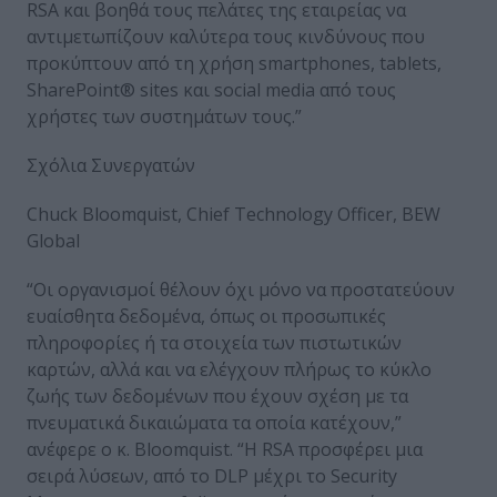
RSA και βοηθά τους πελάτες της εταιρείας να
αντιμετωπίζουν καλύτερα τους κινδύνους που
προκύπτουν από τη χρήση smartphones, tablets,
SharePoint® sites και social media από τους
χρήστες των συστημάτων τους.”
Σχόλια Συνεργατών
Chuck Bloomquist, Chief Technology Officer, BEW
Global
“Οι οργανισμοί θέλουν όχι μόνο να προστατεύουν
ευαίσθητα δεδομένα, όπως οι προσωπικές
πληροφορίες ή τα στοιχεία των πιστωτικών
καρτών, αλλά και να ελέγχουν πλήρως το κύκλο
ζωής των δεδομένων που έχουν σχέση με τα
πνευματικά δικαιώματα τα οποία κατέχουν,”
ανέφερε ο κ. Bloomquist. “Η RSA προσφέρει μια
σειρά λύσεων, από το DLP μέχρι το Security