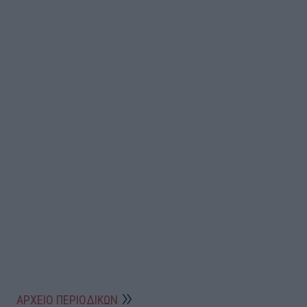
ΑΡΧΕΙΟ ΠΕΡΙΟΔΙΚΩΝ