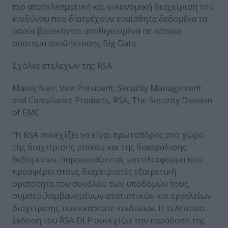
πιο αποτελεσματική και οικονομική διαχείριση του
κινδύνου που διατρέχουν ευαίσθητα δεδομένα τα
οποία βρίσκονται αποθηκευμένα σε κάποιο
σύστημα αποθήκευσης Big Data.
Σχόλια στελεχών της RSA
Manoj Nair, Vice President, Security Management
and Compliance Products, RSA, The Security Division
of EMC
“H RSA συνεχίζει να είναι πρωτοπόρος στο χώρο
της διαχείρισης ρίσκου και της διασφάλισης
δεδομένων, παρουσιάζοντας μια πλατφόρμα που
προσφέρει στους διαχειριστές εξαιρετική
ορατότητα του συνόλου των υποδομών τους,
συμπεριλαμβανομένων στατιστικών και εργαλείων
διαχείρισης των εκάστοτε κινδύνων. Η τελευταία
έκδοση του RSA DLP συνεχίζει την παράδοση της