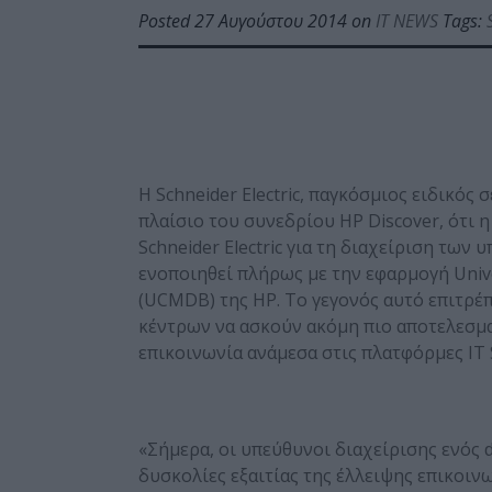
Posted 27 Αυγούστου 2014 on
IT NEWS
Tags:
H Schneider Electric, παγκόσμιος ειδικός
πλαίσιο του συνεδρίου HP Discover, ότι η
Schneider Electric για τη διαχείριση των
ενοποιηθεί πλήρως με την εφαρμογή Univ
(UCMDB) της ΗΡ. Το γεγονός αυτό επιτρ
κέντρων να ασκούν ακόμη πιο αποτελεσμα
επικοινωνία ανάμεσα στις πλατφόρμες IT 
«Σήμερα, οι υπεύθυνοι διαχείρισης ενός 
δυσκολίες εξαιτίας της έλλειψης επικοι