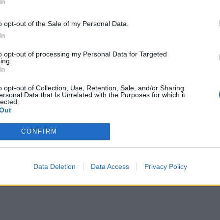
In
o opt-out of the Sale of my Personal Data.
In
to opt-out of processing my Personal Data for Targeted
ing.
In
o opt-out of Collection, Use, Retention, Sale, and/or Sharing
ersonal Data that Is Unrelated with the Purposes for which it
lected.
Out
CONFIRM
Data Deletion
Data Access
Privacy Policy