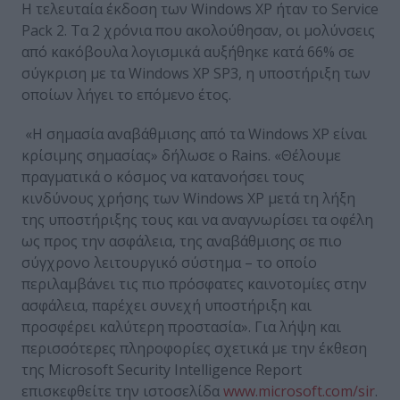
Η τελευταία έκδοση των Windows XP ήταν το Service
Pack 2. Τα 2 χρόνια που ακολούθησαν, οι μολύνσεις
από κακόβουλα λογισμικά αυξήθηκε κατά 66% σε
σύγκριση με τα Windows XP SP3, η υποστήριξη των
οποίων λήγει το επόμενο έτος.
«Η σημασία αναβάθμισης από τα Windows XP είναι
κρίσιμης σημασίας» δήλωσε ο Rains. «Θέλουμε
πραγματικά ο κόσμος να κατανοήσει τους
κινδύνους χρήσης των Windows XP μετά τη λήξη
της υποστήριξης τους και να αναγνωρίσει τα οφέλη
ως προς την ασφάλεια, της αναβάθμισης σε πιο
σύγχρονο λειτουργικό σύστημα – το οποίο
περιλαμβάνει τις πιο πρόσφατες καινοτομίες στην
ασφάλεια, παρέχει συνεχή υποστήριξη και
προσφέρει καλύτερη προστασία». Για λήψη και
περισσότερες πληροφορίες σχετικά με την έκθεση
της Microsoft Security Intelligence Report
επισκεφθείτε την ιστοσελίδα
www.microsoft.com/sir
.