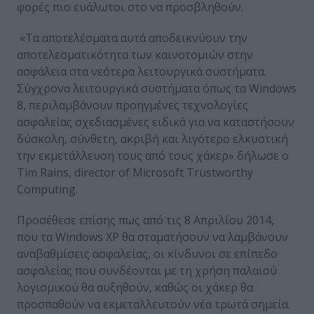
φορές πιο ευάλωτοι στο να προσβληθούν.
«Τα αποτελέσματα αυτά αποδεικνύουν την
αποτελεσματικότητα των καινοτομιών στην
ασφάλεια στα νεότερα λειτουργικά συστήματα.
Σύγχρονα λειτουργικά συστήματα όπως τα Windows
8, περιλαμβάνουν προηγμένες τεχνολογίες
ασφαλείας σχεδιασμένες ειδικά για να καταστήσουν
δύσκολη, σύνθετη, ακριβή και λιγότερο ελκυστική
την εκμετάλλευση τους από τους χάκερ» δήλωσε ο
Tim Rains, director of Microsoft Trustworthy
Computing.
Προσέθεσε επίσης πως από τις 8 Απριλίου 2014,
που τα Windows XP θα σταματήσουν να λαμβάνουν
αναβαθμίσεις ασφαλείας, οι κίνδυνοι σε επίπεδο
ασφαλείας που συνδέονται με τη χρήση παλαιού
λογισμικού θα αυξηθούν, καθώς οι χάκερ θα
προσπαθούν να εκμεταλλευτούν νέα τρωτά σημεία.