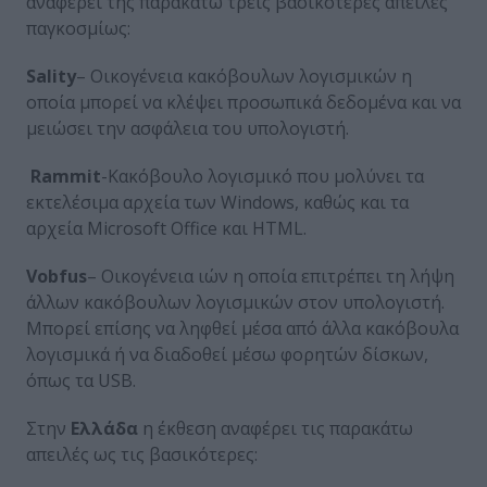
αναφέρει της παρακάτω τρεις βασικότερες απειλές
παγκοσμίως:
Sality
– Οικογένεια κακόβουλων λογισμικών η
οποία μπορεί να κλέψει προσωπικά δεδομένα και να
μειώσει την ασφάλεια του υπολογιστή.
Rammit
-Κακόβουλο λογισμικό που μολύνει τα
εκτελέσιμα αρχεία των Windows, καθώς και τα
αρχεία Microsoft Office και HTML.
Vobfus
– Οικογένεια ιών η οποία επιτρέπει τη λήψη
άλλων κακόβουλων λογισμικών στον υπολογιστή.
Μπορεί επίσης να ληφθεί μέσα από άλλα κακόβουλα
λογισμικά ή να διαδοθεί μέσω φορητών δίσκων,
όπως τα USB.
Στην
Ελλάδα
η έκθεση αναφέρει τις παρακάτω
απειλές ως τις βασικότερες: