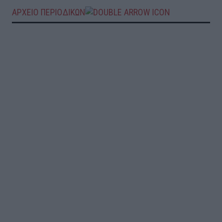
ΑΡΧΕΙΟ ΠΕΡΙΟΔΙΚΩΝ