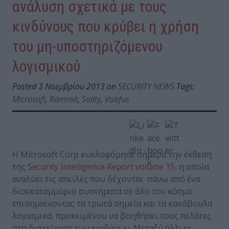
ανάλυση σχετικά με τους
κινδύνους που κρύβει η χρήση
του μη-υποστηριζόμενου
λογισμικού
Posted 3 Νοεμβρίου 2013 on
SECURITY NEWS
Tags:
Microsoft
,
Rammit
,
Sality
,
Vobfus
Η Microsoft Corp κυκλοφόρησε σήμερα την έκθεση
της
Security Intelligence Report volume 15
, η οποία
αναλύει τις απειλές που δέχονται πάνω από ένα
δισεκατομμύριο συστήματα σε όλο τον κόσμο
επισημαίνοντας τα τρωτά σημεία και τα κακόβουλα
λογισμικά, προκειμένου να βοηθήσει τους πελάτες
στη διαχείριση των κινδύνων. Μεταξύ άλλων