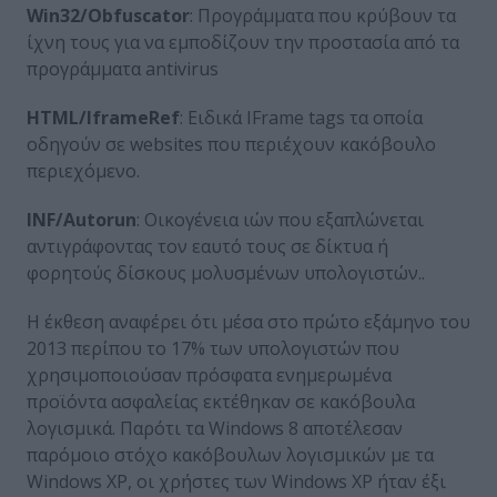
Win32/Obfuscator
: Προγράμματα που κρύβουν τα
ίχνη τους για να εμποδίζουν την προστασία από τα
προγράμματα antivirus
HTML/IframeRef
: Ειδικά IFrame tags τα οποία
οδηγούν σε websites που περιέχουν κακόβουλο
περιεχόμενο.
INF/Autorun
: Οικογένεια ιών που εξαπλώνεται
αντιγράφοντας τον εαυτό τους σε δίκτυα ή
φορητούς δίσκους μολυσμένων υπολογιστών..
Η έκθεση αναφέρει ότι μέσα στο πρώτο εξάμηνο του
2013 περίπου το 17% των υπολογιστών που
χρησιμοποιούσαν πρόσφατα ενημερωμένα
προϊόντα ασφαλείας εκτέθηκαν σε κακόβουλα
λογισμικά. Παρότι τα Windows 8 αποτέλεσαν
παρόμοιο στόχο κακόβουλων λογισμικών με τα
Windows XP, οι χρήστες των Windows XP ήταν έξι