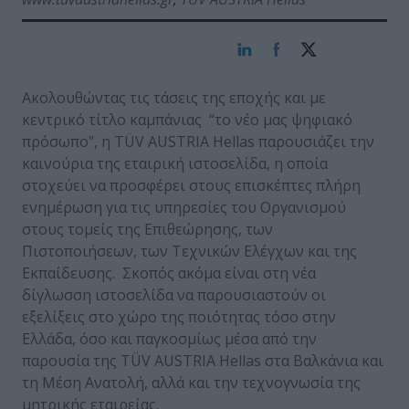
Ακολουθώντας τις τάσεις της εποχής και με
κεντρικό τίτλο καμπάνιας “το νέο μας ψηφιακό
πρόσωπο”, η ΤÜV AUSTRIA Hellas παρουσιάζει την
καινούρια της εταιρική ιστοσελίδα, η οποία
στοχεύει να προσφέρει στους επισκέπτες πλήρη
ενημέρωση για τις υπηρεσίες του Οργανισμού
στους τομείς της Επιθεώρησης, των
Πιστοποιήσεων, των Τεχνικών Ελέγχων και της
Εκπαίδευσης. Σκοπός ακόμα είναι στη νέα
δίγλωσση ιστοσελίδα να παρουσιαστούν οι
εξελίξεις στο χώρο της ποιότητας τόσο στην
Ελλάδα, όσο και παγκοσμίως μέσα από την
παρουσία της ΤÜV AUSTRIA Hellas στα Βαλκάνια και
τη Μέση Ανατολή, αλλά και την τεχνογνωσία της
μητρικής εταιρείας.