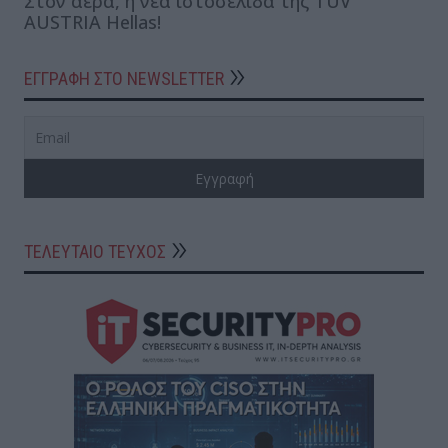
Στον αέρα, η νέα ιστοσελίδα της ΤÜV
AUSTRIA Hellas!
ΕΓΓΡΑΦΗ ΣΤΟ NEWSLETTER
ΤΕΛΕΥΤΑΙΟ ΤΕΥΧΟΣ