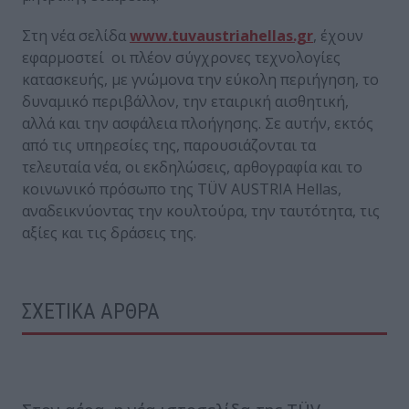
Στη νέα σελίδα
www.tuvaustriahellas.gr
, έχουν
εφαρμοστεί οι πλέον σύγχρονες τεχνολογίες
κατασκευής, με γνώμονα την εύκολη περιήγηση, το
δυναμικό περιβάλλον, την εταιρική αισθητική,
αλλά και την ασφάλεια πλοήγησης. Σε αυτήν, εκτός
από τις υπηρεσίες της, παρουσιάζονται τα
τελευταία νέα, οι εκδηλώσεις, αρθογραφία και το
κοινωνικό πρόσωπο της TÜV AUSTRIA Hellas,
αναδεικνύοντας την κουλτούρα, την ταυτότητα, τις
αξίες και τις δράσεις της.
ΣΧΕΤΙΚΑ ΑΡΘΡΑ