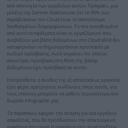
από αποτυχία των εργαλείων αυτών. Πράγματι, μια
μελέτη της Gartner διαπίστωσε ότι το 95% των
παραβιάσεων του Cloud είναι το αποτέλεσμα
λανθασμένων διαμορφώσεων. Το πιο συνηθισμένο
από αυτά τα σφάλματα είναι οι εργαζόμενοι που
ανεβάζουν μια βάση δεδομένων στο Cloud αλλά δεν
καταφέρνουν να δημιουργήσουν προστασία με
κωδικό πρόσβασης. Αυτό σημαίνει ότι όποιος
αποκτήσει πρόσβαση στη θέση της βάσης
δεδομένων έχει πρόσβαση σε αυτήν.
Επιπρόσθετα, η άνοδος της εξ αποστάσεως εργασίας
έχει φέρει αμέτρητους κινδύνους όπως αυτός, για
τους οποίους μπορείτε να μάθετε περισσότερα στο
δωρεάν infographic μας.
Τα παραπάνω, έφεραν την ανάγκη για νέα εργαλεία
ασφαλείας, που θα προσδώσουν την απαιτούμενη
ασφάλεια στο cloud. Η ασφάλεια στο cloud ορίζεται