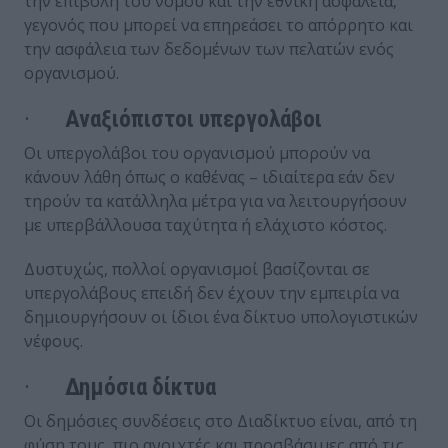
την επιβολή του νόμου και την εθνική ασφάλεια,
γεγονός που μπορεί να επηρεάσει το απόρρητο και
την ασφάλεια των δεδομένων των πελατών ενός
οργανισμού.
·
Αναξιόπιστοι υπεργολάβοι
Οι υπεργολάβοι του οργανισμού μπορούν να
κάνουν λάθη όπως ο καθένας – ιδιαίτερα εάν δεν
τηρούν τα κατάλληλα μέτρα για να λειτουργήσουν
με υπερβάλλουσα ταχύτητα ή ελάχιστο κόστος.
Δυστυχώς, πολλοί οργανισμοί βασίζονται σε
υπεργολάβους επειδή δεν έχουν την εμπειρία να
δημιουργήσουν οι ίδιοι ένα δίκτυο υπολογιστικών
νέφους.
·
Δημόσια δίκτυα
Οι δημόσιες συνδέσεις στο Διαδίκτυο είναι, από τη
φύση τους, πιο ανοιχτές και προσβάσιμες από τις