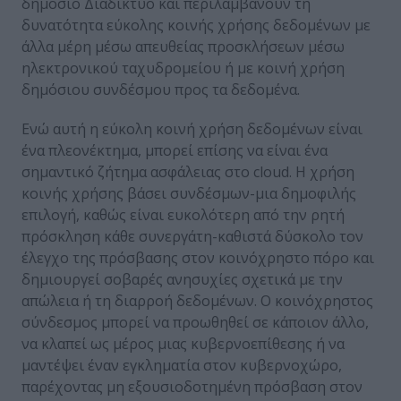
δημόσιο Διαδίκτυο και περιλαμβάνουν τη
δυνατότητα εύκολης κοινής χρήσης δεδομένων με
άλλα μέρη μέσω απευθείας προσκλήσεων μέσω
ηλεκτρονικού ταχυδρομείου ή με κοινή χρήση
δημόσιου συνδέσμου προς τα δεδομένα.
Ενώ αυτή η εύκολη κοινή χρήση δεδομένων είναι
ένα πλεονέκτημα, μπορεί επίσης να είναι ένα
σημαντικό ζήτημα ασφάλειας στο cloud. Η χρήση
κοινής χρήσης βάσει συνδέσμων-μια δημοφιλής
επιλογή, καθώς είναι ευκολότερη από την ρητή
πρόσκληση κάθε συνεργάτη-καθιστά δύσκολο τον
έλεγχο της πρόσβασης στον κοινόχρηστο πόρο και
δημιουργεί σοβαρές ανησυχίες σχετικά με την
απώλεια ή τη διαρροή δεδομένων. Ο κοινόχρηστος
σύνδεσμος μπορεί να προωθηθεί σε κάποιον άλλο,
να κλαπεί ως μέρος μιας κυβερνοεπίθεσης ή να
μαντέψει έναν εγκληματία στον κυβερνοχώρο,
παρέχοντας μη εξουσιοδοτημένη πρόσβαση στον