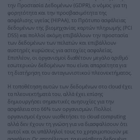
την Προστασία Δεδομένων (GDPR), ο νόμος για τη
φορητότητα και την προσβασιμότητα της
ασφάλισης υγείας (HIPAA), το Πρότυπο ασφάλειας
δεδομένων της βιομηχανίας καρτών πληρωμής (PCI
DSS) και πολλοί ακόμη επιβάλλουν την προστασία
των δεδομένων των πελατών και επιβάλλουν
αυστηρές κυρώσεις για αστοχίες ασφαλείας.
Επιπλέον, οι οργανισμοί διαθέτουν μεγάλο αριθμό
εσωτερικών δεδομένων που είναι απαραίτητα για
τη διατήρηση του ανταγωνιστικού πλεονεκτήματος.
Η τοποθέτηση αυτών των δεδομένων στο cloud έχει
τα πλεονεκτήματά του, αλλά έχει επίσης
δημιουργήσει σημαντικές ανησυχίες για την
ασφάλεια στο 66% των οργανισμών. Πολλοί
οργανισμοί έχουν υιοθετήσει το cloud computing
αλλά δεν έχουν τη γνώση για να διασφαλίσουν ότι
αυτοί και οι υπάλληλοί τους το χρησιμοποιούν με
ασφάλεια. Ως αποτέλεσμα, τα ευαίσθητα δεδομένα