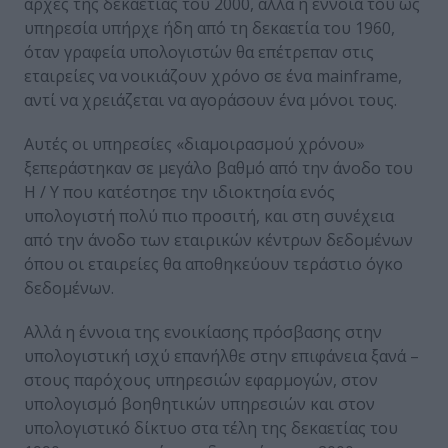
αρχές της δεκαετίας του 2000, αλλά η έννοια του ως
υπηρεσία υπήρχε ήδη από τη δεκαετία του 1960,
όταν γραφεία υπολογιστών θα επέτρεπαν στις
εταιρείες να νοικιάζουν χρόνο σε ένα mainframe,
αντί να χρειάζεται να αγοράσουν ένα μόνοι τους.
Αυτές οι υπηρεσίες «διαμοιρασμού χρόνου»
ξεπεράστηκαν σε μεγάλο βαθμό από την άνοδο του
Η / Υ που κατέστησε την ιδιοκτησία ενός
υπολογιστή πολύ πιο προσιτή, και στη συνέχεια
από την άνοδο των εταιρικών κέντρων δεδομένων
όπου οι εταιρείες θα αποθηκεύουν τεράστιο όγκο
δεδομένων.
Αλλά η έννοια της ενοικίασης πρόσβασης στην
υπολογιστική ισχύ επανήλθε στην επιφάνεια ξανά –
στους παρόχους υπηρεσιών εφαρμογών, στον
υπολογισμό βοηθητικών υπηρεσιών και στον
υπολογιστικό δίκτυο στα τέλη της δεκαετίας του