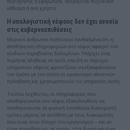
περιήγησης ή εφαρμογής. αγοράζεται συχνά ανά
κάθισμα ή ανά χρήστη.
Η υπολογιστική νέφους δεν έχει ανοσία
στις κυβερνοεπιθέσεις
Μερικοί άνθρωποι πιστεύουν λανθασμένα ότι η
αποθήκευση πληροφοριών στο νέφος αφαιρεί τον
κίνδυνο παραβίασης δεδομένων. Υπάρχει ένας
πυρήνας αλήθειας σε αυτό, επειδή οι πάροχοι
υπηρεσιών νέφους φροντίζουν να εξασφαλίσουν
τον τρόπο με τον οποίο οι οργανισμοί αποκτούν
πρόσβαση και χρησιμοποιούν τις υπηρεσίες αυτές.
Τούτου λεχθέντος, οι πληροφορίες που
αποθηκεύονται στο νέφος εξακολουθούν να
αποθηκεύονται σε φυσική τοποθεσία-διακομιστή
τρίτου μέρους σε αντίθεση με τους διακομιστές
που είναι στον έλεγχο του οργανισμού – και αν
είναι προσβάσιμες σε αυτόν, τότε δυνητικά είναι