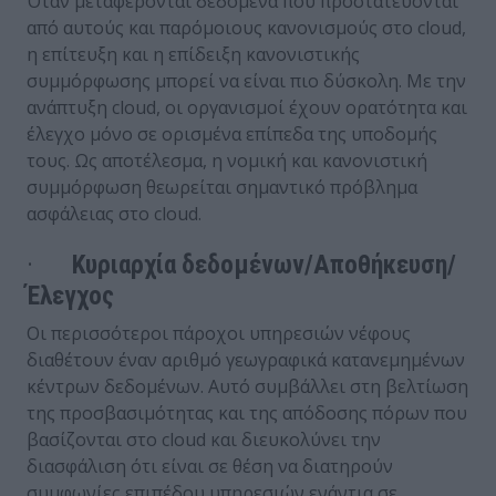
Όταν μεταφέρονται δεδομένα που προστατεύονται
από αυτούς και παρόμοιους κανονισμούς στο cloud,
η επίτευξη και η επίδειξη κανονιστικής
συμμόρφωσης μπορεί να είναι πιο δύσκολη. Με την
ανάπτυξη cloud, οι οργανισμοί έχουν ορατότητα και
έλεγχο μόνο σε ορισμένα επίπεδα της υποδομής
τους. Ως αποτέλεσμα, η νομική και κανονιστική
συμμόρφωση θεωρείται σημαντικό πρόβλημα
ασφάλειας στο cloud.
·
Κυριαρχία δεδομένων/Αποθήκευση/
Έλεγχος
Οι περισσότεροι πάροχοι υπηρεσιών νέφους
διαθέτουν έναν αριθμό γεωγραφικά κατανεμημένων
κέντρων δεδομένων. Αυτό συμβάλλει στη βελτίωση
της προσβασιμότητας και της απόδοσης πόρων που
βασίζονται στο cloud και διευκολύνει την
διασφάλιση ότι είναι σε θέση να διατηρούν
συμφωνίες επιπέδου υπηρεσιών ενάντια σε