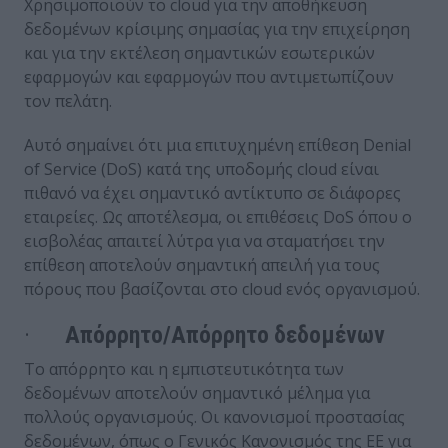
Χρησιμοποιούν το cloud για την αποθήκευση
δεδομένων κρίσιμης σημασίας για την επιχείρηση
και για την εκτέλεση σημαντικών εσωτερικών
εφαρμογών και εφαρμογών που αντιμετωπίζουν
τον πελάτη.
Αυτό σημαίνει ότι μια επιτυχημένη επίθεση Denial
of Service (DoS) κατά της υποδομής cloud είναι
πιθανό να έχει σημαντικό αντίκτυπο σε διάφορες
εταιρείες. Ως αποτέλεσμα, οι επιθέσεις DoS όπου ο
εισβολέας απαιτεί λύτρα για να σταματήσει την
επίθεση αποτελούν σημαντική απειλή για τους
πόρους που βασίζονται στο cloud ενός οργανισμού.
·
Απόρρητο/Απόρρητο δεδομένων
Το απόρρητο και η εμπιστευτικότητα των
δεδομένων αποτελούν σημαντικό μέλημα για
πολλούς οργανισμούς. Οι κανονισμοί προστασίας
δεδομένων, όπως ο Γενικός Κανονισμός της ΕΕ για