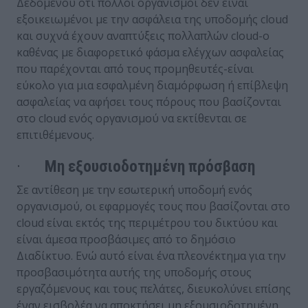
Δεδομένου ότι πολλοί οργανισμοί δεν είναι
εξοικειωμένοι με την ασφάλεια της υποδομής cloud
και συχνά έχουν αναπτύξεις πολλαπλών cloud-ο
καθένας με διαφορετικό φάσμα ελέγχων ασφαλείας
που παρέχονται από τους προμηθευτές-είναι
εύκολο για μια εσφαλμένη διαμόρφωση ή επίβλεψη
ασφαλείας να αφήσει τους πόρους που βασίζονται
στο cloud ενός οργανισμού να εκτίθενται σε
επιτιθέμενους.
·
Μη εξουσιοδοτημένη πρόσβαση
Σε αντίθεση με την εσωτερική υποδομή ενός
οργανισμού, οι εφαρμογές τους που βασίζονται στο
cloud είναι εκτός της περιμέτρου του δικτύου και
είναι άμεσα προσβάσιμες από το δημόσιο
Διαδίκτυο. Ενώ αυτό είναι ένα πλεονέκτημα για την
προσβασιμότητα αυτής της υποδομής στους
εργαζόμενους και τους πελάτες, διευκολύνει επίσης
έναν εισβολέα να αποκτήσει μη εξουσιοδοτημένη