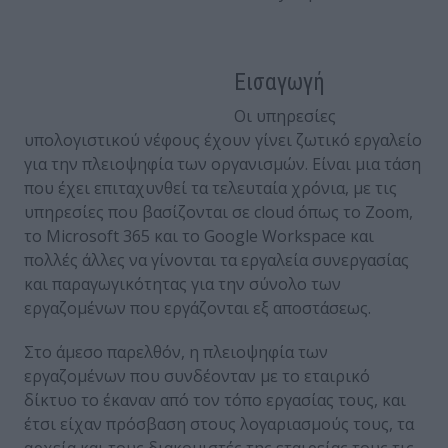
Εισαγωγή
Οι υπηρεσίες
υπολογιστικού νέφους έχουν γίνει ζωτικό εργαλείο
για την πλειοψηφία των οργανισμών. Είναι μια τάση
που έχει επιταχυνθεί τα τελευταία χρόνια, με τις
υπηρεσίες που βασίζονται σε cloud όπως το Zoom,
το Microsoft 365 και το Google Workspace και
πολλές άλλες να γίνονται τα εργαλεία συνεργασίας
και παραγωγικότητας για την σύνολο των
εργαζομένων που εργάζονται εξ αποστάσεως.
Στο άμεσο παρελθόν, η πλειοψηφία των
εργαζομένων που συνδέονταν με το εταιρικό
δίκτυο το έκαναν από τον τόπο εργασίας τους, και
έτσι είχαν πρόσβαση στους λογαριασμούς τους, τα
αρχεία και τους διακομιστές της εταιρείας τους τις