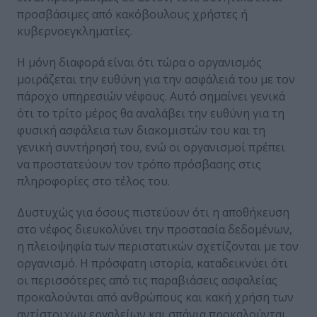
προσβάσιμες από κακόβουλους χρήστες ή
κυβερνοεγκληματίες.
Η μόνη διαφορά είναι ότι τώρα ο οργανισμός
μοιράζεται την ευθύνη για την ασφάλειά του με τον
πάροχο υπηρεσιών νέφους. Αυτό σημαίνει γενικά
ότι το τρίτο μέρος θα αναλάβει την ευθύνη για τη
φυσική ασφάλεια των διακομιστών του και τη
γενική συντήρησή του, ενώ οι οργανισμοί πρέπει
να προστατεύουν τον τρόπο πρόσβασης στις
πληροφορίες στο τέλος του.
Δυστυχώς για όσους πιστεύουν ότι η αποθήκευση
στο νέφος διευκολύνει την προστασία δεδομένων,
η πλειοψηφία των περιστατικών σχετίζονται με τον
οργανισμό. Η πρόσφατη ιστορία, καταδεικνύει ότι
οι περισσότερες από τις παραβιάσεις ασφαλείας
προκαλούνται από ανθρώπους και κακή χρήση των
αντίστοιχων εργαλείων και σπάνια προκαλούνται