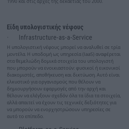
1990 και στις αρχές της δεκαετίας του 2000.
Είδη
υπολογιστικής
νέφους
· Infrastructure-as-a-Service
Η υπολογιστική νέφους μπορεί να αναλυθεί σε τρία
μοντέλα. Η υποδομή ως υπηρεσία (IaaS) αναφέρεται
στα θεμελιώδη δομικά στοιχεία του υπολογιστή
που μπορούν να ενοικιαστούν: φυσικοί ή εικονικοί
διακομιστές, αποθήκευση και δικτύωση. Αυτό είναι
ελκυστικό για οργανισμούς που θέλουν να
δημιουργήσουν εφαρμογές από την αρχή και
θέλουν να ελέγξουν σχεδόν όλα τα ίδια τα στοιχεία,
αλλά απαιτεί να έχουν τις τεχνικές δεξιότητες για
να μπορούν να ενορχηστρώσουν υπηρεσίες σε
αυτό το επίπεδο.