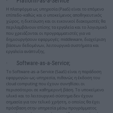
· Platform-as-a-Service
Η πλατφόρμα ως υπηρεσία (PaaS) είναι το επόμενο
επίπεδο-καθώς και ο υποκείμενος αποθηκευτικός
χώρος, η δικτύωση και οι εικονικοί διακομιστές θα
περιλαμβάνουν επίσης τα εργαλεία και το λογισμικό
που χρειάζονται οι προγραμματιστές για να
δημιουργήσουν εφαρμογές: middleware, διαχείριση
βάσεων δεδομένων, λειτουργικά συστήματα και
εργαλεία ανάπτυξης.
· Software-as-a-Service;
Το Software-as-a-Service (SaaS) είναι η παράδοση
εφαρμογών-ως-υπηρεσία, πιθανώς η έκδοση του
cloud computing που έχουν συνηθίσει οι
περισσότεροι σε καθημερινή βάση. Το υποκείμενο
υλικό και το λειτουργικό σύστημα δεν έχουν
σημασία για τον τελικό χρήστη, ο οποίος θα έχει
πρόσβαση στην υπηρεσία μέσω προγράμματος