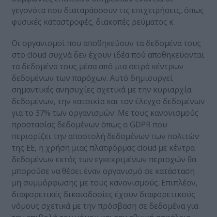
γεγονότα που διαταράσσουν τις επιχειρήσεις, όπως
φυσικές καταστροφές, διακοπές ρεύματος κ.
Οι οργανισμοί που αποθηκεύουν τα δεδομένα τους
στο cloud συχνά δεν έχουν ιδέα πού αποθηκεύονται
τα δεδομένα τους μέσα από μια σειρά κέντρων
δεδομένων των παρόχων. Αυτό δημιουργεί
σημαντικές ανησυχίες σχετικά με την κυριαρχία
δεδομένων, την κατοικία και τον έλεγχο δεδομένων
για το 37% των οργανισμών. Με τους κανονισμούς
προστασίας δεδομένων όπως ο GDPR που
περιορίζει την αποστολή δεδομένων των πολιτών
της ΕΕ, η χρήση μιας πλατφόρμας cloud με κέντρα
δεδομένων εκτός των εγκεκριμένων περιοχών θα
μπορούσε να θέσει έναν οργανισμό σε κατάσταση
μη συμμόρφωσης με τους κανονισμούς. Επιπλέον,
διαφορετικές δικαιοδοσίες έχουν διαφορετικούς
νόμους σχετικά με την πρόσβαση σε δεδομένα για