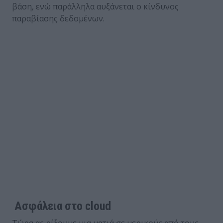
βάση, ενώ παράλληλα αυξάνεται ο κίνδυνος
παραβίασης δεδομένων.
Ασφάλεια στο cloud
Τώρα ας ρίξουμε μια ματιά σε μερικούς από τους