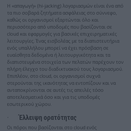
Η «απαγωγή» (hi-jacking) λογαριασμών είναι ένα από
τα πιο σοβαρά ζητήματα ασφάλειας στο σύννεφο,
καθώς οι οργανισμοί εξαρτώνται όλο και
περισσότερο από υποδομές που βασίζονται σε
cloud και εφαρμογές για βασικές επιχειρηματικές
λειτουργίες. Ένας εισβολέας με τα διαπιστευτήρια
ενός υπαλλήλου μπορεί να έχει πρόσβαση σε
ευαίσθητα δεδομένα ή λειτουργικότητα και τα
διαπιστευμένα στοιχεία των πελατών παρέχουν τον
πλήρη έλεγχο του διαδικτυακού τους λογαριασμού.
Επιπλέον, στο cloud, οι οργανισμοί συχνά
στερούνται της ικανότητας να εντοπίζουν και να
ανταποκρίνονται σε αυτές τις απειλές τόσο
αποτελεσματικά όσο και για τις υποδομές
εσωτερικού χώρου.
·
Έλλειψη ορατότητας
Οι πόροι που βασίζονται στο cloud ενός