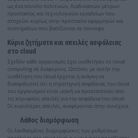
ως ένα σύνολο πολιτικών, διαδικασιών μέτρων
προστασίας και τεχνολογικών εργαλείων που
στοχεύει κυρίως στην προστασία εφαρμογών και
συστημάτων που βασίζονται σε σύννεφο.
Κύρια ζητήματα και απειλές ασφάλειας
στο cloud
Σχεδόν κάθε οργανισμός έχει υιοθετήσει το cloud
computing σε διάφορους. Ωστόσο, με αυτήν την
υιοθέτηση του cloud έρχεται η ανάγκη να
διασφαλιστεί ότι η στρατηγική ασφάλειας του cloud
του οργανισμού είναι ικανή να προστατεύσει από
τις κορυφαίες απειλές για την ασφάλεια του cloud.
Οι κυριότερες απειλές, αναφέρονται στην συνέχεια.
·
Λάθος διαμόρφωση
Οι λανθασμένες διαμορφώσεις των ρυθμίσεων
ασφαλείας στο cloud είναι η κύρια αιτία παραβίασης