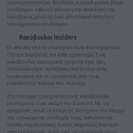
κοινόχρηστο πόρο. Επιπλέον, η κοινή χρήση βάσει
συνδέσμων καθιστά αδύνατη την ανάκληση της
πρόσβασης μόνο σε έναν μόνο παραλήπτη του
κοινόχρηστου συνδέσμου.
·
Κακόβουλοι Insiders
Οι απειλές από το εσωτερικό είναι ένα σημαντικό
ζήτημα ασφάλειας για κάθε οργανισμό. Ένας
κακόβουλος εσωτερικός χρήστης έχει ήδη
εξουσιοδοτήσει πρόσβαση στο δίκτυο ενός
οργανισμού και σε ορισμένους από τους
ευαίσθητους πόρους που περιέχει.
Στο σύννεφο, η ανίχνευση ενός κακόβουλου
εσωτερικού είναι ακόμη πιο δύσκολη. Με τις
εφαρμογές cloud, οι εταιρείες δεν έχουν τον έλεγχο
της υποκείμενης υποδομής τους, καθιστώντας
πολλές παραδοσιακές λύσεις ασφαλείας λιγότερο
αποτελεσματικές. Αυτό, μαζί με το γεγονός ότι η