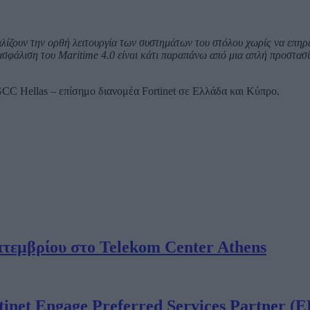
σφαλίζουν την ορθή λειτουργία των συστημάτων του στόλου χωρίς να επη
ασφάλιση του Maritime 4.0 είναι κάτι παραπάνω από μια απλή προστασί
GCC Hellas – επίσημο διανομέα Fortinet σε Ελλάδα και Κύπρο.
επτεμβρίου στο Telekom Center Athens
net Engage Preferred Services Partner (