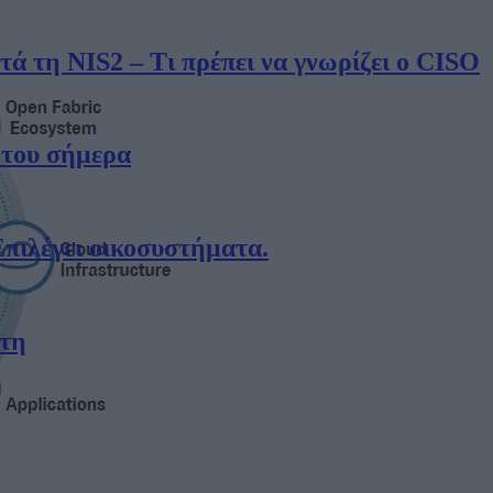
 τη NIS2 – Τι πρέπει να γνωρίζει ο CISO
 του σήμερα
Επιλέγει οικοσυστήματα.
έτη