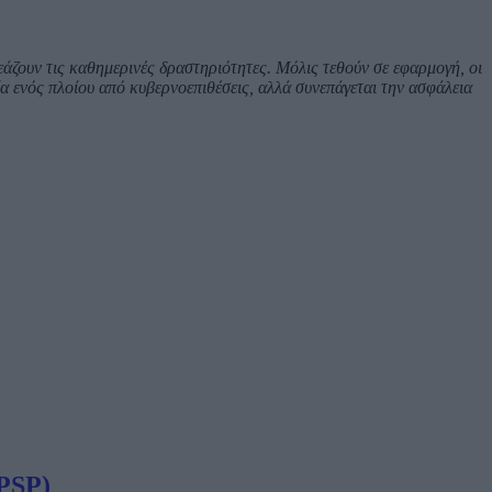
ρεάζουν τις καθημερινές δραστηριότητες. Μόλις τεθούν σε εφαρμογή, οι
α ενός πλοίου από κυβερνοεπιθέσεις, αλλά συνεπάγεται την ασφάλεια
EPSP)