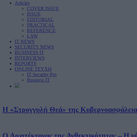
Articles
COVER ISSUE
ISSUE
EDITORIAL
PRACTICAL
REFERENCE
LAW
IT NEWS
SECURITY NEWS
BUSINESS IT
INTERVIEWS
REPORTS
ONLINE ΤΕΥΧΗ
IT Security Pro
Business IT
Η «Στρογγυλή Θεά» της Κυβερνοασφάλεια
Ο Αρχιτέκτονας της Ανθεκτικότητας – Η 