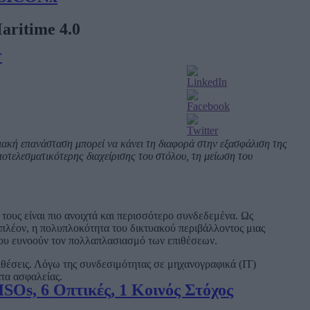
aritime 4.0
r
ιακή επανάσταση μπορεί να κάνει τη διαφορά στην εξασφάλιση της
ποτελεσματικότερης διαχείρισης του στόλου, τη μείωση του
τους είναι πιο ανοιχτά και περισσότερο συνδεδεμένα. Ως
πιπλέον, η πολυπλοκότητα του δικτυακού περιβάλλοντος μιας
 που ευνοούν τον πολλαπλασιασμό των επιθέσεων.
ιθέσεις. Λόγω της συνδεσιμότητας σε μηχανογραφικά (IT)
ατα ασφαλείας.
SOs, 6 Οπτικές, 1 Κοινός Στόχος