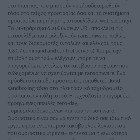
στο Internet, που μπορούν να εξουδετερωθούν
τόσο στο τείχος προστασίας όσο και τα συστήματα
προστασίας περιήγησης ιστοσελίδων (web security).
Το φιλτράρισμα διευθύνσεων URL αποκλείει τις
ιστοσελίδες που φιλοξενούν ransomware, καθώς
και τους διακομιστές εντολών και ελέγχου τους
(C&C / command and control servers). Και με την
επιβολή αυστηρών ελέγχων μπορείτε να
απαγορεύσετε εντελώς το κατέβασμα αρχείων που
ενδεχομένως να σχετίζονται με ransomware. Ένα
πρόσθετο επίπεδο προστασίας τοποθετεί cloud
sandboxing τόσο στο ηλεκτρονικό ταχυδρομείο
όσο και στην πύλη ιστού. Η τεχνολογία απαγορεύει
προηγμένες απειλές zero-day,
συμπεριλαμβανομένων και των ransomware.
Ουσιαστικά είναι σαν να έχετε το δικό σας ιδιωτικό
εργαστήριο εντοπισμού κακόβουλου λογισμικού,
που ουσιαστικά «τρέχει» εκτελέσιμα ή γενικότερα