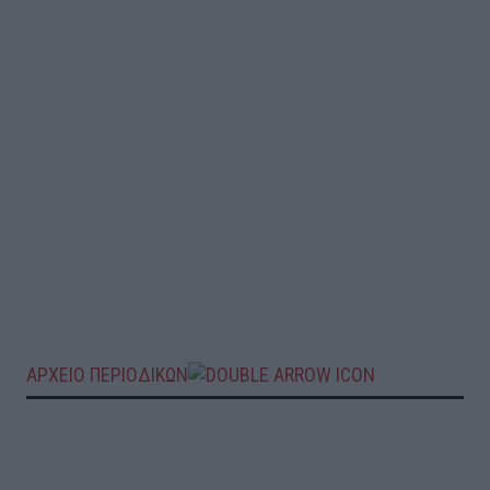
ΑΡΧΕΙΟ ΠΕΡΙΟΔΙΚΩΝ