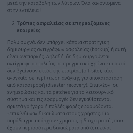
μετά την καταβολή των λύτρων. Όλα κανονισμένα
στην εντέλεια !
Τρύπες ασφαλείας σε επηρεαζόμενες
εταιρείες
Πολύ συχνά, δεν υπάρχει κάποια στρατηγική
δημιουργίας αντιγράφων ασφαλείας (backup) ή αυτή
είναι ανεπαρκής. Δηλαδή, δε δημιουργούνται
αντίγραφα ασφαλείας σε πραγματικό χρόνο και αυτά
δεν βγαίνουν εκτός της εταιρίας (off-site), κάτι
αναγκαίο σε περίπτωση ανάγκης για αποκατάσταση
από καταστροφή (disaster recovery). Επιπλέον, οι
ενημερώσεις και τα patches για το λειτουργικό
σύστημα και τις εφαρμογές δεν εγκαθίστανται
αρκετά γρήγορα ή πολλές φορές εφαρμόζονται
«επικίνδυνα» δικαιώματα στους χρήστες. Για
παράδειγμα υπάρχουν χρήστες ή διαχειριστές που
έχουν περισσότερα δικαιώματα από ό,τι είναι