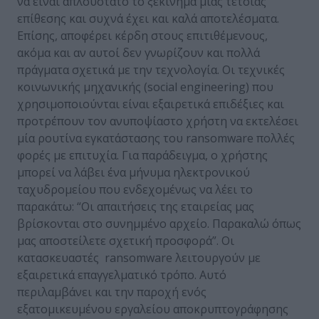
να είναι απλούστατο το ξεκίνημα μίας τέτοιας
επίθεσης και συχνά έχει και καλά αποτελέσματα.
Επίσης, αποφέρει κέρδη στους επιτιθέμενους,
ακόμα και αν αυτοί δεν γνωρίζουν και πολλά
πράγματα σχετικά με την τεχνολογία. Οι τεχνικές
κοινωνικής μηχανικής (social engineering) που
χρησιμοποιούνται είναι εξαιρετικά επιδέξιες και
προτρέπουν τον ανυποψίαστο χρήστη να εκτελέσει
μία ρουτίνα εγκατάστασης του ransomware πολλές
φορές με επιτυχία. Για παράδειγμα, ο χρήστης
μπορεί να λάβει ένα μήνυμα ηλεκτρονικού
ταχυδρομείου που ενδεχομένως να λέει το
παρακάτω: “Οι απαιτήσεις της εταιρείας μας
βρίσκονται στο συνημμένο αρχείο. Παρακαλώ όπως
μας αποστείλετε σχετική προσφορά”. Οι
κατασκευαστές ransomware λειτουργούν με
εξαιρετικά επαγγελματικό τρόπο. Αυτό
περιλαμβάνει και την παροχή ενός
εξατομικευμένου εργαλείου αποκρυπτογράφησης