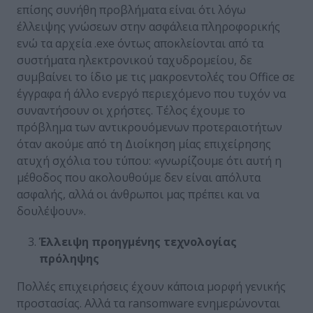
επίσης συνήθη προβλήματα είναι ότι λόγω
έλλειψης γνώσεων στην ασφάλεια πληροφορικής
ενώ τα αρχεία .exe όντως αποκλείονται από τα
συστήματα ηλεκτρονικού ταχυδρομείου, δε
συμβαίνει το ίδιο με τις μακροεντολές του Office σε
έγγραφα ή άλλο ενεργό περιεχόμενο που τυχόν να
συναντήσουν οι χρήστες. Τέλος έχουμε το
πρόβλημα των αντικρουόμενων προτεραιοτήτων
όταν ακούμε από τη Διοίκηση μίας επιχείρησης
ατυχή σχόλια του τύπου: «γνωρίζουμε ότι αυτή η
μέθοδος που ακολουθούμε δεν είναι απόλυτα
ασφαλής, αλλά οι άνθρωποι μας πρέπει και να
δουλέψουν».
Έλλειψη προηγμένης τεχνολογίας
πρόληψης
Πολλές επιχειρήσεις έχουν κάποια μορφή γενικής
προστασίας. Αλλά τα ransomware ενημερώνονται