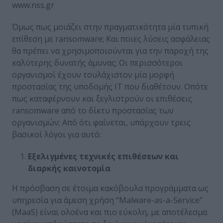
www.nss.gr
Όμως πως μοιάζει στην πραγματικότητα μία τυπική
επίθεση με ransomware; Και ποιες λύσεις ασφάλειας
θα πρέπει να χρησιμοποιούνται για την παροχή της
καλύτερης δυνατής άμυνας; Οι περισσότεροι
οργανισμοί έχουν τουλάχιστον μία μορφή
προστασίας της υποδομής IT που διαθέτουν. Οπότε
πως καταφέρνουν και ξεγλιστρούν οι επιθέσεις
ransomware από το δίκτυ προστασίας των
οργανισμών; Από ότι φαίνεται, υπάρχουν τρεις
βασικοί λόγοι για αυτό:
Εξελιγμένες τεχνικές επιθέσεων και
διαρκής καινοτομία
Η πρόσβαση σε έτοιμα κακόβουλα προγράμματα ως
υπηρεσία για άμεση χρήση “Malware-as-a-Service”
(ΜaaS) είναι ολοένα και πιο εύκολη, με αποτέλεσμα