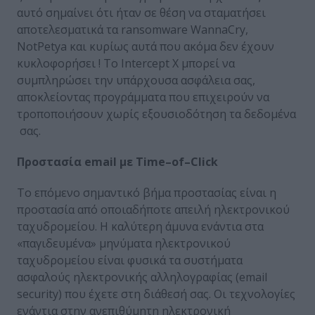
αυτό σημαίνει ότι ήταν σε θέση να σταματήσει
αποτελεσματικά τα ransomware WannaCry,
NotPetya και κυρίως αυτά που ακόμα δεν έχουν
κυκλοφορήσει ! Το Intercept X μπορεί να
συμπληρώσει την υπάρχουσα ασφάλεια σας,
αποκλείοντας προγράμματα που επιχειρούν να
τροποποιήσουν χωρίς εξουσιοδότηση τα δεδομένα
σας.
Προστασία
email
με
Time
–
of
–
Click
Το επόμενο σημαντικό βήμα προστασίας είναι η
προστασία από οποιαδήποτε απειλή ηλεκτρονικού
ταχυδρομείου. Η καλύτερη άμυνα ενάντια στα
«παγιδευμένα» μηνύματα ηλεκτρονικού
ταχυδρομείου είναι φυσικά τα συστήματα
ασφαλούς ηλεκτρονικής αλληλογραφίας (email
security) που έχετε στη διάθεσή σας. Οι τεχνολογίες
ενάντια στην ανεπιθύμητη ηλεκτρονική