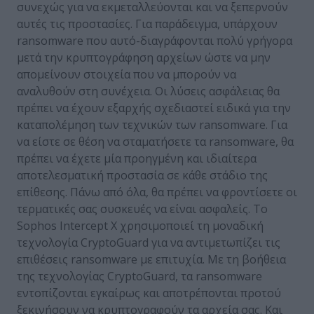
συνεχώς για να εκμεταλλεύονται και να ξεπερνούν
αυτές τις προστασίες. Για παράδειγμα, υπάρχουν
ransomware που αυτό-διαγράφονται πολύ γρήγορα
μετά την κρυπτογράφηση αρχείων ώστε να μην
απομείνουν στοιχεία που να μπορούν να
αναλυθούν στη συνέχεια. Οι λύσεις ασφάλειας θα
πρέπει να έχουν εξαρχής σχεδιαστεί ειδικά για την
καταπολέμηση των τεχνικών των ransomware. Για
να είστε σε θέση να σταματήσετε τα ransomware, θα
πρέπει να έχετε μία προηγμένη και ιδιαίτερα
αποτελεσματική προστασία σε κάθε στάδιο της
επίθεσης. Πάνω από όλα, θα πρέπει να φροντίσετε οι
τερματικές σας συσκευές να είναι ασφαλείς. Το
Sophos Intercept X χρησιμοποιεί τη μοναδική
τεχνολογία CryptoGuard για να αντιμετωπίζει τις
επιθέσεις ransomware με επιτυχία. Με τη βοήθεια
της τεχνολογίας CryptoGuard, τα ransomware
εντοπίζονται εγκαίρως και αποτρέπονται προτού
ξεκινήσουν να κρυπτογραφούν τα αρχεία σας. Και