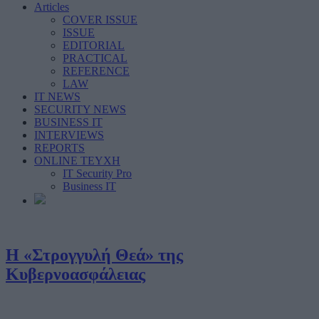
Articles
COVER ISSUE
ISSUE
EDITORIAL
PRACTICAL
REFERENCE
LAW
IT NEWS
SECURITY NEWS
BUSINESS IT
INTERVIEWS
REPORTS
ONLINE ΤΕΥΧΗ
IT Security Pro
Business IT
Η «Στρογγυλή Θεά» της
Κυβερνοασφάλειας