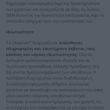
δημιουργεί ευανάγνωστα logs της δραστηριότητα
των χρηστών και συνεργάζεται με όλες τις λύσεις
SIEM δίνοντας την δυνατότητα επεξεργασίας logs τα
οποία δεν υπήρχαν πριν την εγκατάσταση του.
Ιδιωτικότητα
Το ObserveIT διαχειρίζεται
ευαίσθητες
πληροφορίες και ταυτόχρονα σέβεται τους
κανόνες και νόμους ιδιωτικότητας
. Όλα τα
δεδομένα κρυπτογραφούνται εξαρχής και σε
περίπτωση προσπάθειας αλλαγής/πρόσβασης στη
ΒΔ γίνεται άμεση ενημέρωση των υπευθύνων. Η
πρόσβαση διαχειριστών είναι διαβαθμισμένη.
Δυνατότητα εφαρμογής πλήρους ανωνυμίας
χρηστών με αποκάλυψη και αναπαραγωγή του video
μόνο κατόπιν έγκρισης υπευθύνων (4 Eyes
Principle). Δυνατότητα ενημέρωσης του χρήστη ότι
οι ενέργειες του καταγράφονται με μήνυμα το οποίο