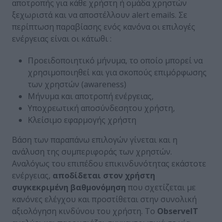
αποτροπής για κάθε χρήστη ή ομάδα χρηστών
ξεχωριστά και να αποστέλλουν alert emails. Σε
περίπτωση παραβίασης ενός κανόνα οι επιλογές
ενέργειας είναι οι κάτωθι :
Προειδοποιητικό μήνυμα, το οποίο μπορεί να
χρησιμοποιηθεί και για σκοπούς επιμόρφωσης
των χρηστών (awareness)
Μήνυμα και αποτροπή ενέργειας,
Υποχρεωτική αποσύνδεσητου χρήστη,
Κλείσιμο εφαρμογής χρήστη
Βάση των παραπάνω επιλογών γίνεται και η
ανάλυση της συμπεριφοράς των χρηστών.
Αναλόγως του επιπέδου επικινδυνότητας εκάστοτε
ενέργειας,
αποδίδεται στον χρήστη
συγκεκριμένη βαθμονόμηση
που σχετίζεται με
κανόνες ελέγχου και προστίθεται στην συνολική
αξιολόγηση κινδύνου του χρήστη. Το
ObserveIT