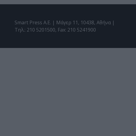
Smart Press A.E. | Μάγερ 11, 10438, Αθήνα |
Τηλ.: 210 5201500, Fax: 210 5241900