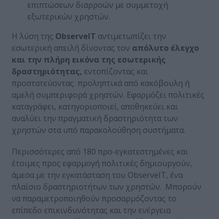
επιπτώσεων διαρροών με συμμετοχή
εξωτερικών χρηστών.
Η λύση της
ObserveIT
αντιμετωπίζει την
εσωτερική απειλή δίνοντας τον
απόλυτο έλεγχο
και την πλήρη εικόνα της εσωτερικής
δραστηριότητας,
εντοπίζοντας και
προστατεύοντας προληπτικά από κακόβουλη ή
αμελή συμπεριφορά χρηστών. Εφαρμόζει πολιτικές
καταγράφει, κατηγοριοποιεί, αποθηκεύει και
αναλύει την πραγματική δραστηριότητα των
χρηστών στα υπό παρακολούθηση συστήματα.
Περισσότερες από 180 προ-εγκατεστημένες και
έτοιμες προς εφαρμογή πολιτικές δημιουργούν,
άμεσα με την εγκατάσταση του ObserveIT, ένα
πλαίσιο δραστηριοτήτων των χρηστών. Μπορούν
να παραμετροποιηθούν προσαρμόζοντας το
επίπεδο επικινδυνότητας και την ενέργεια