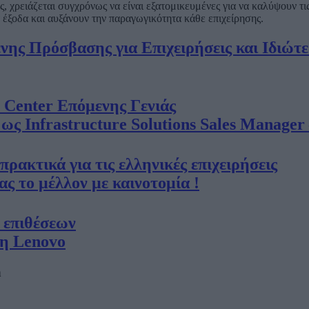
ες, χρειάζεται συγχρόνως να είναι εξατομικευμένες για να καλύψουν τ
 έξοδα και αυξάνουν την παραγωγικότητα κάθε επιχείρησης.
ς Πρόσβασης για Επιχειρήσεις και Ιδιώτε
a Center Επόμενης Γενιάς
ς Infrastructure Solutions Sales Manager
ρακτικά για τις ελληνικές επιχειρήσεις
 το μέλλον με καινοτομία !
 επιθέσεων
τη Lenovo