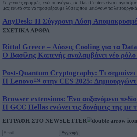
Σε γενικές γραμμές, ενώ οι ανάγκες σε Data Centers είναι παγκόσμι
μας εαυτό στο να προσφέρουμε λύσεις που μειώνουν τα λειτουργικά
AnyDesk: Η Σύγχρονη Λύση Απομακρυσμένη
ΣΧΕΤΙΚΑ ΑΡΘΡΑ
Rittal Greece – Λύσεις Cooling για τα Dat
Ο Βασίλης Καπενής αναλαμβάνει νέο ρόλο ω
Post-Quantum Cryptography: Τι σημαίνει π
Η Lenovo™ στην CES 2025: Δημιουργώντας
Browser extensions: Ένα αυξανόμενο πεδίο
Η GCC Hellas ενώνει τις δυνάμεις της με 
ΕΓΓΡΑΦΗ ΣΤΟ NEWSLETTER