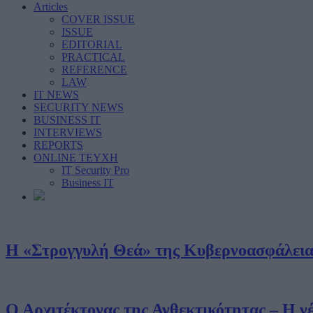
Articles
COVER ISSUE
ISSUE
EDITORIAL
PRACTICAL
REFERENCE
LAW
IT NEWS
SECURITY NEWS
BUSINESS IT
INTERVIEWS
REPORTS
ONLINE ΤΕΥΧΗ
IT Security Pro
Business IT
Η «Στρογγυλή Θεά» της Κυβερνοασφάλεια
Ο Αρχιτέκτονας της Ανθεκτικότητας – Η 