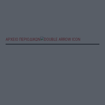
ΑΡΧΕΙΟ ΠΕΡΙΟΔΙΚΩΝ