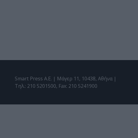
Smart Press A.E. | Μάγερ 11, 10438, Αθήνα |
Τηλ.: 210 5201500, Fax: 210 5241900