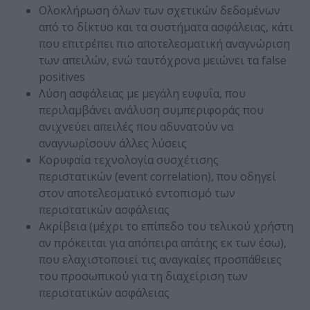
Ολοκλήρωση όλων των σχετικών δεδομένων
από το δίκτυο και τα συστήματα ασφάλειας, κάτι
που επιτρέπει πιο αποτελεσματική αναγνώριση
των απειλών, ενώ ταυτόχρονα μειώνει τα false
positives
Λύση ασφάλειας με μεγάλη ευφυΐα, που
περιλαμβάνει ανάλυση συμπεριφοράς που
ανιχνεύει απειλές που αδυνατούν να
αναγνωρίσουν άλλες λύσεις
Κορυφαία τεχνολογία συσχέτισης
περιστατικών (event correlation), που οδηγεί
στον αποτελεσματικό εντοπισμό των
περιστατικών ασφάλειας
Ακρίβεια (μέχρι το επίπεδο του τελικού χρήστη
αν πρόκειται για απόπειρα απάτης εκ των έσω),
που ελαχιστοποιεί τις αναγκαίες προσπάθειες
του προσωπικού για τη διαχείριση των
περιστατικών ασφάλειας