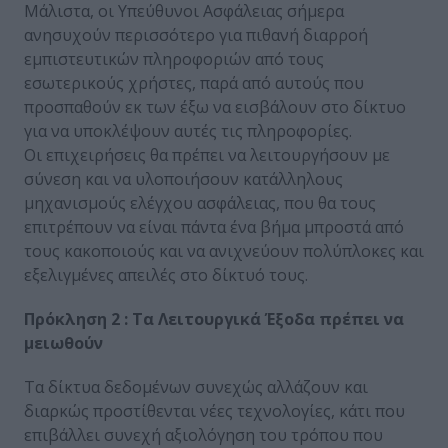
Μάλιστα, οι Υπεύθυνοι Ασφάλειας σήμερα
ανησυχούν περισσότερο για πιθανή διαρροή
εμπιστευτικών πληροφοριών από τους
εσωτερικούς χρήστες, παρά από αυτούς που
προσπαθούν εκ των έξω να εισβάλουν στο δίκτυο
για να υποκλέψουν αυτές τις πληροφορίες.
Οι επιχειρήσεις θα πρέπει να λειτουργήσουν με
σύνεση και να υλοποιήσουν κατάλληλους
μηχανισμούς ελέγχου ασφάλειας, που θα τους
επιτρέπουν να είναι πάντα ένα βήμα μπροστά από
τους κακοποιούς και να ανιχνεύουν πολύπλοκες και
εξελιγμένες απειλές στο δίκτυό τους.
Πρόκληση 2 : Τα Λειτουργικά Έξοδα πρέπει να
μειωθούν
Τα δίκτυα δεδομένων συνεχώς αλλάζουν και
διαρκώς προστίθενται νέες τεχνολογίες, κάτι που
επιβάλλει συνεχή αξιολόγηση του τρόπου που