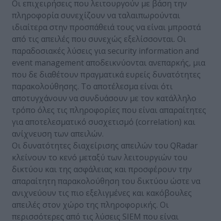
Οι επιχειρήσεις που λειτουργούν με βάση την
πληροφορία συνεχίζουν να ταλαιπωρούνται
ιδιαίτερα στην προσπάθειά τους να είναι μπροστά
από τις απειλές που συνεχώς εξελίσσονται. Οι
παραδοσιακές λύσεις για security information and
event management αποδεικνύονται ανεπαρκής, μια
που δε διαθέτουν πραγματικά ευρείς δυνατότητες
παρακολούθησης. Το αποτέλεσμα είναι ότι
αποτυγχάνουν να συνδυάσουν με τον κατάλληλο
τρόπο όλες τις πληροφορίες που είναι απαραίτητες
για αποτελεσματικό συσχετισμό (correlation) και
ανίχνευση των απειλών.
Οι δυνατότητες διαχείρισης απειλών του QRadar
κλείνουν το κενό μεταξύ των λειτουργιών του
δικτύου και της ασφάλειας και προσφέρουν την
απαραίτητη παρακολούθηση του δικτύου ώστε να
ανιχνεύουν τις πιο εξελιγμένες και κακόβουλες
απειλές στον χώρο της πληροφορικής. Οι
περισσότερες από τις λύσεις SIEM που είναι