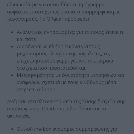
είναι κρίσιμα για οποιοδήποτε πρόγραμμα
ασφάλειας που έχει ως σκοπό τη συμμόρφωση με
κανονισμούς. Το QRadar προσφέρει:
Αναλυτικές πληροφορίες: για το ποιος έκανε τι
και πότε
Διαφάνεια: με πλήρη εικόνα για τους
μηχανισμούς ελέγχου της ασφάλειας, τις
επιχειρησιακές εφαρμογές και τα εταιρικά
στοιχεία που προστατεύονται
Μετρησιμότητα: με δυνατότητα μετρήσεων και
αναφορών σχετικά με τους κινδύνους μέσα
στην επιχείρηση
Ανάμεσα στα πλεονεκτήματα της λύσης διαχείρισης
συμμόρφωσης QRadar περιλαμβάνονται τα
ακόλουθα:
Out-of-the-box αναφορές συμμόρφωσης για