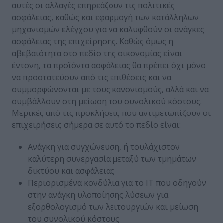
αυτές οι αλλαγές επηρεάζουν τις πολιτικές
ασφάλειας, καθώς και εφαρμογή των κατάλληλων
μηχανισμών ελέγχου για να καλυφθούν οι ανάγκες
ασφάλειας της επιχείρησης. Καθώς όμως η
αβεβαιότητα στο πεδίο της οικονομίας είναι
έντονη, τα προϊόντα ασφάλειας θα πρέπει όχι μόνο
να προστατεύουν από τις επιθέσεις και να
συμμορφώνονται με τους κανονισμούς, αλλά και να
συμβάλλουν στη μείωση του συνολικού κόστους.
Μερικές από τις προκλήσεις που αντιμετωπίζουν οι
επιχειρήσεις σήμερα σε αυτό το πεδίο είναι:
Ανάγκη για συγχώνευση, ή τουλάχιστον
καλύτερη συνεργασία μεταξύ των τμημάτων
δικτύου και ασφάλειας
Περιορισμένα κονδύλια για το IT που οδηγούν
στην ανάγκη υλοποίησης λύσεων για
εξορθολογισμό των λειτουργιών και μείωση
του συνολικού κόστους