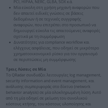
PCI, HIPAA, NERC, GLBA, SOX κ.ά.
Μία εύκολη στη χρήση μηχανή αναφορών που
δεν απαιτεί ειδικές γνώσεις σε βάσεις
δεδομένων ή σε τεχνικές συγγραφής
αναφορών, που επιτρέπει στο προσωπικό να
δημιουργεί εύκολα τις απαιτούμενες αναφορές
σχετικά με τη συμμόρφωση
Δυνατότητες για compliance workflow και
ελέγχους ασφάλειας, που οδηγεί σε μικρότερο
χρηματοοικονομικό ρίσκο για τον οργανισμό
σε περιπτώσεις μη συμμόρφωσης
Τρεις Λύσεις σε Μία
Το QRadar συνδυάζει λειτουργίες log management,
security information and event management, και
ανάλυσης συμπεριφοράς στο δίκτυο (network
behavior analysis) σε μία ολοκληρωμένη λύση. Αυτό
από τη μία οδηγεί σε μείωση του συνολικού
κόστους κτήσης, του κόστους υλοποίησης και