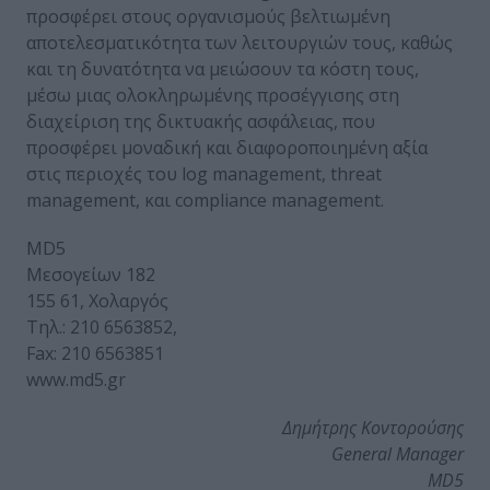
προσφέρει στους οργανισμούς βελτιωμένη
αποτελεσματικότητα των λειτουργιών τους, καθώς
και τη δυνατότητα να μειώσουν τα κόστη τους,
μέσω μιας ολοκληρωμένης προσέγγισης στη
διαχείριση της δικτυακής ασφάλειας, που
προσφέρει μοναδική και διαφοροποιημένη αξία
στις περιοχές του log management, threat
management, και compliance management.
MD5
Μεσογείων 182
155 61, Χολαργός
Τηλ.: 210 6563852,
Fax: 210 6563851
www.md5.gr
Δημήτρης Κοντορούσης
General Manager
MD5