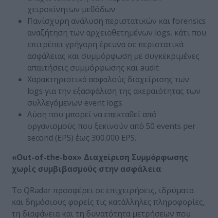
χειροκίνητων μεθόδων
Πανίσχυρη ανάλυση περιστατικών και forensics
αναζήτηση των αρχειοθετημένων logs, κάτι που
επιτρέπει γρήγορη έρευνα σε περιστατικά
ασφάλειας και συμμόρφωση με συγκεκριμένες
απαιτήσεις συμμόρφωσης και audit
Χαρακτηριστικά ασφαλούς διαχείρισης των
logs για την εξασφάλιση της ακεραιότητας των
συλλεγόμενων event logs
Λύση που μπορεί να επεκταθεί από
οργανισμούς που ξεκινούν από 50 events per
second (EPS) έως 300.000 EPS.
«Out-of-the-box» Διαχείριση Συμμόρφωσης
χωρίς συμβιβασμούς στην ασφάλεια
Το QRadar προσφέρει σε επιχειρήσεις, ιδρύματα
και δημόσιους φορείς τις κατάλληλες πληροφορίες,
τη διαφάνεια και τη δυνατότητα μετρήσεων που