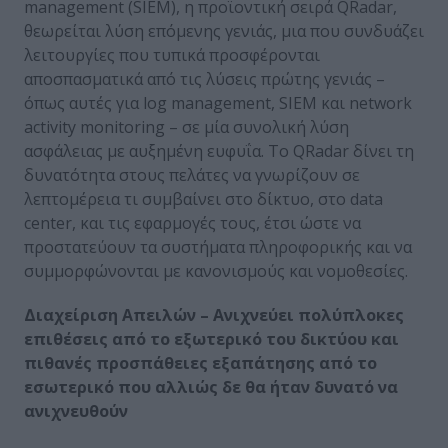
management (SIEM), η προϊοντική σειρά QRadar,
θεωρείται λύση επόμενης γενιάς, μια που συνδυάζει
λειτουργίες που τυπικά προσφέρονται
αποσπασματικά από τις λύσεις πρώτης γενιάς –
όπως αυτές για log management, SIEM και network
activity monitoring – σε μία συνολική λύση
ασφάλειας με αυξημένη ευφυΐα. Το QRadar δίνει τη
δυνατότητα στους πελάτες να γνωρίζουν σε
λεπτομέρεια τι συμβαίνει στο δίκτυο, στο data
center, και τις εφαρμογές τους, έτσι ώστε να
προστατεύουν τα συστήματα πληροφορικής και να
συμμορφώνονται με κανονισμούς και νομοθεσίες.
Διαχείριση Απειλών – Ανιχνεύει πολύπλοκες
επιθέσεις από το εξωτερικό του δικτύου και
πιθανές προσπάθειες εξαπάτησης από το
εσωτερικό που αλλιώς δε θα ήταν δυνατό να
ανιχνευθούν