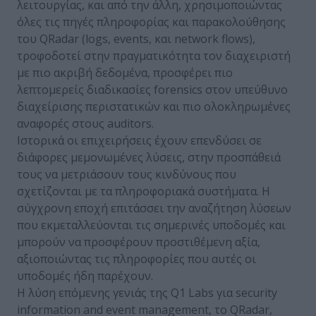
λειτουργίας, και από την άλλη, χρησιμοποιώντας
όλες τις πηγές πληροφορίας και παρακολούθησης
του QRadar (logs, events, και network flows),
τροφοδοτεί στην πραγματικότητα τον διαχειριστή
με πιο ακριβή δεδομένα, προσφέρει πιο
λεπτομερείς διαδικασίες forensics στον υπεύθυνο
διαχείρισης περιστατικών και πιο ολοκληρωμένες
αναφορές στους auditors.
Ιστορικά οι επιχειρήσεις έχουν επενδύσει σε
διάφορες μεμονωμένες λύσεις, στην προσπάθειά
τους να μετριάσουν τους κινδύνους που
σχετίζονται με τα πληροφοριακά συστήματα. Η
σύγχρονη εποχή επιτάσσει την αναζήτηση λύσεων
που εκμεταλλεύονται τις σημερινές υποδομές και
μπορούν να προσφέρουν προστιθέμενη αξία,
αξιοποιώντας τις πληροφορίες που αυτές οι
υποδομές ήδη παρέχουν.
Η λύση επόμενης γενιάς της Q1 Labs για security
information and event management, το QRadar,