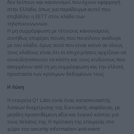
δεν λείπουν και κανονισμοί που έχουν εφαρμογή
στην Ελλάδα, όπως για παράδειγμα αυτοί που
επιβάλλει η ΕΕΤΤ στον κλάδο των
τηλεπικοινωνιών.
Η μη συμμόρφωση με τέτοιους κανονισμούς
συνήθως επιφέρει ποινές που ποικίλουν ανάλογα
με τον κλάδο, όμως αυτό που είναι κοινό σε όλους
τους κλάδους είναι ότι οι επιχειρήσεις αρχίζουν να
συνειδητοποιούν τα κόστη και τους κινδύνους που
απορρέουν από τη μη συμμόρφωση και την ελλιπή
προστασία των κρίσιμων δεδομένων τους.
Η Λύση
Η εταιρεία Q1 Labs είναι ένας κατασκευαστής
λύσεων διαχείρισης της δικτυακής ασφάλειας, με
μεγάλη προστιθέμενη αξία και λογικό κόστος για
τους πελάτες της. Η πρόταση της εταιρείας στο
χώρο του security information and event