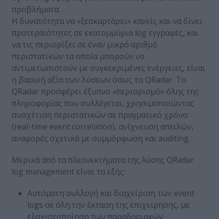
προβλήματα.
Η δυνατότητα να «ξεσκαρτάρει» κανείς και να δίνει
προτεραιότητες σε εκατομμύρια log εγγραφές, και
να τις περιορίζει σε έναν μικρό αριθμό
περιστατικών τα οποία μπορούν να
αντιμετωπιστούν με συγκεκριμένες ενέργειες, είναι
η βασική αξία των λύσεων όπως το QRadar. Το
QRadar προσφέρει έξυπνο «περιορισμό» όλης της
πληροφορίας που συλλέγεται, χρησιμοποιώντας
συσχέτιση περιστατικών σε πραγματικό χρόνο
(real-time event correlation), ανίχνευση απειλών,
αναφορές σχετικά με συμμόρφωση και auditing.
Μερικά από τα πλεονεκτήματα της λύσης QRadar
log management είναι τα εξής:
Αυτόματη συλλογή και διαχείριση των event
logs σε όλη την έκταση της επιχείρησης, με
ελαχιστοποίηση των παραδοσιακών