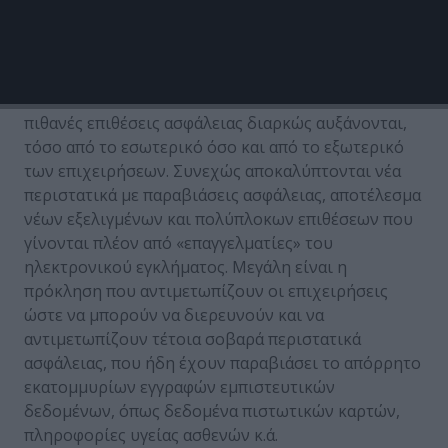
Πρόκληση 1: Οι Δικτυακές Απειλές συνεχώς
αυξάνονται
Οι επαγγελματίες στον χώρο της ασφάλειας
γνωρίζουν ότι οι κίνδυνοι που προκύπτουν από
πιθανές επιθέσεις ασφάλειας διαρκώς αυξάνονται,
τόσο από το εσωτερικό όσο και από το εξωτερικό
των επιχειρήσεων. Συνεχώς αποκαλύπτονται νέα
περιστατικά με παραβιάσεις ασφάλειας, αποτέλεσμα
νέων εξελιγμένων και πολύπλοκων επιθέσεων που
γίνονται πλέον από «επαγγελματίες» του
ηλεκτρονικού εγκλήματος. Μεγάλη είναι η
πρόκληση που αντιμετωπίζουν οι επιχειρήσεις
ώστε να μπορούν να διερευνούν και να
αντιμετωπίζουν τέτοια σοβαρά περιστατικά
ασφάλειας, που ήδη έχουν παραβιάσει το απόρρητο
εκατομμυρίων εγγραφών εμπιστευτικών
δεδομένων, όπως δεδομένα πιστωτικών καρτών,
πληροφορίες υγείας ασθενών κ.ά.