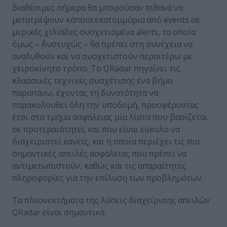
διαθέσιμες σήμερα θα μπορούσαν πιθανά να
μετατρέψουν κάποια εκατομμύρια από events σε
μερικές χιλιάδες συσχετισμένα alerts, τα οποία
όμως – δυστυχώς – θα πρέπει στη συνέχεια να
αναλυθούν και να συσχετιστούν περαιτέρω με
χειροκίνητο τρόπο. Το QRadar πηγαίνει τις
κλασσικές τεχνικές συσχέτισης ένα βήμα
παραπάνω, έχοντας τη δυνατότητα να
παρακολουθεί όλη την υποδομή, προσφέροντας
έτσι στο τμήμα ασφάλειας μία λίστα που βασίζεται
σε προτεραιότητες και που είναι εύκολο να
διαχειριστεί κανείς, και η οποία περιέχει τις πιο
σημαντικές απειλές ασφάλειας που πρέπει να
αντιμετωπιστούν, καθώς και τις απαραίτητες
πληροφορίες για την επίλυση των προβλημάτων.
Τα πλεονεκτήματα της λύσεις διαχείρισης απειλών
QRadar είναι σημαντικά: