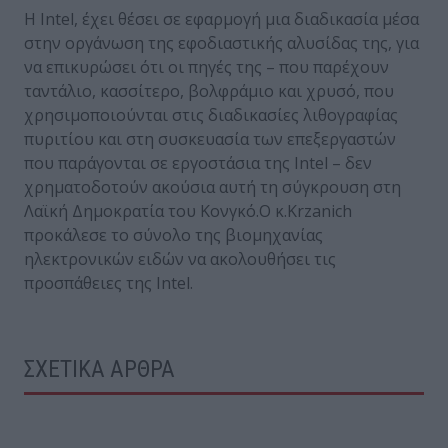
Η Intel, έχει θέσει σε εφαρμογή μια διαδικασία μέσα
στην οργάνωση της εφοδιαστικής αλυσίδας της, για
να επικυρώσει ότι οι πηγές της – που παρέχουν
ταντάλιο, κασσίτερο, βολφράμιο και χρυσό, που
χρησιμοποιούνται στις διαδικασίες λιθογραφίας
πυριτίου και στη συσκευασία των επεξεργαστών
που παράγονται σε εργοστάσια της Intel – δεν
χρηματοδοτούν ακούσια αυτή τη σύγκρουση στη
Λαϊκή Δημοκρατία του Κονγκό.Ο κ.Krzanich
προκάλεσε το σύνολο της βιομηχανίας
ηλεκτρονικών ειδών να ακολουθήσει τις
προσπάθειες της Intel.
ΣΧΕΤΙΚΑ ΑΡΘΡΑ