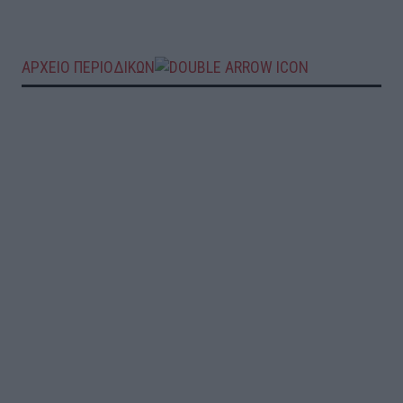
ΑΡΧΕΙΟ ΠΕΡΙΟΔΙΚΩΝ