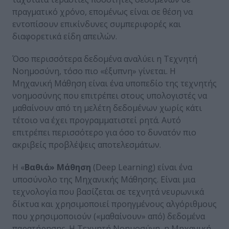
πραγματικό χρόνο, επομένως είναι σε θέση να
εντοπίσουν επικίνδυνες συμπεριφορές και
διαφορετικά είδη απειλών.
Όσο περισσότερα δεδομένα αναλύει η Τεχνητή
Νοημοσύνη, τόσο πιο «έξυπνη» γίνεται. Η
Μηχανική Μάθηση είναι ένα υποπεδίο της τεχνητής
νοημοσύνης που επιτρέπει στους υπολογιστές να
μαθαίνουν από τη μελέτη δεδομένων χωρίς κάτι
τέτοιο να έχει προγραμματιστεί ρητά. Αυτό
επιτρέπει περισσότερο για όσο το δυνατόν πιο
ακριβείς προβλέψεις αποτελεσμάτων.
Η «
Βαθιά» Μάθηση
(Deep Learning) είναι ένα
υποσύνολο της Μηχανικής Μάθησης. Είναι μια
τεχνολογία που βασίζεται σε τεχνητά νευρωνικά
δίκτυα και χρησιμοποιεί προηγμένους αλγόριθμους
που χρησιμοποιούν («μαθαίνουν» από) δεδομένα
παρατήρησης. Η Τεχνητή Νοημοσύνη, η Μηχανική