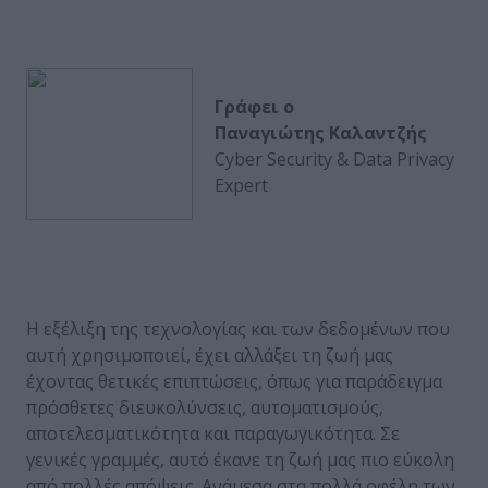
Γράφει ο
Παναγιώτης
Καλαντζής
Cyber Security & Data Privacy
Expert
Η εξέλιξη της τεχνολογίας και των δεδομένων που
αυτή χρησιμοποιεί, έχει αλλάξει τη ζωή μας
έχοντας θετικές επιπτώσεις, όπως για παράδειγμα
πρόσθετες διευκολύνσεις, αυτοματισμούς,
αποτελεσματικότητα και παραγωγικότητα. Σε
γενικές γραμμές, αυτό έκανε τη ζωή μας πιο εύκολη
από πολλές απόψεις. Ανάμεσα στα πολλά οφέλη των