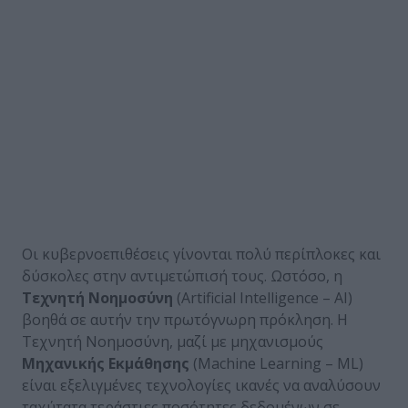
Οι κυβερνοεπιθέσεις γίνονται πολύ περίπλοκες και
δύσκολες στην αντιμετώπισή τους. Ωστόσο, η
Τεχνητή Νοημοσύνη
(Artificial Intelligence – AI)
βοηθά σε αυτήν την πρωτόγνωρη πρόκληση. Η
Τεχνητή Νοημοσύνη, μαζί με μηχανισμούς
Μηχανικής Εκμάθησης
(Machine Learning – ML)
είναι εξελιγμένες τεχνολογίες ικανές να αναλύσουν
ταχύτατα τεράστιες ποσότητες δεδομένων σε