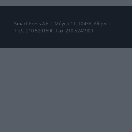
Smart Press A.E. | Μάγερ 11, 10438, Αθήνα |
Τηλ.: 210 5201500, Fax: 210 5241900