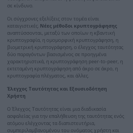
σε κίνδυνο.
Οι σύγχρονες εξελίξεις στον τομέα είναι
καταιγιστικές.
Νέες μέθοδοι κρυπτογράφησης
αναπτύσσονται, μεταξύ των οποίων η κβαντική
κρυπτογραφία, η ομομορφική κρυπτογράφηση, η
βιομετρική κρυπτογράφηση, ο έλεγχος ταυτότητας
δύο παραγόντων βασισμένος σε προηγμένα
χαρακτηριστικά, η κρυπτογράφηση peer-to-peer, η
εκτεταμένη κρυπτογράφηση από άκρο σε άκρο, η
κρυπτογραφία πλέγματος, και άλλες.
Έλεγχος Ταυτότητας και Εξουσιοδότηση
Χρήστη
Ο Έλεγχος Ταυτότητας είναι μια διαδικασία
ασφαλείας για την επαλήθευση της ταυτότητας ενός
ατόμου ελέγχοντας τα διαπιστευτήρια,
συμπεριλαμβανομένου του ονόματος χρήστη και