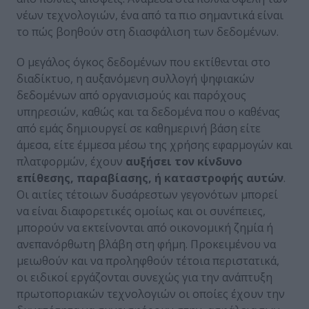
νέων τεχνολογιών, ένα από τα πιο σημαντικά είναι
το πώς βοηθούν στη διασφάλιση των δεδομένων.
Ο μεγάλος όγκος δεδομένων που εκτίθενται στο
διαδίκτυο, η αυξανόμενη συλλογή ψηφιακών
δεδομένων από οργανισμούς και παρόχους
υπηρεσιών, καθώς και τα δεδομένα που ο καθένας
από εμάς δημιουργεί σε καθημερινή βάση είτε
άμεσα, είτε έμμεσα μέσω της χρήσης εφαρμογών και
πλατφορμών, έχουν
αυξήσει τον κίνδυνο
επίθεσης, παραβίασης, ή καταστροφής αυτών
.
Οι αιτίες τέτοιων δυσάρεστων γεγονότων μπορεί
να είναι διαφορετικές ομοίως και οι συνέπειες,
μπορούν να εκτείνονται από οικονομική ζημία ή
ανεπανόρθωτη βλάβη στη φήμη. Προκειμένου να
μειωθούν και να προληφθούν τέτοια περιστατικά,
οι ειδικοί εργάζονται συνεχώς για την ανάπτυξη
πρωτοποριακών τεχνολογιών οι οποίες έχουν την