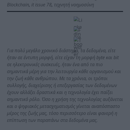
Blockchain
,
it issue 78
,
τεχνητή νοημοσύνη
Για πολύ μεγάλο χρονικό διάστημα, τα δεδομένα, είτε
ήταν σε έντυπη μορφή, είτε είχαν τη μορφή byte και bit
σε ηλεκτρονικές συσκευές, ήταν ένα από τα πιο
σημαντικά μέρη για την λειτουργία κάθε οργανισμού και
την ζωή κάθε ανθρώπου. Με τα χρόνια, οι τρόποι
συλλογής, διαχείρισης ή επεξεργασίας των δεδομένων
έχουν αλλάξει δραστικά και η τεχνολογία έχει παίξει
σημαντικό ρόλο. Όσο η χρήση της τεχνολογίας αυξάνεται
και ο ψηφιακός μετασχηματισμός γίνεται αναπόσπαστο
μέρος της ζωής μας, τόσο περισσότερο είναι φανερή η
επίπτωση των παραπάνω στα δεδομένα μας.