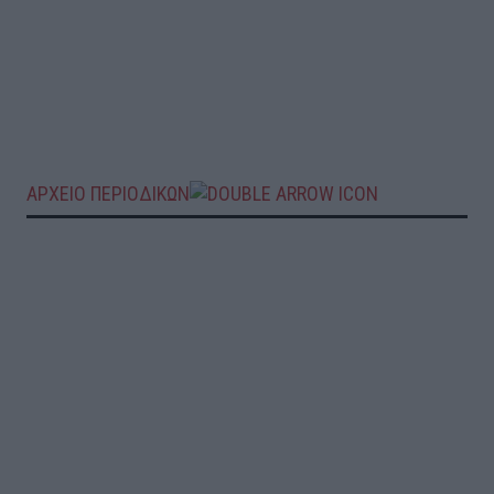
ΑΡΧΕΙΟ ΠΕΡΙΟΔΙΚΩΝ