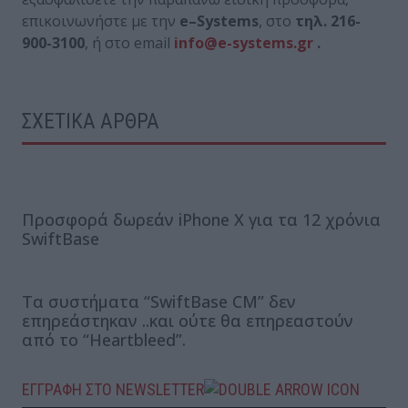
επικοινωνήστε με την
e
–
Systems
, στο
τηλ. 216-
900-3100
, ή στο email
info@e-systems.gr
.
ΣΧΕΤΙΚΑ ΑΡΘΡΑ
Προσφορά δωρεάν iPhone X για τα 12 χρόνια
SwiftBase
Τα συστήματα “SwiftBase CM” δεν
επηρεάστηκαν ..και ούτε θα επηρεαστούν
από το “Heartbleed”.
ΕΓΓΡΑΦΗ ΣΤΟ NEWSLETTER