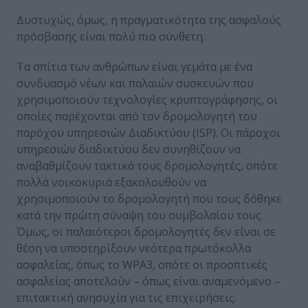
Δυστυχώς, όμως, η πραγματικότητα της ασφαλούς
πρόσβασης είναι πολύ πιο σύνθετη.
Τα σπίτια των ανθρώπων είναι γεμάτα με ένα
συνδυασμό νέων και παλαιών συσκευών που
χρησιμοποιούν τεχνολογίες κρυπτογράφησης, οι
οποίες παρέχονται από τον δρομολογητή του
παρόχου υπηρεσιών Διαδικτύου (ISP). Οι πάροχοι
υπηρεσιών διαδικτύου δεν συνηθίζουν να
αναβαθμίζουν τακτικά τους δρομολογητές, οπότε
πολλά νοικοκυριά εξακολουθούν να
χρησιμοποιούν το δρομολογητή που τους δόθηκε
κατά την πρώτη σύναψη του συμβολαίου τους.
Όμως, οι παλαιότεροι δρομολογητές δεν είναι σε
θέση να υποστηρίξουν νεότερα πρωτόκολλα
ασφαλείας, όπως το WPA3, οπότε οι προοπτικές
ασφαλείας αποτελούν – όπως είναι αναμενόμενο –
επιτακτική ανησυχία για τις επιχειρήσεις.