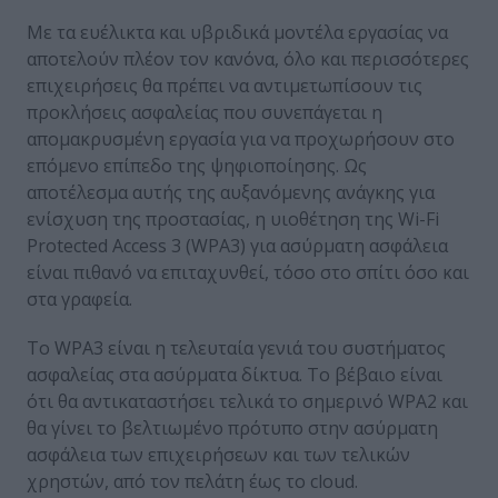
Με τα ευέλικτα και υβριδικά μοντέλα εργασίας να
αποτελούν πλέον τον κανόνα, όλο και περισσότερες
επιχειρήσεις θα πρέπει να αντιμετωπίσουν τις
προκλήσεις ασφαλείας που συνεπάγεται η
απομακρυσμένη εργασία για να προχωρήσουν στο
επόμενο επίπεδο της ψηφιοποίησης. Ως
αποτέλεσμα αυτής της αυξανόμενης ανάγκης για
ενίσχυση της προστασίας, η υιοθέτηση της Wi-Fi
Protected Access 3 (WPA3) για ασύρματη ασφάλεια
είναι πιθανό να επιταχυνθεί, τόσο στο σπίτι όσο και
στα γραφεία.
Το WPA3 είναι η τελευταία γενιά του συστήματος
ασφαλείας στα ασύρματα δίκτυα. Το βέβαιο είναι
ότι θα αντικαταστήσει τελικά το σημερινό WPA2 και
θα γίνει το βελτιωμένο πρότυπο στην ασύρματη
ασφάλεια των επιχειρήσεων και των τελικών
χρηστών, από τον πελάτη έως το cloud.