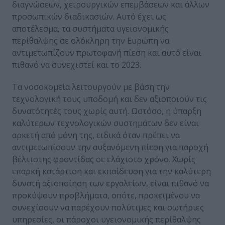
διαγνώσεων, χειρουργικών επεμβάσεων και άλλων
προσωπικών διαδικασιών. Αυτό έχει ως
αποτέλεσμα, τα συστήματα υγειονομικής
περίθαλψης σε ολόκληρη την Ευρώπη να
αντιμετωπίζουν πρωτοφανή πίεση και αυτό είναι
πιθανό να συνεχιστεί και το 2023.
Τα νοσοκομεία λειτουργούν με βάση την
τεχνολογική τους υποδομή και δεν αξιοποιούν τις
δυνατότητές τους χωρίς αυτή. Ωστόσο, η ύπαρξη
καλύτερων τεχνολογικών συστημάτων δεν είναι
αρκετή από μόνη της, ειδικά όταν πρέπει να
αντιμετωπίσουν την αυξανόμενη πίεση για παροχή
βέλτιστης φροντίδας σε ελάχιστο χρόνο. Χωρίς
επαρκή κατάρτιση και εκπαίδευση για την καλύτερη
δυνατή αξιοποίηση των εργαλείων, είναι πιθανό να
προκύψουν προβλήματα, οπότε, προκειμένου να
συνεχίσουν να παρέχουν πολύτιμες και σωτήριες
υπηρεσίες, οι πάροχοι υγειονομικής περίθαλψης