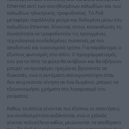
Ethernet αντί των συνηθισμένων καλωδίων και των
καλωδίων ηλεκτρικής τροφοδοσίας. Το PoE
μεταφέρει παράλληλα ρεύμα και δεδομένα μέσω του
καλωδίου Ethernet, δίνοντας στους καταναλωτές τη
δυνατότητα να τροφοδοτούν τις προηγμένες
τεχνολογικά συνδεδεμένες συσκευές με πιο
αποδοτικό και οικονομικό τρόπο. Για παράδειγμα, ο
έξυπνος φωτισμός στο σπίτι. Ο προγραμματισμός
του για το πότε τα φώτα θα ανάβουν και θα σβήνουν
μπορεί να προσφέρει ηρεμία αν βρίσκεστε σε
διακοπές, ενώ η αυτόματη απενεργοποίηση όταν
δεν ανιχνεύεται κίνηση σε ένα δωμάτιο, μπορεί να
εξοικονομήσει χρήματα στο λογαριασμό του
ρεύματος.
Καθώς τα σπίτια γίνονται πιο έξυπνα, οι απαιτήσεις
για συνδεσιμότητα αυξάνονται, ενώ ο χαλκός
γίνεται πολυτέλεια καθώς μειώνονται τα αποθέματα