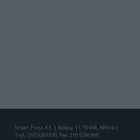
Smart Press A.E. | Μάγερ 11, 10438, Αθήνα |
Τηλ.: 210 5201500, Fax: 210 5241900