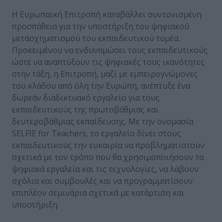
Η Ευρωπαϊκή Επιτροπή καταβάλλει συντονισμένη
προσπάθεια για την υποστήριξη του ψηφιακού
μετασχηματισμού του εκπαιδευτικού τομέα.
Προκειμένου να ενδυναμώσει τους εκπαιδευτικούς
ώστε να αναπτύξουν τις ψηφιακές τους ικανότητες
στην τάξη, η Επιτροπή, μαζί με εμπειρογνώμονες
του κλάδου από όλη την Ευρώπη, ανέπτυξε ένα
δωρεάν διαδικτυακό εργαλείο για τους
εκπαιδευτικούς της πρωτοβάθμιας και
δευτεροβάθμιας εκπαίδευσης. Με την ονομασία
SELFIE for Teachers, το εργαλείο δίνει στους
εκπαιδευτικούς την ευκαιρία να προβληματιστούν
σχετικά με τον τρόπο που θα χρησιμοποιήσουν τα
ψηφιακά εργαλεία και τις τεχνολογίες, να λάβουν
σχόλια και συμβουλές και να προγραμματίσουν
επιπλέον σεμινάρια σχετικά με κατάρτιση και
υποστήριξη.