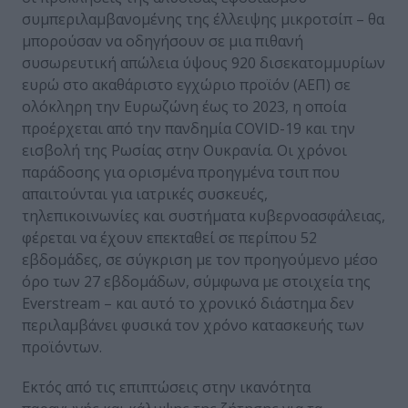
συμπεριλαμβανομένης της έλλειψης μικροτσίπ – θα
μπορούσαν να οδηγήσουν σε μια πιθανή
συσωρευτική απώλεια ύψους 920 δισεκατομμυρίων
ευρώ στο ακαθάριστο εγχώριο προϊόν (ΑΕΠ) σε
ολόκληρη την Ευρωζώνη έως το 2023, η οποία
προέρχεται από την πανδημία COVID-19 και την
εισβολή της Ρωσίας στην Ουκρανία. Οι χρόνοι
παράδοσης για ορισμένα προηγμένα τσιπ που
απαιτούνται για ιατρικές συσκευές,
τηλεπικοινωνίες και συστήματα κυβερνοασφάλειας,
φέρεται να έχουν επεκταθεί σε περίπου 52
εβδομάδες, σε σύγκριση με τον προηγούμενο μέσο
όρο των 27 εβδομάδων, σύμφωνα με στοιχεία της
Everstream – και αυτό το χρονικό διάστημα δεν
περιλαμβάνει φυσικά τον χρόνο κατασκευής των
προϊόντων.
Εκτός από τις επιπτώσεις στην ικανότητα