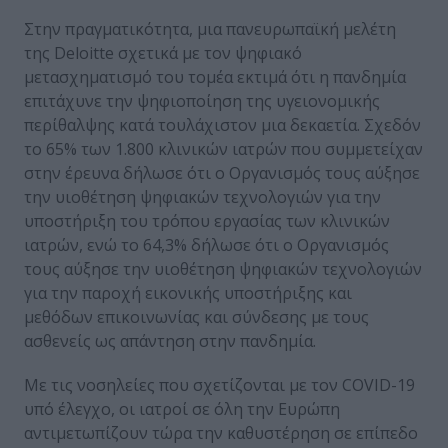
Στην πραγματικότητα, μια πανευρωπαϊκή μελέτη
της Deloitte σχετικά με τον ψηφιακό
μετασχηματισμό του τομέα εκτιμά ότι η πανδημία
επιτάχυνε την ψηφιοποίηση της υγειονομικής
περίθαλψης κατά τουλάχιστον μια δεκαετία. Σχεδόν
το 65% των 1.800 κλινικών ιατρών που συμμετείχαν
στην έρευνα δήλωσε ότι ο Οργανισμός τους αύξησε
την υιοθέτηση ψηφιακών τεχνολογιών για την
υποστήριξη του τρόπου εργασίας των κλινικών
ιατρών, ενώ το 64,3% δήλωσε ότι ο Οργανισμός
τους αύξησε την υιοθέτηση ψηφιακών τεχνολογιών
για την παροχή εικονικής υποστήριξης και
μεθόδων επικοινωνίας και σύνδεσης με τους
ασθενείς ως απάντηση στην πανδημία.
Με τις νοσηλείες που σχετίζονται με τον COVID-19
υπό έλεγχο, οι ιατροί σε όλη την Ευρώπη
αντιμετωπίζουν τώρα την καθυστέρηση σε επίπεδο