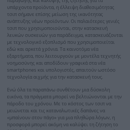
παραγωγής και κάλυψης της ζήτησης για τα
υπάρχοντα προϊόντα, η έλλειψη διαθεσιμότητας
τσιπ σήμανε επίσης μείωση της ικανότητας
ανάπτυξης νέων προϊόντων. Οι παλαιότερες γενιές
τσιπ που χρησιμοποιούνται, στην κατασκευή
λευκών συσκευών για παράδειγμα, κατασκευάζονται
με τεχνολογικό εξοπλισμό που χρησιμοποιείται
εδώ και αρκετά χρόνια. Τα καινοτόμα νέα
εξαρτήματα, που λειτουργούν με μοντέλα τεχνητής
νοημοσύνης και αποδίδουν γραφικά στα νέα
smartphones και υπολογιστές, απαιτούν ωστόσο
τεχνολογία αιχμής για την κατασκευή τους.
Ενώ όλα τα παραπάνω συνθέτουν μια δύσκολη
εικόνα, τα πράγματα μπορεί να βελτιώνονται με την
πάροδο του χρόνου. Με το κόστος των τσιπ να
μειώνεται και τις καταναλωτικές δαπάνες να
«μπαίνουν στον πάγο» για μια πληθώρα λόγων, η
προσφορά μπορεί ακόμη να καλύψει τη ζήτηση το