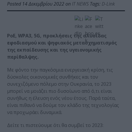
Posted 14 Δεκεμβρίου 2022 on
IT NEWS
Tags:
D-Link
PoE,
WPA3, 5
G, προκλήσεις της αλυσίδας
εφοδιασμού και ψηφιακός μετασχηματισμός
της εκπαίδευσης και της υγειονομικής
περίθαλψης.
Με φόντο την παγκόσμια ενεργειακή κρίση, τις
δύσκολες οικονομικές συνθήκες και τον
συνεχιζόμενο πόλεμο στην Ουκρανία, το 2023
μπορεί να μοιάζει πιο δυσοίωνο από ό,τι είναι
συνήθως η έλευση ενός νέου έτους. Παρά ταύτα,
είναι πιθανό να δούμε τον κλάδο της τεχνολογίας
να προχωράει δυναμικά.
Δείτε τι πιστεύουμε ότι θα συμβεί το 2023: