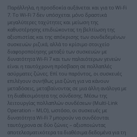
Παράλληλα, η προσδοκία αυξάνεται και για το Wi-Fi
7. Το Wi-Fi 7 δεν υπόσχεται μόνο δραστικά
μεγαλύτερες ταχύτητες και μείωση της
καθυστέρησης επιδιώκοντας τη βελτίωση της
αξιοπιστίας και της απόκρισης των συνδεδεμένων
συσκευών ριζικά, αλλά το κρίσιμο στοιχείο
διαφοροποίησης μεταξύ των συσκευών με
δυνατότητα Wi-Fi 7 και των παλαιότερων γενεών
είναι η ταυτόχρονη πρόσβαση σε πολλαπλές
ασύρματες ζώνες. Επί του παρόντος, οι συσκευές
επιλέγουν συνήθως μια ζώνη για να κάνουν
μεταδόσεις, μεταβαίνοντας σε μια άλλη ανάλογα με
τη διαθεσιμότητα της σύνδεσης. Μέσω της
λειτουργίας πολλαπλών συνδέσεων (Multi-Link
Operation – MLO), ωστόσο, οι συσκευές με
δυνατότητα Wi-Fi 7 μπορούν να συνδέονται
ταυτόχρονα σε δύο ζώνες – αξιοποιώντας
αποτελεσματικότερα τα διαθέσιμα δεδομένα για τη