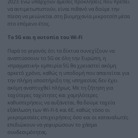
2023. Ενώ υπάρχουν άμεσες προκλήσεις που πρέπει
να αντιμετωπιστούν, είναι πιθανό να δούμε την
πίεση να μειώνεται στη βιομηχανία μικροτσίπ μέσα
στο επόμενο έτος.
Το 5G και η ουτοπία του Wi-Fi
Παρά το γεγονός ότι τα δίκτυα συνεχίζουν να
αναπτύσσουν το 5G σε όλη την Ευρώπη, η
«πραγματική» εμπειρία 5G θα χρειαστεί ακόμη
αρκετό χρόνο, καθώς η υποδομή που απαιτείται για
την πλήρη υποστήριξη της υπηρεσίας δεν έχει
ακόμη αναπτυχθεί πλήρως. Με τη ζήτηση για
ταχύτερες ταχύτητες και χαμηλότερες
καθυστερήσεις να αυξάνεται, θα δούμε ταχεία
εξάπλωση των Wi-Fi 6 και 6E, καθώς τόσο οι
μικρομεσαίες επιχειρήσεις όσο και οι καταναλωτές
επιδιώκουν να γεφυρώσουν το χάσμα
συνδεσιμότητας.