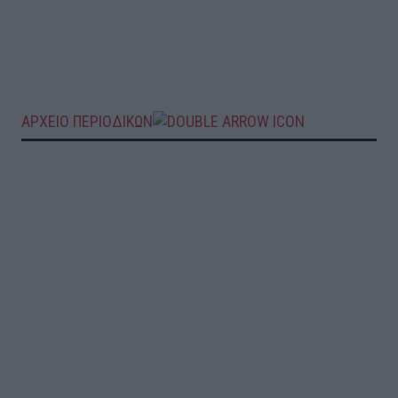
ΑΡΧΕΙΟ ΠΕΡΙΟΔΙΚΩΝ