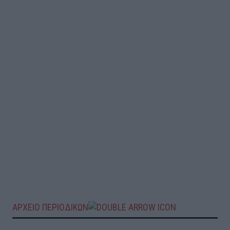
ΑΡΧΕΙΟ ΠΕΡΙΟΔΙΚΩΝ