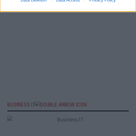
Data Deletion
Data Access
Privacy Policy
BUSINESS IT