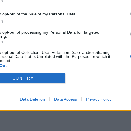
In
o opt-out of the Sale of my Personal Data.
In
to opt-out of processing my Personal Data for Targeted
ing.
In
o opt-out of Collection, Use, Retention, Sale, and/or Sharing
ersonal Data that Is Unrelated with the Purposes for which it
lected.
Out
CONFIRM
Data Deletion
Data Access
Privacy Policy