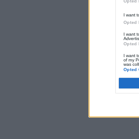
Opted 
I want t
Opted 
I want 
Advertis
Opted 
I want t
of my P
was col
Opted 