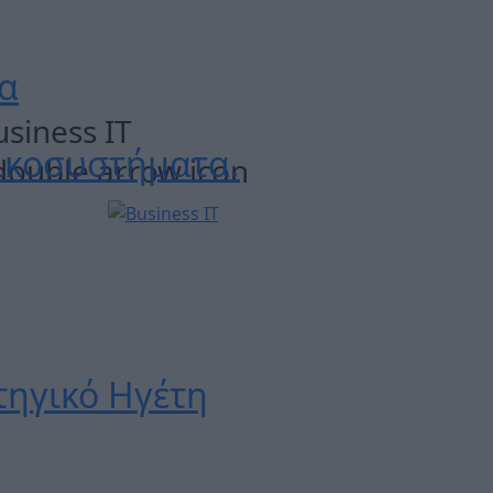
ρα
usiness IT
οικοσυστήματα.
τηγικό Ηγέτη