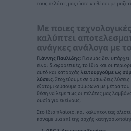
τους πελάτες μας ώστε να θέσουμε μαζί 
Με ποιες τεχνολογικές
καλύπτει αποτελεσματι
ανάγκες ανάλογα με το
Γιάννης Παυλίδης:
Για εμάς δεν υπάρχει 
είναι διαφορετικές, το ίδιο και οι περιο
αυτό και καταρχάς
λειτουργούμε ως σύμ
λύσεις
. Στοχεύουμε σε ουσιώδεις λύσεις
εξατομικεύσουμε σύμφωνα με μέτρα του κ
θέση να λέμε πως οι πελάτες μας λαμβάν
ουσία για εκείνους.
Στο ίδιο πλαίσιο, και καλύπτοντας ολισ
κάναμε μια επί της αρχής κατηγοριοποίη
GRC &
Assurance
Services