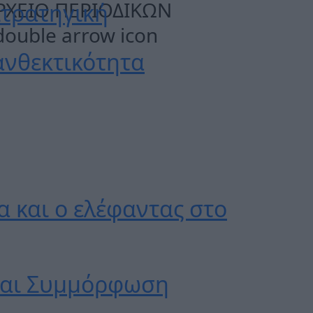
ΡΧΕΙΟ ΠΕΡΙΟΔΙΚΩΝ
Στρατηγική
ανθεκτικότητα
α και ο ελέφαντας στο
 και Συμμόρφωση