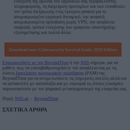
ενίσχυση της άμυνας του υβριδικού σας περιβάλλοντος
πληροφορικής, τη διαχείριση προνομίων και των ευπαθειών,
τον τρόπο διεξαγωγής ενός έγκυρου pentest για το
απομακρυσμένο εργατικό δυναμικό, την ασφαλή
απομακρυσμένη πρόσβαση χωρίς VPN, την ασφάλεια
endpoint, τρόποι ενίσχυσης του γραφείου υποστήριξης/
εξυπηρέτησης και πολλά άλλα.
Επικοινωνήστε με την BeyondTrust
ή την
NSS
σήμερα, για να
μάθετε πως να επαναβαθμονομήσετε την ασφάλεια σας με τις
λύσεις
διαχείρισης προνομιακής πρόσβασης
(PAM) της
BeyondTrust για να αντιμετωπίσετε τις σημερινές απειλές αλλά και
να ασπαστείτε με αισιοδοξία και με σιγουριά τις όποιες ευκαιρίες
παρουσιαστούν με τον ψηφιακό μετασχηματισμό της εταιρείας σας.
Πηγή:
NSS.gr
–
BeyondTrust
ΣΧΕΤΙΚΑ ΑΡΘΡΑ