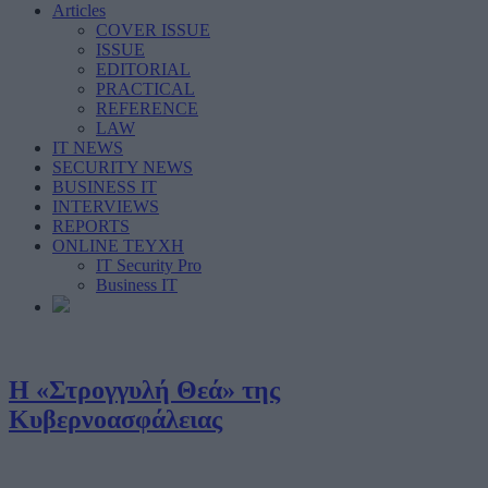
Articles
COVER ISSUE
ISSUE
EDITORIAL
PRACTICAL
REFERENCE
LAW
IT NEWS
SECURITY NEWS
BUSINESS IT
INTERVIEWS
REPORTS
ONLINE ΤΕΥΧΗ
IT Security Pro
Business IT
Η «Στρογγυλή Θεά» της
Κυβερνοασφάλειας