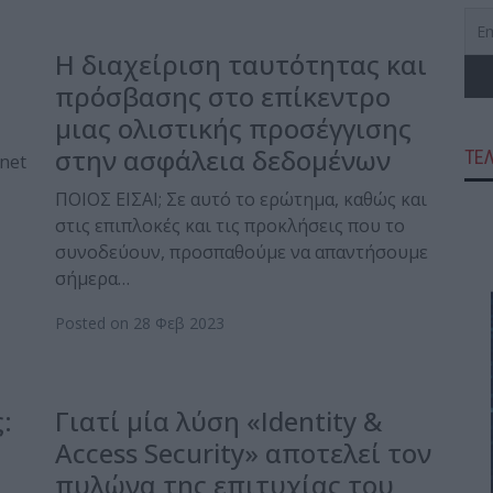
H διαχείριση ταυτότητας και
πρόσβασης στο επίκεντρο
μιας ολιστικής προσέγγισης
στην ασφάλεια δεδομένων
ΤΕ
net
ΠΟΙΟΣ ΕΙΣΑΙ; Σε αυτό το ερώτημα, καθώς και
στις επιπλοκές και τις προκλήσεις που το
συνοδεύουν, προσπαθούμε να απαντήσουμε
σήμερα…
Posted on 28 Φεβ 2023
:
Γιατί μία λύση «Identity &
Access Security» αποτελεί τον
πυλώνα της επιτυχίας του