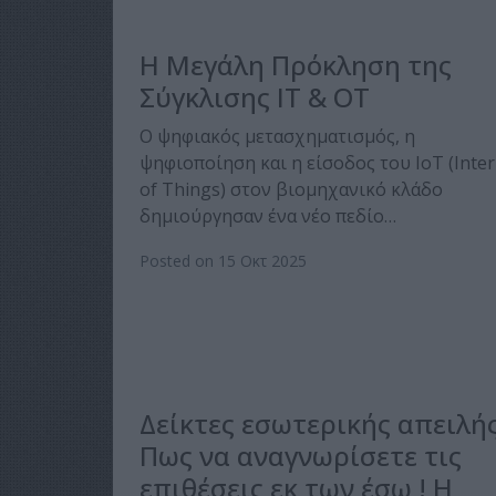
Η Μεγάλη Πρόκληση της
Σύγκλισης IT & OT
Ο ψηφιακός μετασχηματισμός, η
ψηφιοποίηση και η είσοδος του ΙοΤ (Inter
of Things) στον βιομηχανικό κλάδο
δημιούργησαν ένα νέο πεδίο…
Posted on 15 Οκτ 2025
Δείκτες εσωτερικής απειλής
Πως να αναγνωρίσετε τις
επιθέσεις εκ των έσω ! Η