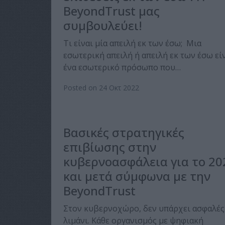
BeyondTrust μας
συμβουλεύει!
Τι είναι μία απειλή εκ των έσω; Μια
εσωτερική απειλή ή απειλή εκ των έσω εί
ένα εσωτερικό πρόσωπο που…
Posted on 24 Οκτ 2022
Βασικές στρατηγικές
επιβίωσης στην
κυβερνοασφάλεια για το 20
και μετά σύμφωνα με την
BeyondTrust
Στον κυβερνοχώρο, δεν υπάρχει ασφαλές
λιμάνι. Κάθε οργανισμός με ψηφιακή