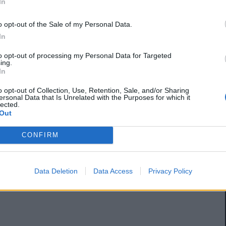
In
o opt-out of the Sale of my Personal Data.
In
to opt-out of processing my Personal Data for Targeted
ing.
In
o opt-out of Collection, Use, Retention, Sale, and/or Sharing
ersonal Data that Is Unrelated with the Purposes for which it
lected.
Out
CONFIRM
Data Deletion
Data Access
Privacy Policy