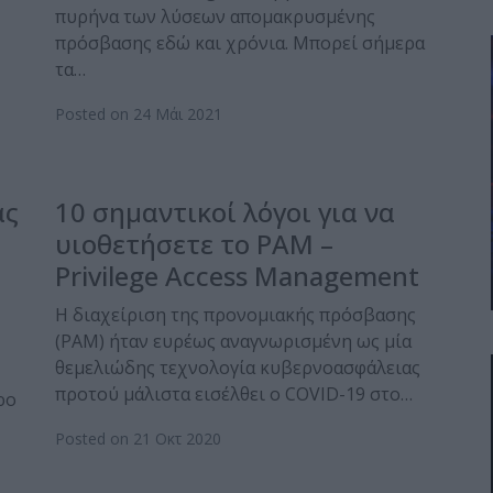
πυρήνα των λύσεων απομακρυσμένης
πρόσβασης εδώ και χρόνια. Μπορεί σήμερα
τα…
Posted on 24 Μάι 2021
ας
10 σημαντικοί λόγοι για να
υιοθετήσετε το PAM –
Privilege Access Management
Η διαχείριση της προνομιακής πρόσβασης
(PAM) ήταν ευρέως αναγνωρισμένη ως μία
θεμελιώδης τεχνολογία κυβερνοασφάλειας
προτού μάλιστα εισέλθει ο COVID-19 στο…
ρο
Posted on 21 Οκτ 2020