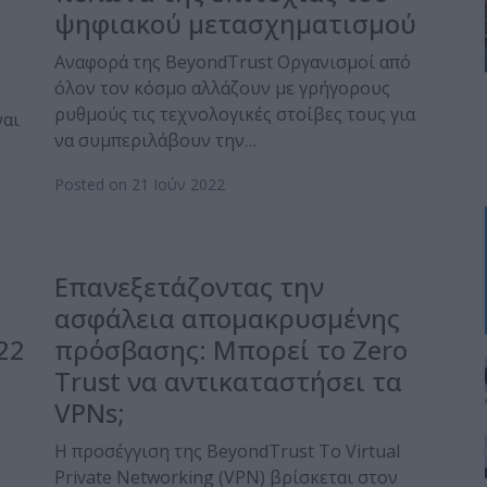
ψηφιακού μετασχηματισμού
Αναφορά της BeyondTrust Οργανισμοί από
όλον τον κόσμο αλλάζουν με γρήγορους
ρυθμούς τις τεχνολογικές στοίβες τους για
ναι
να συμπεριλάβουν την…
Posted on 21 Ιούν 2022
Επανεξετάζοντας την
ασφάλεια απομακρυσμένης
22
πρόσβασης: Μπορεί το Zero
Trust να αντικαταστήσει τα
VPNs;
H προσέγγιση της BeyondTrust Το Virtual
Private Networking (VPN) βρίσκεται στον