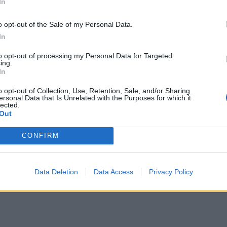
In
o opt-out of the Sale of my Personal Data.
In
to opt-out of processing my Personal Data for Targeted
ing.
In
o opt-out of Collection, Use, Retention, Sale, and/or Sharing
ersonal Data that Is Unrelated with the Purposes for which it
lected.
Out
CONFIRM
Data Deletion
Data Access
Privacy Policy