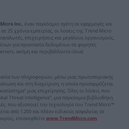
d
Micro
Inc
.
, έναν παγκόσμιο ηγέτη σε εφαρμογές και
σε 25 χρόνια εμπειρίας, οι λύσεις της Trend Micro
ταναλωτές, επιχειρήσεις και μεγάλους οργανισμούς,
ένων για προστασία δεδομένων σε φορητές
ervers, ακόμη και περιβάλλοντα cloud.
στασία των πληροφοριών, μέσω μιας πρωτοποριακής
μάτωση και στη διαχείριση, η οποία προσαρμόζεται
κοσύστημα” μιας επιχείρησης. Όλες οι λύσεις που
bal Threat Intelligence”, μια παγκόσμια βιβλιοθήκη
ές, που αξιοποιεί την τεχνολογία του Trend Micro™
εται από 1.200 και πλέον ειδικούς ασφαλείας σε
φορίες, επισκεφθείτε
www.TrendMicro.com
.