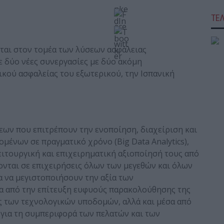
ΤΕ
ται στον τομέα των λύσεων ασφάλειας
δύο νέες συνεργασίες με δύο ακόμη
κού ασφαλείας του εξωτερικού, την Ισπανική
σεων που επιτρέπουν την ενοποίηση, διαχείριση και
ένων σε πραγματικό χρόνο (Big Data Analytics),
ειτουργική και επιχειρηματική αξιοποίησή τους από
ονται σε επιχειρήσεις όλων των μεγεθών και όλων
α να μεγιστοποιήσουν την αξία των
α από την επίτευξη ευφυούς παρακολούθησης της
ς των τεχνολογικών υποδομών, αλλά και μέσα από
για τη συμπεριφορά των πελατών και των