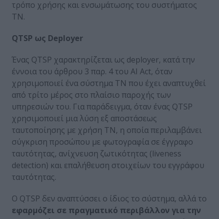
τρόπο χρήσης και ενσωμάτωσης του συστήματος
ΤΝ.
QTSP ως Deployer
Ένας QTSP χαρακτηρίζεται ως deployer, κατά την
έννοια του άρθρου 3 παρ. 4 του AI Act, όταν
χρησιμοποιεί ένα σύστημα ΤΝ που έχει αναπτυχθεί
από τρίτο μέρος στο πλαίσιο παροχής των
υπηρεσιών του. Για παράδειγμα, όταν ένας QTSP
χρησιμοποιεί μια λύση εξ αποστάσεως
ταυτοποίησης με χρήση ΤΝ, η οποία περιλαμβάνει
σύγκριση προσώπου με φωτογραφία σε έγγραφο
ταυτότητας, ανίχνευση ζωτικότητας (liveness
detection) και επαλήθευση στοιχείων του εγγράφου
ταυτότητας.
Ο QTSP δεν αναπτύσσει ο ίδιος το σύστημα, αλλά το
εφαρμόζει σε πραγματικό περιβάλλον για την