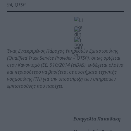
94
,
QTSP
Ένας Εγκεκριμένος Πάροχος Υπηρεσιών Εμπιστοσύνης
(
Qualified
Trust
Service
Provider
–
QTSP
), όπως ορίζεται
στον
K
ανονισμό (ΕΕ) 910/2014 (
eIDAS
), ενδέχεται ολοένα
και περισσότερο να βασίζεται σε συστήματα τεχνητής
νοημοσύνης (ΤΝ) για την υποστήριξη των υπηρεσιών
εμπιστοσύνης που παρέχει.
Ευαγγελία Παπαδάκη