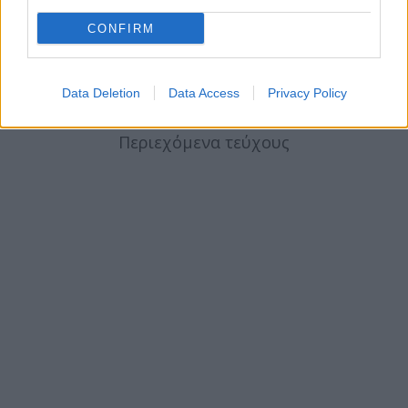
CONFIRM
ΤΕΛΕΥΤΑΙΟ ΤΕΥΧΟΣ
Data Deletion
Data Access
Privacy Policy
Περιεχόμενα τεύχους