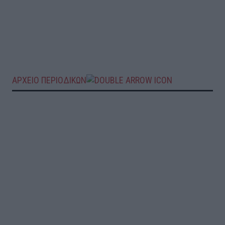
ΑΡΧΕΙΟ ΠΕΡΙΟΔΙΚΩΝ