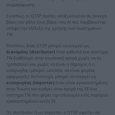
συμμόρφωσης.
Συνεπώς, οι QTSP πρέπει να αξιολογούν σε συνεχή
βάση τον ρόλο τους βάσει του AI Act, λαμβάνοντας
υπόψη την εξέλιξη της χρήσης των συστημάτων
ΤΝ.
Επιπλέον, ένας QTSP μπορεί να ενεργεί ως
διανομέας (distributor)
όταν καθιστά ένα σύστημα
ΤΝ διαθέσιμο στην ενωσιακή αγορά χωρίς να το
τροποποιεί και χωρίς να είναι ο πάροχος ή ο
εισαγωγέας (μπορεί, ωστόσο, να είναι φορέας
εφαρμογής). Αντίστοιχα, μπορεί να ενεργεί ως
εισαγωγέας (importer)
όταν είναι εγκατεστημένος
στην Ένωση και εισάγει στην αγορά της ΕΕ ένα
σύστημα ΤΝ που φέρει την επωνυμία ενός παρόχου
εγκατεστημένου εκτός ΕΕ.
Ως distributor ή ως importer, ο QTSP οφείλει να