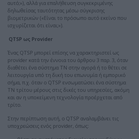
αυτό;»), αλλά για επαλήθευση συγκεκριμένης
δηλωθείσας ταυτότητας μέσω σύγκρισης
βιομετρικών («Είναι το πρόσωπο αυτό εκείνο που
ισχυρίζεται ότι είναι;»).
QTSP ως Provider
Ένας QTSP μπορεί επίσης να χαρακτηριστεί ως
provider κατά την έννοια του άρθρου 3 παρ. 3, όταν
διαθέτει ένα σύστημα ΤΝ στην αγορά ή το θέτει σε
λειτουργία υπό τη δική του επωνυμία ή εμπορικό
σήμα, π.χ. όταν ο QTSP ενσωματώσει ένα σύστημα
ΤΝ τρίτου μέρους στις δικές του υπηρεσίες, ακόμη
και αν η υποκείμενη τεχνολογία προέρχεται από
τρίτο.
Στην περίπτωση αυτή, ο QTSP αναλαμβάνει τις
υποχρεώσεις ενός provider, όπως: