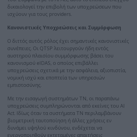
δικαιολογεί την επιβολή των υποχρεώσεων που
ισχύουν για τους providers.
Κανονιστικές Υποχρεώσεις και Συμμόρφωση
Ο διττός αυτός ρόλος έχει σημαντικές κανονιστικές
συνέπειες. Οι QTSP λειτουργούν ήδη εντός
αυστηρού πλαισίου συμμόρφωσης βάσει του
κανονισμού eIDAS, ο οποίος επιβάλλει
υποχρεώσεις σχετικά με την ασφάλεια, αξιοπιστία,
νομική ισχύ και εποπτεία των υπηρεσιών
εμπιστοσύνης.
Με την εισαγωγή συστημάτων ΤΝ, οι παραπάνω
υποχρεώσεις συμπληρώνονται από εκείνες του AI
Act. Ιδίως όταν τα συστήματα ΤΝ περιλαμβάνουν
βιομετρική ταυτοποίηση ή άλλες χρήσεις εν
δυνάμει υψηλού κινδύνου, ενδέχεται να
ενεργοποιηθούν εκτεταμένες απαιτήσεις