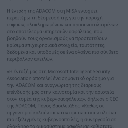
Η ένταξη της ADACOM στη MISA ενισχύει
περαιτέρω τη δέσμευσή της για την παροχή
ευφυών, ολοκληρωμένων και προσανατολισμένων
στο αποτέλεσμα υπηρεσιών ασφάλειας, που
βοηθούν τους οργανισμούς να προστατεύουν
κρίσιμα επιχειρησιακά στοιχεία, ταυτότητες,
δεδομένα και υποδομές σε ένα ολοένα πιο σύνθετο
περιβάλλον απειλών.
«Η ένταξή μας στη Microsoft Intelligent Security
Association αποτελεί ένα σημαντικό ορόσημο για
την ADACOM και αναγνώριση της διαρκούς
επένδυσής μας στην καινοτομία και την αριστεία
στον τομέα της κυβερνοασφάλειας», δήλωσε ο CEO
της ADACOM, Πάνος Βασιλειάδης. «Καθώς οι
οργανισμοί καλούνται να αντιμετωπίσουν ολοένα
πιο εξελιγμένες κυβερνοαπειλές, η συνεργασία σε
ολόκληρο το οικοσύστημα ασφάλειας καθίσταται