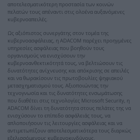
αποτελεσματικότερη προστασία των κοινών
πελατών τους απέναντι στις ολοένα αυξανόμενες
κυβερνοαπειλές.
Ως αξιόπιστος συνεργάτης στον τομέα της
κυβερνοασφάλειας, η ADACOM παρέχει προηγμένες
υπηρεσίες ασφάλειας που βοηθούν τους
οργανισμούς να ενισχύσουν την
κυβερνοανθεκτικότητά τους, να βελτιώσουν τις
δυνατότητες ανίχνευσης και απόκρισης σε απειλές
και να θωρακίσουν τις πρωτοβουλίες ψηφιακού
μετασχηματισμού τους. Αξιοποιώντας την
τεχνογνωσία και τις δυνατότητες ενσωμάτωσης
που διαθέτει στις τεχνολογίες Microsoft Security, η
ADACOM δίνει τη δυνατότητα στους πελάτες της να
ενισχύσουν το επίπεδο ασφάλειάς τους, να
απλοποιήσουν τις λειτουργίες ασφάλειας και να
αντιμετωπίζουν αποτελεσματικότερα τους διαρκώς
εξελισσόμενους κυβερνοκινδύνους.