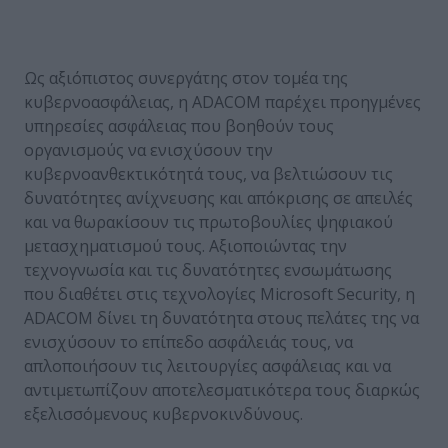
Ως αξιόπιστος συνεργάτης στον τομέα της
κυβερνοασφάλειας, η ADACOM παρέχει προηγμένες
υπηρεσίες ασφάλειας που βοηθούν τους
οργανισμούς να ενισχύσουν την
κυβερνοανθεκτικότητά τους, να βελτιώσουν τις
δυνατότητες ανίχνευσης και απόκρισης σε απειλές
και να θωρακίσουν τις πρωτοβουλίες ψηφιακού
μετασχηματισμού τους. Αξιοποιώντας την
τεχνογνωσία και τις δυνατότητες ενσωμάτωσης
που διαθέτει στις τεχνολογίες Microsoft Security, η
ADACOM δίνει τη δυνατότητα στους πελάτες της να
ενισχύσουν το επίπεδο ασφάλειάς τους, να
απλοποιήσουν τις λειτουργίες ασφάλειας και να
αντιμετωπίζουν αποτελεσματικότερα τους διαρκώς
εξελισσόμενους κυβερνοκινδύνους.