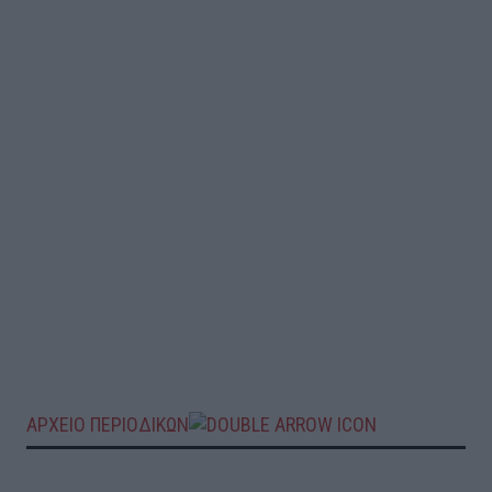
ΑΡΧΕΙΟ ΠΕΡΙΟΔΙΚΩΝ