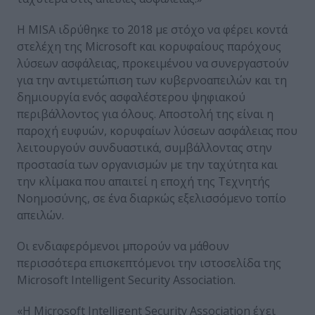
Η MISA ιδρύθηκε το 2018 με στόχο να φέρει κοντά
στελέχη της Microsoft και κορυφαίους παρόχους
λύσεων ασφάλειας, προκειμένου να συνεργαστούν
για την αντιμετώπιση των κυβερνοαπειλών και τη
δημιουργία ενός ασφαλέστερου ψηφιακού
περιβάλλοντος για όλους. Αποστολή της είναι η
παροχή ευφυών, κορυφαίων λύσεων ασφάλειας που
λειτουργούν συνδυαστικά, συμβάλλοντας στην
προστασία των οργανισμών με την ταχύτητα και
την κλίμακα που απαιτεί η εποχή της Τεχνητής
Νοημοσύνης, σε ένα διαρκώς εξελισσόμενο τοπίο
απειλών.
Οι ενδιαφερόμενοι μπορούν να μάθουν
περισσότερα επισκεπτόμενοι την ιστοσελίδα της
Microsoft Intelligent Security Association.
«Η Microsoft Intelligent Security Association έχει