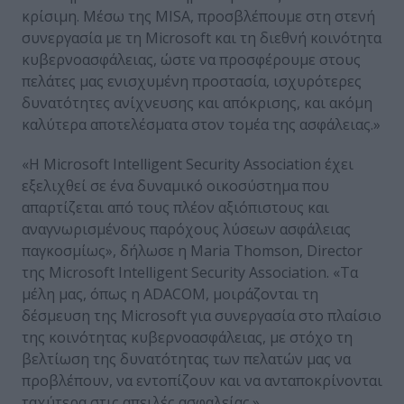
κρίσιμη. Μέσω της MISA, προσβλέπουμε στη στενή
συνεργασία με τη Microsoft και τη διεθνή κοινότητα
κυβερνοασφάλειας, ώστε να προσφέρουμε στους
πελάτες μας ενισχυμένη προστασία, ισχυρότερες
δυνατότητες ανίχνευσης και απόκρισης, και ακόμη
καλύτερα αποτελέσματα στον τομέα της ασφάλειας.»
«Η Microsoft Intelligent Security Association έχει
εξελιχθεί σε ένα δυναμικό οικοσύστημα που
απαρτίζεται από τους πλέον αξιόπιστους και
αναγνωρισμένους παρόχους λύσεων ασφάλειας
παγκοσμίως», δήλωσε η Maria Thomson, Director
της Microsoft Intelligent Security Association. «Τα
μέλη μας, όπως η ADACOM, μοιράζονται τη
δέσμευση της Microsoft για συνεργασία στο πλαίσιο
της κοινότητας κυβερνοασφάλειας, με στόχο τη
βελτίωση της δυνατότητας των πελατών μας να
προβλέπουν, να εντοπίζουν και να ανταποκρίνονται
ταχύτερα στις απειλές ασφαλείας.»