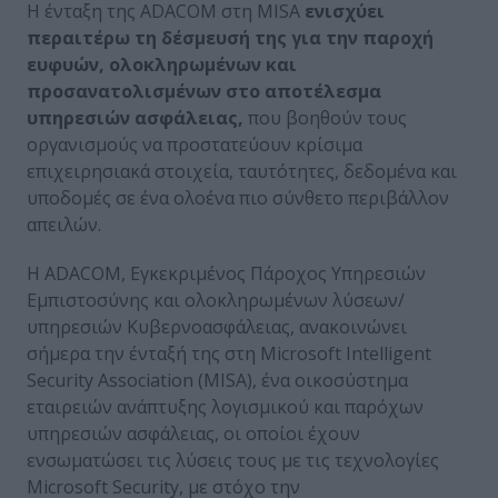
Η ένταξη της ADACOM στη MISA
ενισχύει
περαιτέρω τη δέσμευσή της για την παροχή
ευφυών, ολοκληρωμένων και
προσανατολισμένων στο αποτέλεσμα
υπηρεσιών ασφάλειας,
που βοηθούν τους
οργανισμούς να προστατεύουν κρίσιμα
επιχειρησιακά στοιχεία, ταυτότητες, δεδομένα και
υποδομές σε ένα ολοένα πιο σύνθετο περιβάλλον
απειλών.
Η ADACOM, Εγκεκριμένος Πάροχος Υπηρεσιών
Εμπιστοσύνης και ολοκληρωμένων λύσεων/
υπηρεσιών Κυβερνοασφάλειας, ανακοινώνει
σήμερα την ένταξή της στη Microsoft Intelligent
Security Association (MISA), ένα οικοσύστημα
εταιρειών ανάπτυξης λογισμικού και παρόχων
υπηρεσιών ασφάλειας, οι οποίοι έχουν
ενσωματώσει τις λύσεις τους με τις τεχνολογίες
Microsoft Security, με στόχο την